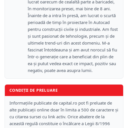
lucrat oarecum de cealaltă parte a baricadei,
în monitorizarea presei, mai bine de 8 ani.
Înainte de a intra în presă, am lucrat o scurtă
perioadă de timp în proiectare în Autocad
pentru construcții civile și industriale. Am fost
și sunt pasionat de tehnologie, precum și de
ultimele trend-uri din acest domeniu. M-a
fascinat întotdeauna și am avut norocul să fiu
într-o generație care a beneficiat din plin de
ea și putut vedea exact ce impact, pozitiv sau
negativ, poate avea asupra lumii.
CONDIȚII DE PRELUARE
Informațiile publicate de capital.ro pot fi preluate de
alte publicații online doar în limita a 500 de caractere și
cu citarea sursei cu link activ. Orice abatere de la
această regulă constituie o încălcare a Legii 8/1996