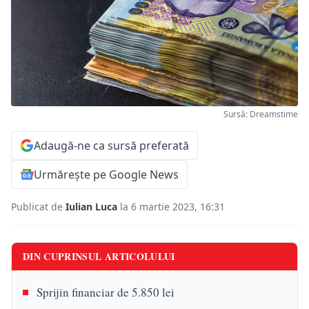
Sursă: Dreamstime
Adaugă-ne ca sursă preferată
Urmărește pe Google News
Publicat de
Iulian Luca
la 6 martie 2023, 16:31
DIN CUPRINSUL ARTICOLULUI
Sprijin financiar de 5.850 lei