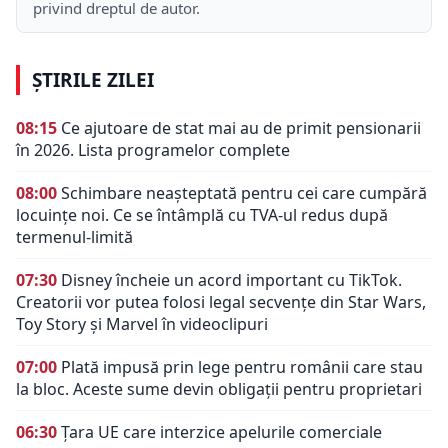
privind dreptul de autor.
ȘTIRILE ZILEI
08:15
Ce ajutoare de stat mai au de primit pensionarii
în 2026. Lista programelor complete
08:00
Schimbare neașteptată pentru cei care cumpără
locuințe noi. Ce se întâmplă cu TVA-ul redus după
termenul-limită
07:30
Disney încheie un acord important cu TikTok.
Creatorii vor putea folosi legal secvențe din Star Wars,
Toy Story și Marvel în videoclipuri
07:00
Plată impusă prin lege pentru românii care stau
la bloc. Aceste sume devin obligații pentru proprietari
06:30
Țara UE care interzice apelurile comerciale