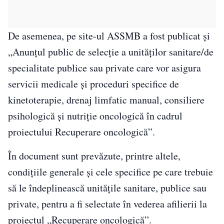
De asemenea, pe site-ul ASSMB a fost publicat şi
„Anunţul public de selecţie a unităţilor sanitare/de
specialitate publice sau private care vor asigura
servicii medicale şi proceduri specifice de
kinetoterapie, drenaj limfatic manual, consiliere
psihologică şi nutriţie oncologică în cadrul
proiectului Recuperare oncologică”.
În document sunt prevăzute, printre altele,
condiţiile generale şi cele specifice pe care trebuie
să le îndeplinească unităţile sanitare, publice sau
private, pentru a fi selectate în vederea afilierii la
proiectul „Recuperare oncologică”.