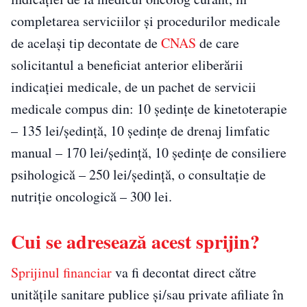
completarea serviciilor şi procedurilor medicale
de acelaşi tip decontate de
CNAS
de care
solicitantul a beneficiat anterior eliberării
indicaţiei medicale, de un pachet de servicii
medicale compus din: 10 şedinţe de kinetoterapie
– 135 lei/şedinţă, 10 şedinţe de drenaj limfatic
manual – 170 lei/şedinţă, 10 şedinţe de consiliere
psihologică – 250 lei/şedinţă, o consultaţie de
nutriţie oncologică – 300 lei.
Cui se adresează acest sprijin?
Sprijinul financiar
va fi decontat direct către
unităţile sanitare publice şi/sau private afiliate în