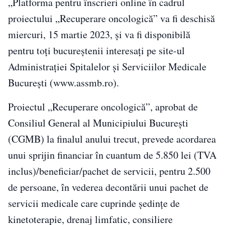
„Platforma pentru înscrieri online în cadrul
proiectului „Recuperare oncologică” va fi deschisă
miercuri, 15 martie 2023, şi va fi disponibilă
pentru toţi bucureştenii interesaţi pe site-ul
Administraţiei Spitalelor şi Serviciilor Medicale
Bucureşti (www.assmb.ro).
Proiectul „Recuperare oncologică”, aprobat de
Consiliul General al Municipiului Bucureşti
(CGMB) la finalul anului trecut, prevede acordarea
unui sprijin financiar în cuantum de 5.850 lei (TVA
inclus)/beneficiar/pachet de servicii, pentru 2.500
de persoane, în vederea decontării unui pachet de
servicii medicale care cuprinde şedinţe de
kinetoterapie, drenaj limfatic, consiliere