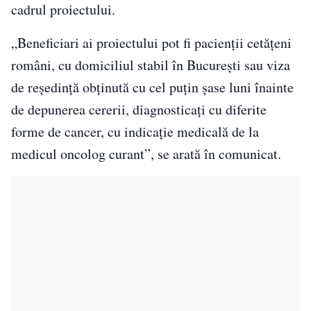
cadrul proiectului.
„Beneficiari ai proiectului pot fi pacienţii cetăţeni
români, cu domiciliul stabil în Bucureşti sau viza
de reşedinţă obţinută cu cel puţin şase luni înainte
de depunerea cererii, diagnosticaţi cu diferite
forme de cancer, cu indicaţie medicală de la
medicul oncolog curant”, se arată în comunicat.