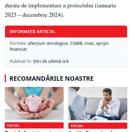
durata de implementare a proiectului (ianuarie
2023 – decembrie 2024).
INFORMAȚII ARTICOL
Etichete:
afecţiuni oncologice
,
CGMB
,
cnas
,
sprijin
financiar
Publicat în:
Știri de ultimă oră
RECOMANDĂRILE NOASTRE
SOCIAL
SOCIAL