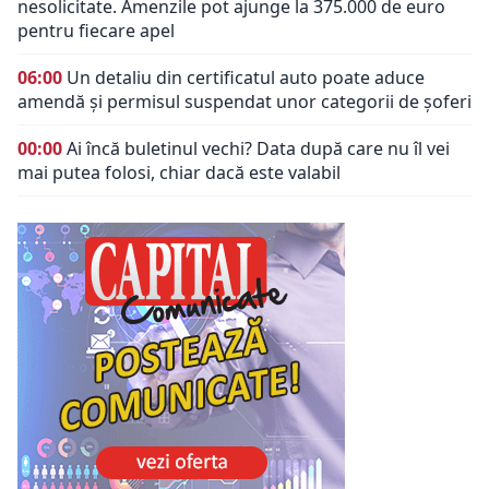
nesolicitate. Amenzile pot ajunge la 375.000 de euro
pentru fiecare apel
06:00
Un detaliu din certificatul auto poate aduce
amendă și permisul suspendat unor categorii de șoferi
00:00
Ai încă buletinul vechi? Data după care nu îl vei
mai putea folosi, chiar dacă este valabil