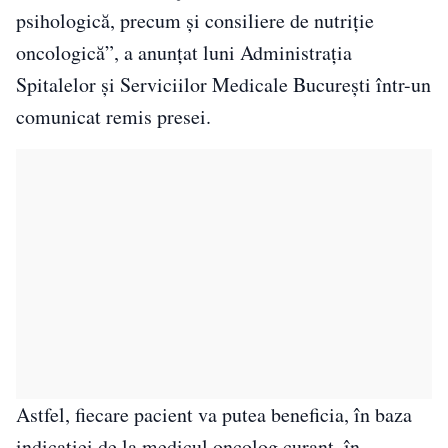
psihologică, precum şi consiliere de nutriţie
oncologică”, a anunţat luni Administraţia
Spitalelor şi Serviciilor Medicale Bucureşti într-un
comunicat remis presei.
Astfel, fiecare pacient va putea beneficia, în baza
indicaţiei de la medicul oncolog curant, în