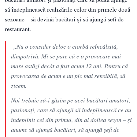
să îndeplinească realizările celor din primele două
sezoane – să devină bucătari și să ajungă șefi de
restaurant.
„Nu o consider deloc o ciorbă reîncălzită,
dimpotrivă. Mi se pare că e o provocare mai
mare astăzi decât a fost acum 12 ani. Pentru că
provocarea de acum e un pic mai sensibilă, să
zicem.
Noi trebuie să-i găsim pe acei bucătari amatori,
pasionați, care să ajungă să îndeplinească ce au
îndeplinit cei din primul, din al doilea sezon – și
anume să ajungă bucătari, să ajungă șefi de