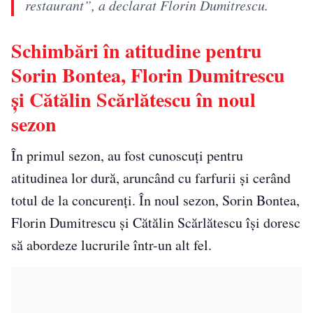
restaurant”, a declarat Florin Dumitrescu.
Schimbări în atitudine pentru
Sorin Bontea, Florin Dumitrescu
și Cătălin Scărlătescu în noul
sezon
În primul sezon, au fost cunoscuți pentru
atitudinea lor dură, aruncând cu farfurii și cerând
totul de la concurenți. În noul sezon, Sorin Bontea,
Florin Dumitrescu și Cătălin Scărlătescu își doresc
să abordeze lucrurile într-un alt fel.