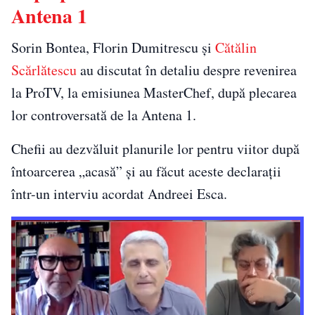
Antena 1
Sorin Bontea, Florin Dumitrescu și
Cătălin
Scărlătescu
au discutat în detaliu despre revenirea
la ProTV, la emisiunea MasterChef, după plecarea
lor controversată de la Antena 1.
Chefii au dezvăluit planurile lor pentru viitor după
întoarcerea „acasă” și au făcut aceste declarații
într-un interviu acordat Andreei Esca.