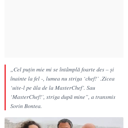
„Cel puțin mie mi se întâmplă foarte des – și
înainte la fel -, lumea nu striga ‘chef!’ .Zicea
‘uite-l pe ăla de la MasterChef’. Sau
‘MasterChef!’, striga după mine”, a transmis
Sorin Bontea.