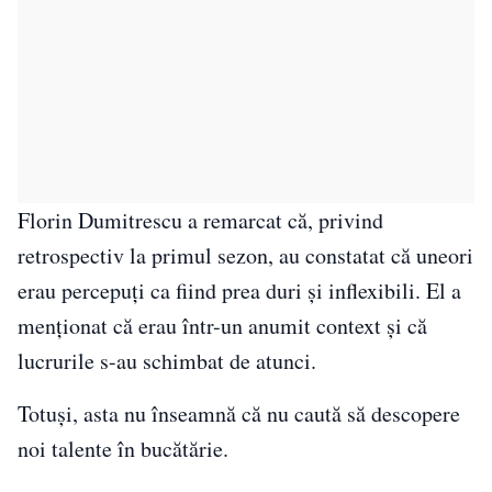
Florin Dumitrescu a remarcat că, privind
retrospectiv la primul sezon, au constatat că uneori
erau percepuți ca fiind prea duri și inflexibili. El a
menționat că erau într-un anumit context și că
lucrurile s-au schimbat de atunci.
Totuși, asta nu înseamnă că nu caută să descopere
noi talente în bucătărie.