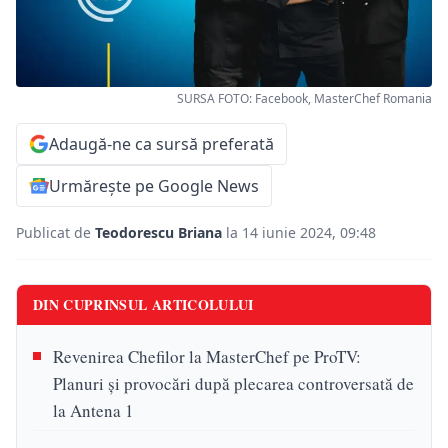
SURSA FOTO: Facebook, MasterChef Romania
Adaugă-ne ca sursă preferată
Urmărește pe Google News
Publicat de
Teodorescu Briana
la 14 iunie 2024, 09:48
DIN CUPRINSUL ARTICOLULUI
Revenirea Chefilor la MasterChef pe ProTV:
Planuri și provocări după plecarea controversată de
la Antena 1