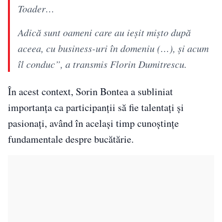
Toader…
Adică sunt oameni care au ieșit mișto după
aceea, cu business-uri în domeniu (…), și acum
îl conduc”, a transmis Florin Dumitrescu.
În acest context, Sorin Bontea a subliniat
importanța ca participanții să fie talentați și
pasionați, având în același timp cunoștințe
fundamentale despre bucătărie.