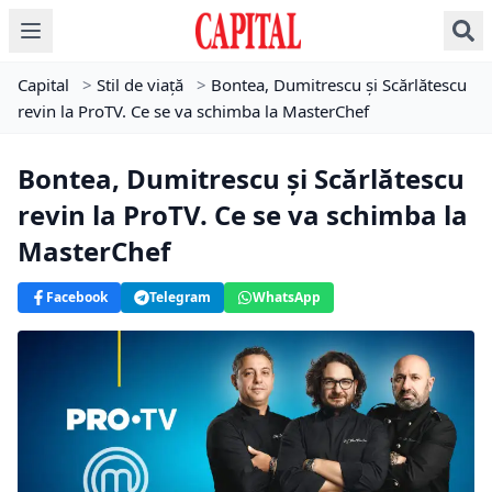
Capital
>
Stil de viață
>
Bontea, Dumitrescu și Scărlătescu
revin la ProTV. Ce se va schimba la MasterChef
Bontea, Dumitrescu și Scărlătescu
revin la ProTV. Ce se va schimba la
MasterChef
Facebook
Telegram
WhatsApp