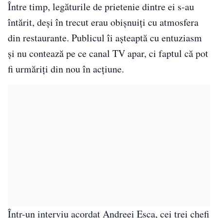
Între timp, legăturile de prietenie dintre ei s-au
întărit, deși în trecut erau obișnuiți cu atmosfera
din restaurante. Publicul îi așteaptă cu entuziasm
și nu contează pe ce canal TV apar, ci faptul că pot
fi urmăriți din nou în acțiune.
Într-un interviu acordat Andreei Esca, cei trei chefi