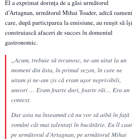
El a exprimat dorința de a găsi următorul
d’Artagnan, următorul Mihai Toader, adică oameni
care, după participarea la emisiune, au reușit să își
construiască afaceri de succes în domeniul
gastronomic.
„Acum, trebuie să recunosc, ne-am uitat la un
moment din ăsta, în primul sezon, în care ne
uitam și ne-am zis că eram ușor neprivibili,
uneori … Eram foarte duri, foarte răi… Era un
context.
Dar asta nu înseamnă că nu vor să aibă în față
români cât mai talentați în bucătărie. Eu îl caut
pe următorul d’Artagnan, pe următorul Mihai