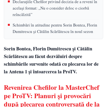
Declarațiile Chefilor privind decizia de a reveni în
același format: „Nu o consider deloc o ciorbă
reîncălzită”
Schimbări în atitudine pentru Sorin Bontea, Florin
Dumitrescu și Cătălin Scărlătescu în noul sezon
Sorin Bontea, Florin Dumitrescu și Cătălin
Scărlătescu au făcut dezvăluiri despre
schimbările survenite odată cu plecarea lor de
la Antena 1 și întoarcerea la ProTV.
Revenirea Chefilor la MasterChef
pe ProTV: Planuri și provocări
după plecarea controversată de la