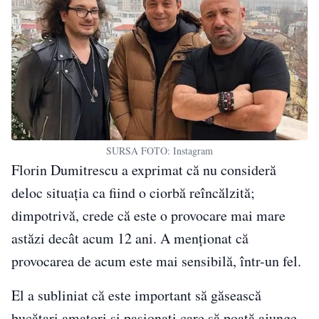
SURSA FOTO: Instagram
Florin Dumitrescu a exprimat că nu consideră
deloc situația ca fiind o ciorbă reîncălzită;
dimpotrivă, crede că este o provocare mai mare
astăzi decât acum 12 ani. A menționat că
provocarea de acum este mai sensibilă, într-un fel.
El a subliniat că este important să găsească
bucătari amatori și pasionați care să poată ajunge