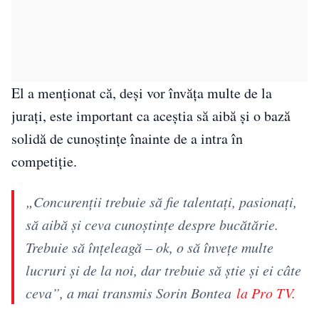
El a menționat că, deși vor învăța multe de la
jurați, este important ca aceștia să aibă și o bază
solidă de cunoștințe înainte de a intra în
competiție.
„Concurenții trebuie să fie talentați, pasionați,
să aibă și ceva cunoștințe despre bucătărie.
Trebuie să înțeleagă – ok, o să învețe multe
lucruri și de la noi, dar trebuie să știe și ei câte
ceva”, a mai transmis Sorin Bontea
la Pro TV.