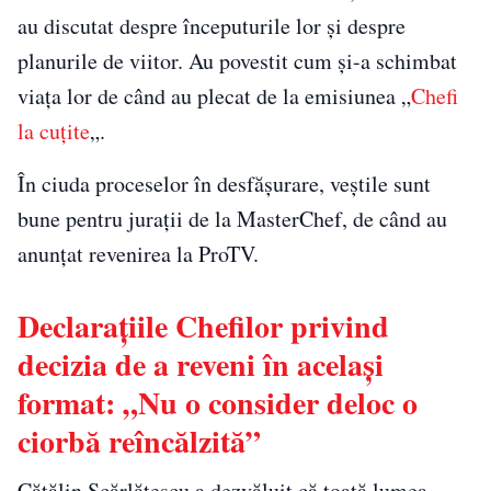
au discutat despre începuturile lor și despre
planurile de viitor. Au povestit cum și-a schimbat
viața lor de când au plecat de la emisiunea „
Chefi
la cuțite
„.
În ciuda proceselor în desfășurare, veștile sunt
bune pentru jurații de la MasterChef, de când au
anunțat revenirea la ProTV.
Declarațiile Chefilor privind
decizia de a reveni în același
format: „Nu o consider deloc o
ciorbă reîncălzită”
Cătălin Scărlătescu a dezvăluit că toată lumea