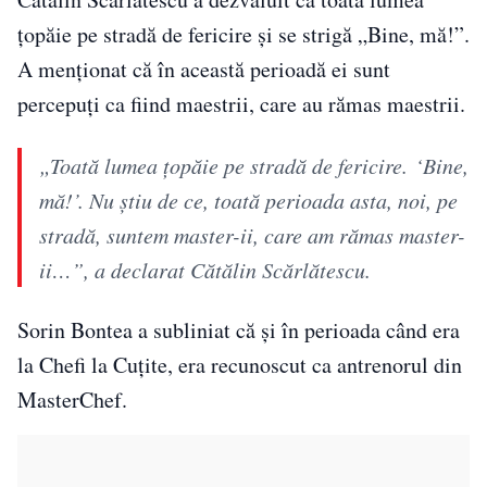
țopăie pe stradă de fericire și se strigă „Bine, mă!”.
A menționat că în această perioadă ei sunt
percepuți ca fiind maestrii, care au rămas maestrii.
„Toată lumea țopăie pe stradă de fericire. ‘Bine,
mă!’. Nu știu de ce, toată perioada asta, noi, pe
stradă, suntem master-ii, care am rămas master-
ii…”, a declarat Cătălin Scărlătescu.
Sorin Bontea a subliniat că și în perioada când era
la Chefi la Cuțite, era recunoscut ca antrenorul din
MasterChef.