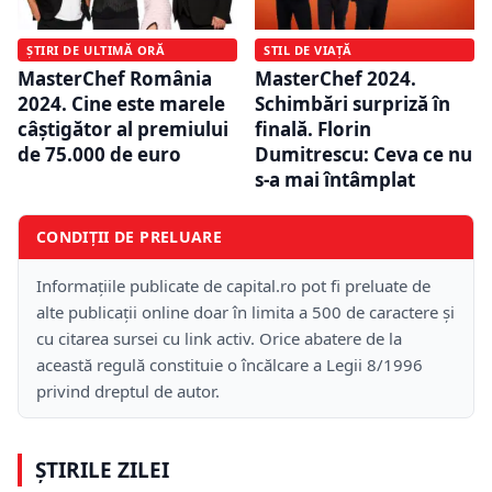
ȘTIRI DE ULTIMĂ ORĂ
STIL DE VIAȚĂ
MasterChef România
MasterChef 2024.
2024. Cine este marele
Schimbări surpriză în
câștigător al premiului
finală. Florin
de 75.000 de euro
Dumitrescu: Ceva ce nu
s-a mai întâmplat
CONDIȚII DE PRELUARE
Informațiile publicate de capital.ro pot fi preluate de
alte publicații online doar în limita a 500 de caractere și
cu citarea sursei cu link activ. Orice abatere de la
această regulă constituie o încălcare a Legii 8/1996
privind dreptul de autor.
ȘTIRILE ZILEI