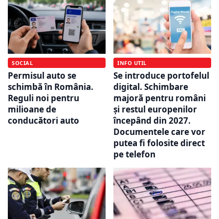
SOCIAL
INFO UTIL
Permisul auto se
Se introduce portofelul
schimbă în România.
digital. Schimbare
Reguli noi pentru
majoră pentru români
milioane de
și restul europenilor
conducători auto
începând din 2027.
Documentele care vor
putea fi folosite direct
pe telefon