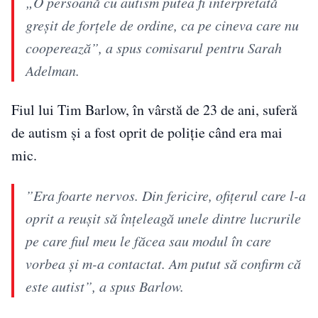
„O persoană cu autism putea fi interpretată
greșit de forțele de ordine, ca pe cineva care nu
cooperează”, a spus comisarul pentru Sarah
Adelman.
Fiul lui Tim Barlow, în vârstă de 23 de ani, suferă
de autism și a fost oprit de poliție când era mai
mic.
”Era foarte nervos. Din fericire, ofițerul care l-a
oprit a reușit să înțeleagă unele dintre lucrurile
pe care fiul meu le făcea sau modul în care
vorbea și m-a contactat. Am putut să confirm că
este autist”, a spus Barlow.