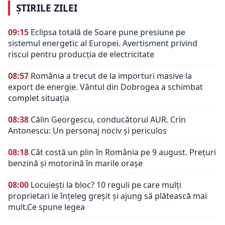
ȘTIRILE ZILEI
09:15
Eclipsa totală de Soare pune presiune pe
sistemul energetic al Europei. Avertisment privind
riscul pentru producția de electricitate
08:57
România a trecut de la importuri masive la
export de energie. Vântul din Dobrogea a schimbat
complet situația
08:38
Călin Georgescu, conducătorul AUR. Crin
Antonescu: Un personaj nociv şi periculos
08:18
Cât costă un plin în România pe 9 august. Prețuri
benzină și motorină în marile orașe
08:00
Locuiești la bloc? 10 reguli pe care mulți
proprietari le înțeleg greșit și ajung să plătească mai
mult.Ce spune legea