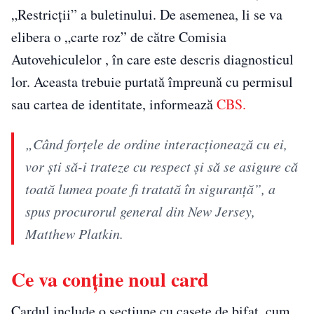
„Restricții” a buletinului. De asemenea, li se va
elibera o „carte roz” de către Comisia
Autovehiculelor , în care este descris diagnosticul
lor. Aceasta trebuie purtată împreună cu permisul
sau cartea de identitate, informează
CBS.
„Când forțele de ordine interacționează cu ei,
vor ști să-i trateze cu respect și să se asigure că
toată lumea poate fi tratată în siguranță”, a
spus procurorul general din New Jersey,
Matthew Platkin.
Ce va conține noul card
Cardul include o secțiune cu casete de bifat, cum