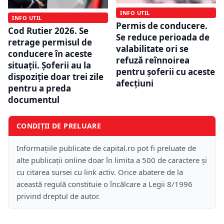
INFO UTIL
INFO UTIL
Permis de conducere.
Cod Rutier 2026. Se
Se reduce perioada de
retrage permisul de
valabilitate ori se
conducere în aceste
refuză reînnoirea
situații. Șoferii au la
pentru șoferii cu aceste
dispoziție doar trei zile
afecțiuni
pentru a preda
documentul
CONDIȚII DE PRELUARE
Informațiile publicate de capital.ro pot fi preluate de
alte publicații online doar în limita a 500 de caractere și
cu citarea sursei cu link activ. Orice abatere de la
această regulă constituie o încălcare a Legii 8/1996
privind dreptul de autor.