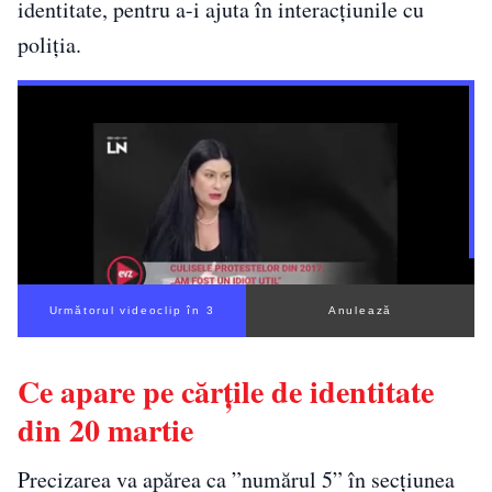
identitate, pentru a-i ajuta în interacțiunile cu
poliția.
Următorul videoclip în 3
Anulează
Ce apare pe cărțile de identitate
din 20 martie
Precizarea va apărea ca ”numărul 5” în secțiunea