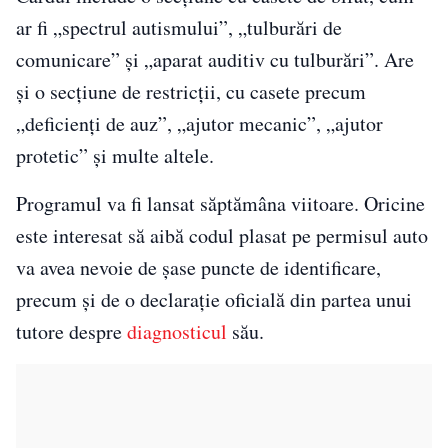
ar fi „spectrul autismului”, „tulburări de
comunicare” și „aparat auditiv cu tulburări”. Are
și o secțiune de restricții, cu casete precum
„deficienți de auz”, „ajutor mecanic”, „ajutor
protetic” și multe altele.
Programul va fi lansat săptămâna viitoare. Oricine
este interesat să aibă codul plasat pe permisul auto
va avea nevoie de șase puncte de identificare,
precum și de o declarație oficială din partea unui
tutore despre
diagnosticul
său.