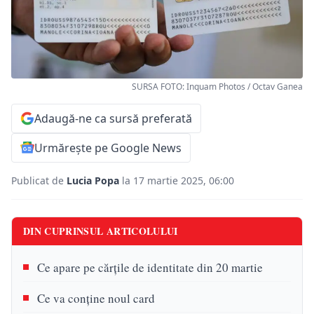
SURSA FOTO: Inquam Photos / Octav Ganea
Adaugă-ne ca sursă preferată
Urmărește pe Google News
Publicat de
Lucia Popa
la 17 martie 2025, 06:00
DIN CUPRINSUL ARTICOLULUI
Ce apare pe cărțile de identitate din 20 martie
Ce va conține noul card