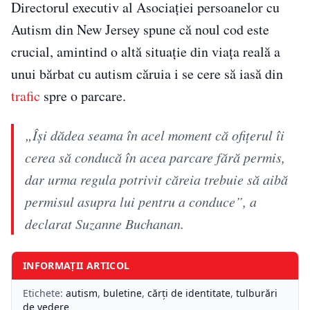
Directorul executiv al Asociației persoanelor cu
Autism din New Jersey spune că noul cod este
crucial, amintind o altă situație din viața reală a
unui bărbat cu autism căruia i se cere să iasă din
trafic
spre o parcare.
„Își dădea seama în acel moment că ofițerul îi
cerea să conducă în acea parcare fără permis,
dar urma regula potrivit căreia trebuie să aibă
permisul asupra lui pentru a conduce”, a
declarat Suzanne Buchanan.
INFORMAȚII ARTICOL
Etichete:
autism
,
buletine
,
cărți de identitate
,
tulburări
de vedere