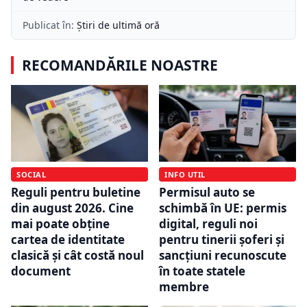
Publicat în:
Știri de ultimă oră
RECOMANDĂRILE NOASTRE
INFO UTIL
SOCIAL
Permisul auto se
Reguli pentru buletine
schimbă în UE: permis
din august 2026. Cine
digital, reguli noi
mai poate obține
pentru tinerii șoferi și
cartea de identitate
sancțiuni recunoscute
clasică și cât costă noul
în toate statele
document
membre