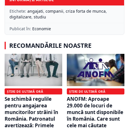
Etichete:
angajati
,
companii
,
criza forta de munca
,
digitalizare
,
studiu
Publicat în:
Economie
RECOMANDĂRILE NOASTRE
ȘTIRI DE ULTIMĂ ORĂ
ȘTIRI DE ULTIMĂ ORĂ
ANOFM: Aproape
Se schimbă regulile
29.000 de locuri de
pentru angajarea
muncă sunt disponibile
muncitorilor străini în
în România. Care sunt
România. Patronatul
cele mai căutate
avertizează: Primele