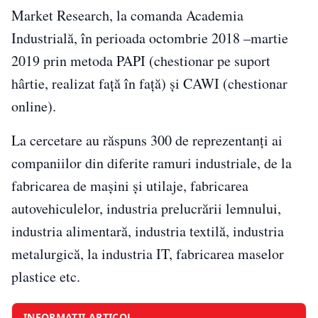
Market Research, la comanda Academia
Industrială, în perioada octombrie 2018 –martie
2019 prin metoda PAPI (chestionar pe suport
hârtie, realizat față în față) și CAWI (chestionar
online).
La cercetare au răspuns 300 de reprezentanți ai
companiilor din diferite ramuri industriale, de la
fabricarea de mașini și utilaje, fabricarea
autovehiculelor, industria prelucrării lemnului,
industria alimentară, industria textilă, industria
metalurgică, la industria IT, fabricarea maselor
plastice etc.
INFORMAȚII ARTICOL