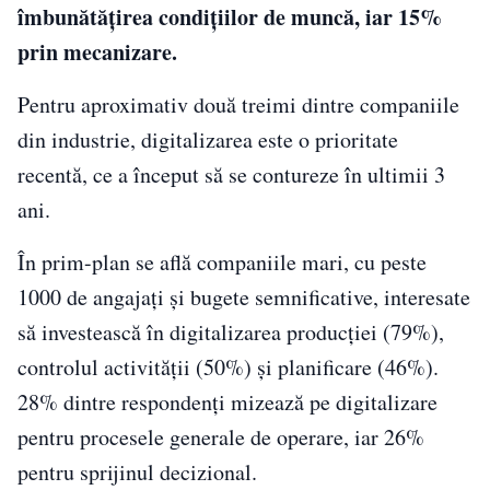
îmbunătățirea condițiilor de muncă, iar 15%
prin mecanizare.
Pentru aproximativ două treimi dintre companiile
din industrie, digitalizarea este o prioritate
recentă, ce a început să se contureze în ultimii 3
ani.
În prim-plan se află companiile mari, cu peste
1000 de angajați și bugete semnificative, interesate
să investească în digitalizarea producției (79%),
controlul activității (50%) și planificare (46%).
28% dintre respondenți mizează pe digitalizare
pentru procesele generale de operare, iar 26%
pentru sprijinul decizional.