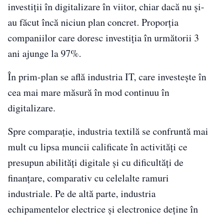
investiții în digitalizare în viitor, chiar dacă nu și-
au făcut încă niciun plan concret. Proporția
companiilor care doresc investiția în următorii 3
ani ajunge la 97%.
În prim-plan se află industria IT, care investește în
cea mai mare măsură în mod continuu în
digitalizare.
Spre comparație, industria textilă se confruntă mai
mult cu lipsa muncii calificate în activități ce
presupun abilități digitale și cu dificultăți de
finanțare, comparativ cu celelalte ramuri
industriale. Pe de altă parte, industria
echipamentelor electrice și electronice deține în