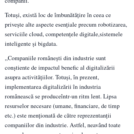
companii.
Totuși, există loc de îmbunătățire în ceea ce
privește alte aspecte esențiale precum robotizarea,
serviciile cloud, competențele digitale,sistemele
inteligente și bigdata.
,,Companiile românești din industrie sunt
conștiente de impactul benefic al digitalizării
asupra activitățiilor. Totuși, în prezent,
implementarea digitalizării în industria
românească se produceîntr-un ritm lent. Lipsa
resurselor necesare (umane, financiare, de timp
etc.) este menționată de către reprezentanții
companiilor din industrie. Astfel, neavând toate