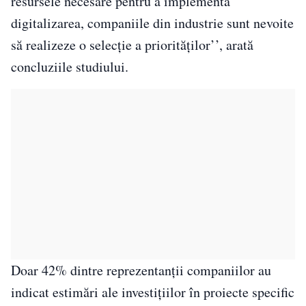
resursele necesare pentru a implementa
digitalizarea, companiile din industrie sunt nevoite
să realizeze o selecție a priorităților’’, arată
concluziile studiului.
Doar 42% dintre reprezentanții companiilor au
indicat estimări ale investițiilor în proiecte specific