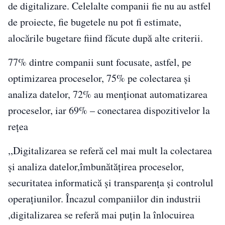
de digitalizare. Celelalte companii fie nu au astfel
de proiecte, fie bugetele nu pot fi estimate,
alocările bugetare fiind făcute după alte criterii.
77% dintre companii sunt focusate, astfel, pe
optimizarea proceselor, 75% pe colectarea și
analiza datelor, 72% au menționat automatizarea
proceselor, iar 69% – conectarea dispozitivelor la
rețea
,,Digitalizarea se referă cel mai mult la colectarea
și analiza datelor,îmbunătățirea proceselor,
securitatea informatică și transparența și controlul
operațiunilor. Încazul companiilor din industrii
,digitalizarea se referă mai puțin la înlocuirea