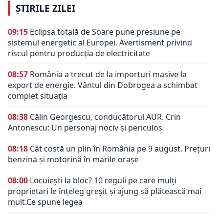
ȘTIRILE ZILEI
09:15
Eclipsa totală de Soare pune presiune pe
sistemul energetic al Europei. Avertisment privind
riscul pentru producția de electricitate
08:57
România a trecut de la importuri masive la
export de energie. Vântul din Dobrogea a schimbat
complet situația
08:38
Călin Georgescu, conducătorul AUR. Crin
Antonescu: Un personaj nociv şi periculos
08:18
Cât costă un plin în România pe 9 august. Prețuri
benzină și motorină în marile orașe
08:00
Locuiești la bloc? 10 reguli pe care mulți
proprietari le înțeleg greșit și ajung să plătească mai
mult.Ce spune legea