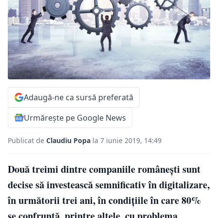
Adaugă-ne ca sursă preferată
Urmărește pe Google News
Publicat de
Claudiu Popa
la 7 iunie 2019, 14:49
Două treimi dintre companiile românești sunt
decise să investească semnificativ în digitalizare,
în următorii trei ani, în condițiile în care 80%
se confruntă, printre altele, cu problema