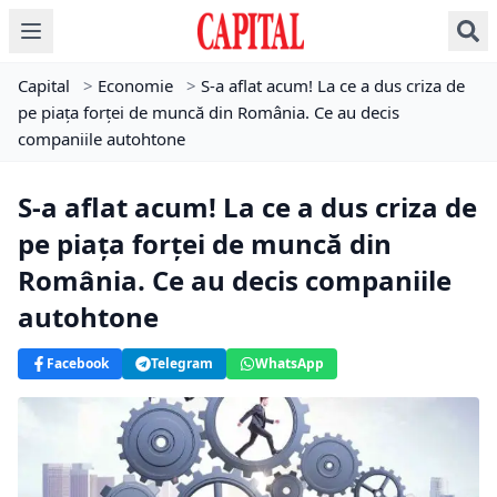
Capital
>
Economie
>
S-a aflat acum! La ce a dus criza de
pe piața forței de muncă din România. Ce au decis
companiile autohtone
S-a aflat acum! La ce a dus criza de
pe piața forței de muncă din
România. Ce au decis companiile
autohtone
Facebook
Telegram
WhatsApp