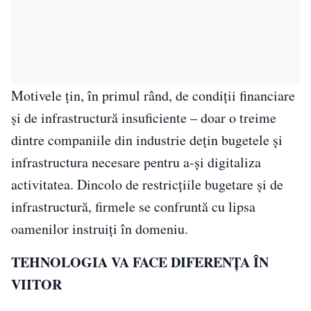
Motivele țin, în primul rând, de condiții financiare
și de infrastructură insuficiente – doar o treime
dintre companiile din industrie dețin bugetele și
infrastructura necesare pentru a-și digitaliza
activitatea. Dincolo de restricțiile bugetare și de
infrastructură, firmele se confruntă cu lipsa
oamenilor instruiți în domeniu.
TEHNOLOGIA VA FACE DIFERENȚA ÎN
VIITOR