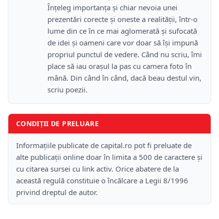
Înțeleg importanța și chiar nevoia unei
prezentări corecte și oneste a realității, într-o
lume din ce în ce mai aglomerată și sufocată
de idei și oameni care vor doar să își impună
propriul punctul de vedere. Când nu scriu, îmi
place să iau orașul la pas cu camera foto în
mână. Din când în când, dacă beau destul vin,
scriu poezii.
CONDIȚII DE PRELUARE
Informațiile publicate de capital.ro pot fi preluate de
alte publicații online doar în limita a 500 de caractere și
cu citarea sursei cu link activ. Orice abatere de la
această regulă constituie o încălcare a Legii 8/1996
privind dreptul de autor.