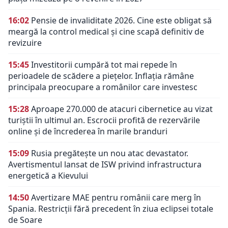
16:02
Pensie de invaliditate 2026. Cine este obligat să
meargă la control medical și cine scapă definitiv de
revizuire
15:45
Investitorii cumpără tot mai repede în
perioadele de scădere a piețelor. Inflația rămâne
principala preocupare a românilor care investesc
15:28
Aproape 270.000 de atacuri cibernetice au vizat
turiștii în ultimul an. Escrocii profită de rezervările
online și de încrederea în marile branduri
15:09
Rusia pregătește un nou atac devastator.
Avertismentul lansat de ISW privind infrastructura
energetică a Kievului
14:50
Avertizare MAE pentru românii care merg în
Spania. Restricții fără precedent în ziua eclipsei totale
de Soare