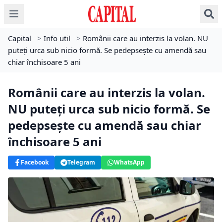
Capital
>
Info util
>
Românii care au interzis la volan. NU
puteți urca sub nicio formă. Se pedepsește cu amendă sau
chiar închisoare 5 ani
Românii care au interzis la volan.
NU puteți urca sub nicio formă. Se
pedepsește cu amendă sau chiar
închisoare 5 ani
Facebook
Telegram
WhatsApp