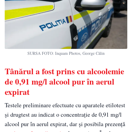
SURSA FOTO: Inquam Photos, George Călin
Tânărul a fost prins cu alcoolemie
de 0,91 mg/l alcool pur în aerul
expirat
Testele preliminare efectuate cu aparatele etilotest
și drugtest au indicat o concentrație de 0,91 mg/l
alcool pur în aerul expirat, dar și posibila prezență