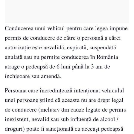
Conducerea unui vehicul pentru care legea impune
permis de conducere de către o persoană a cărei
autorizație este nevalidă, expirată, suspendată,
anulată sau nu permite conducerea în România
atrage o pedeapsă de 6 luni până la 3 ani de
închisoare sau amendă.
Persoana care încredințează intenționat vehiculul
unei persoane știind că aceasta nu are drept legal
de conducere (inclusiv din cauze legate de permis
inexistent, nevalid sau sub influență de alcool /
droguri) poate fi sancționată cu aceeași pedeapsă