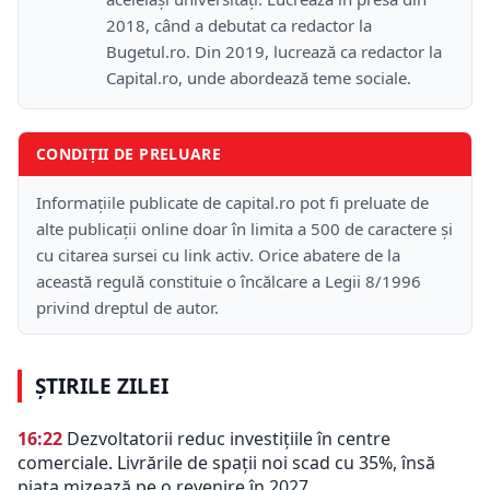
2018, când a debutat ca redactor la
Bugetul.ro. Din 2019, lucrează ca redactor la
Capital.ro, unde abordează teme sociale.
CONDIȚII DE PRELUARE
Informațiile publicate de capital.ro pot fi preluate de
alte publicații online doar în limita a 500 de caractere și
cu citarea sursei cu link activ. Orice abatere de la
această regulă constituie o încălcare a Legii 8/1996
privind dreptul de autor.
ȘTIRILE ZILEI
16:22
Dezvoltatorii reduc investițiile în centre
comerciale. Livrările de spații noi scad cu 35%, însă
piața mizează pe o revenire în 2027