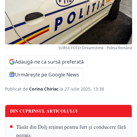
SURSA FOTO: Dreamstime - Poliția Română
Adaugă-ne ca sursă preferată
Urmărește pe Google News
Publicat de
Corina Chiriac
la 27 iulie 2025, 13:38
DIN CUPRINSUL ARTICOLULUI
Tânăr din Dolj reținut pentru furt și conducere fără
permis