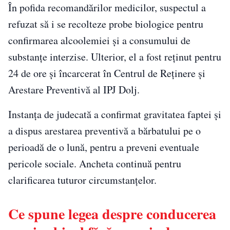
În pofida recomandărilor medicilor, suspectul a
refuzat să i se recolteze probe biologice pentru
confirmarea alcoolemiei și a consumului de
substanțe interzise. Ulterior, el a fost reținut pentru
24 de ore și încarcerat în Centrul de Reținere și
Arestare Preventivă al IPJ Dolj.
Instanța de judecată a confirmat gravitatea faptei și
a dispus arestarea preventivă a bărbatului pe o
perioadă de o lună, pentru a preveni eventuale
pericole sociale. Ancheta continuă pentru
clarificarea tuturor circumstanțelor.
Ce spune legea despre conducerea