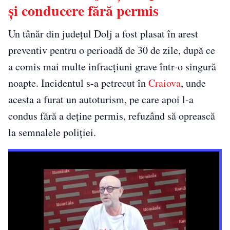
și conducere fără permis
Un tânăr din județul Dolj a fost plasat în arest
preventiv pentru o perioadă de 30 de zile, după ce
a comis mai multe infracțiuni grave într-o singură
noapte. Incidentul s-a petrecut în
Craiova
, unde
acesta a furat un autoturism, pe care apoi l-a
condus fără a deține permis, refuzând să oprească
la semnalele poliției.