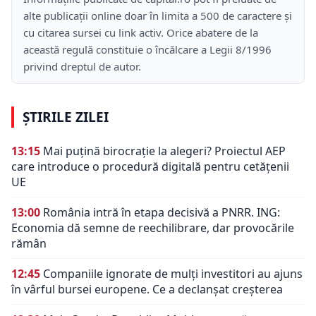
alte publicații online doar în limita a 500 de caractere și
cu citarea sursei cu link activ. Orice abatere de la
această regulă constituie o încălcare a Legii 8/1996
privind dreptul de autor.
ȘTIRILE ZILEI
13:15
Mai puțină birocrație la alegeri? Proiectul AEP
care introduce o procedură digitală pentru cetățenii
UE
13:00
România intră în etapa decisivă a PNRR. ING:
Economia dă semne de reechilibrare, dar provocările
rămân
12:45
Companiile ignorate de mulți investitori au ajuns
în vârful bursei europene. Ce a declanșat creșterea