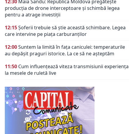
12:30
Maia Sandu: Republica Moldova pregătește
producția de drone interceptoare și schimbă legea
pentru a atrage investiții
12:15
Șoferii trebuie să știe această schimbare. Legea
care intervine pe piața carburanților
12:00
Suntem la limită în fața caniculei: temperaturile
au depășit praguri istorice. La ce să ne așteptăm
11:50
Cum influențează viteza transmisiunii experiența
la mesele de ruletă live