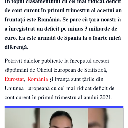
În topul clasamentului cu cel mai ridicat deficit
de cont curent în primul trimestru al acestui an
fruntață este România. Se pare că țara noastr ă
a înregistrat un deficit pe minus 3 miliarde de
euro. Ea este urmată de Spania la o foarte mică
diferență.
Potrivit dalelor publicate la începutul acestei
săptămâni de Oficiul European de Statistică,
Eurostat
,
România
și Franța sunt țările din
Uniunea Europeană cu cel mai ridicat deficit de
cont curent în primul trimestru al anului 2021.