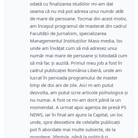
odată cu finalizarea studiilor mi-am dat
seama că nu mă pot adresa unui număr atât
de mare de persoane. Tocmai din acest motiv,
am început programul de masterat din cadrul
Facultății de Jurnalism, specializarea
Managementul Instituțiilor Mass-media, loc
unde am învățat cum să mă adresez unui
număr mai mare de persoane și totodată cum
să mă fac și auzită. Primul meu job a fost în
cadrul publicației România Liberă, unde am
lucrat în perioada programului de master
timp de doi ani de zile. Aici m-am putut
dezvolta, am putut scrie articole psihologice și
nu numai. A fost ce mi-am dorit până la un
momendat. A urmat apoi agenția de presă PS
NEWS, iar în final am ajuns la Capital, un loc
unde, spre deosebire de celelalte publicații
pot fi abordate mai multe subiecte, de la
mondene, lifestyle, până la politică și