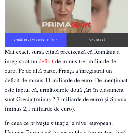
Următorul videoclip în 3
Anulează
Mai exact, sursa citată precizează că România a
înregistrat un
deficit
de minus trei miliarde de
euro. Pe de altă parte, Franța a înregistrat un
deficit de minus 11 miliarde de euro. De menționat
este faptul că, următoarele două țări în clasament
sunt Grecia (minus 2,7 miliarde de euro) și Spania
(minus 2,1 miliarde de euro).
În ceea ce privește situația la nivel european,
Uniunea Europeană în ansamblu a înregistrat, însă,