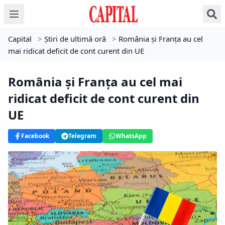
Capital
>
Știri de ultimă oră
>
România și Franța au cel
mai ridicat deficit de cont curent din UE
România și Franța au cel mai
ridicat deficit de cont curent din
UE
Facebook
Telegram
WhatsApp