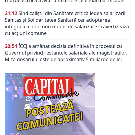
Hidroelectrica a avut una dintre cele mai mari scăderi
21:12
Sindicaliștii din Sănătate critică legea salarizării.
Sanitas și Solidaritatea Sanitară cer adoptarea
integrală a unui nou model de salarizare și avertizează
cu acțiuni comune
20:54
ÎCCJ a amânat decizia definitivă în procesul cu
Guvernul privind restanțele salariale ale magistraților.
Miza dosarului este de aproximativ 5 miliarde de lei