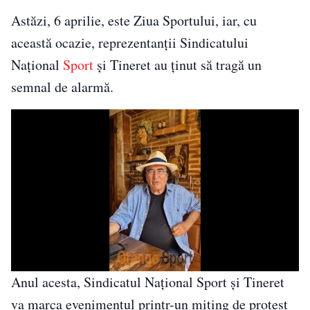
Astăzi, 6 aprilie, este Ziua Sportului, iar, cu
această ocazie, reprezentanţii Sindicatului
Naţional
Sport
şi Tineret au ţinut să tragă un
semnal de alarmă.
Anul acesta, Sindicatul Naţional Sport şi Tineret
va marca evenimentul printr-un miting de protest