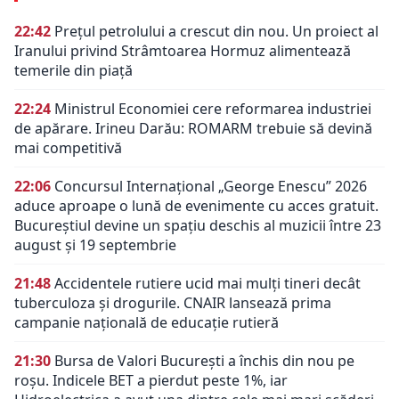
22:42
Prețul petrolului a crescut din nou. Un proiect al
Iranului privind Strâmtoarea Hormuz alimentează
temerile din piață
22:24
Ministrul Economiei cere reformarea industriei
de apărare. Irineu Darău: ROMARM trebuie să devină
mai competitivă
22:06
Concursul Internațional „George Enescu” 2026
aduce aproape o lună de evenimente cu acces gratuit.
Bucureștiul devine un spațiu deschis al muzicii între 23
august și 19 septembrie
21:48
Accidentele rutiere ucid mai mulți tineri decât
tuberculoza și drogurile. CNAIR lansează prima
campanie națională de educație rutieră
21:30
Bursa de Valori București a închis din nou pe
roșu. Indicele BET a pierdut peste 1%, iar