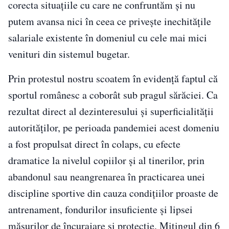
corecta situaţiile cu care ne confruntăm şi nu
putem avansa nici în ceea ce priveşte inechităţile
salariale existente în domeniul cu cele mai mici
venituri din sistemul bugetar.
Prin protestul nostru scoatem în evidenţă faptul că
sportul românesc a coborât sub pragul sărăciei. Ca
rezultat direct al dezinteresului şi superficialităţii
autorităţilor, pe perioada pandemiei acest domeniu
a fost propulsat direct în colaps, cu efecte
dramatice la nivelul copiilor şi al tinerilor, prin
abandonul sau neangrenarea în practicarea unei
discipline sportive din cauza condiţiilor proaste de
antrenament, fondurilor insuficiente şi lipsei
măsurilor de încurajare şi protecţie. Mitingul din 6