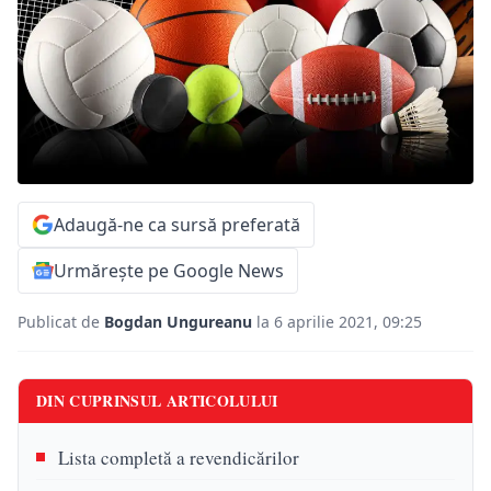
Adaugă-ne ca sursă preferată
Urmărește pe Google News
Publicat de
Bogdan Ungureanu
la 6 aprilie 2021, 09:25
DIN CUPRINSUL ARTICOLULUI
Lista completă a revendicărilor