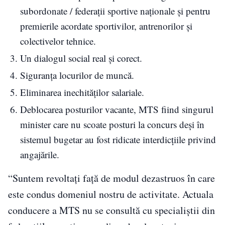
subordonate / federaţii sportive naţionale şi pentru
premierile acordate sportivilor, antrenorilor şi
colectivelor tehnice.
Un dialogul social real şi corect.
Siguranţa locurilor de muncă.
Eliminarea inechităţilor salariale.
Deblocarea posturilor vacante, MTS fiind singurul
minister care nu scoate posturi la concurs deşi în
sistemul bugetar au fost ridicate interdicţiile privind
angajările.
“Suntem revoltaţi faţă de modul dezastruos în care
este condus domeniul nostru de activitate. Actuala
conducere a MTS nu se consultă cu specialiştii din