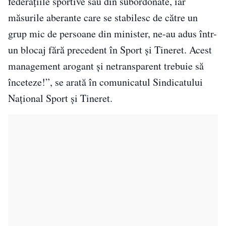
federaţiile sportive sau din subordonate, iar
măsurile aberante care se stabilesc de către un
grup mic de persoane din minister, ne-au adus într-
un blocaj fără precedent în Sport şi Tineret. Acest
management arogant şi netransparent trebuie să
înceteze!”, se arată în comunicatul Sindicatului
Naţional Sport şi Tineret.