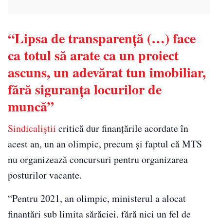
“Lipsa de transparenţă (…) face
ca totul să arate ca un proiect
ascuns, un adevărat tun imobiliar,
fără siguranţa locurilor de
muncă”
Sindicaliştii
critică dur finanţările acordate în
acest an, un an olimpic, precum şi faptul că MTS
nu organizează concursuri pentru organizarea
posturilor vacante.
“Pentru 2021, an olimpic, ministerul a alocat
finanţări sub limita sărăciei, fără nici un fel de