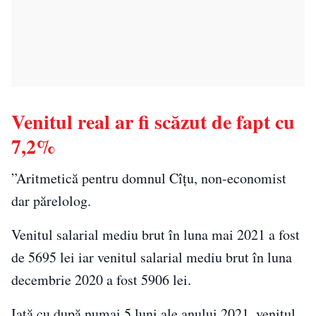
Venitul real ar fi scăzut de fapt cu
7,2%
”Aritmetică pentru domnul Cîțu, non-economist
dar părelolog.
Venitul salarial mediu brut în luna mai 2021 a fost
de 5695 lei iar venitul salarial mediu brut în luna
decembrie 2020 a fost 5906 lei.
Iată cu după numai 5 luni ale anului 2021, venitul