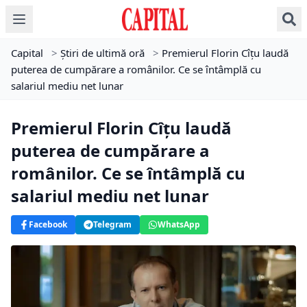
Capital
>
Știri de ultimă oră
>
Premierul Florin Cîțu laudă
puterea de cumpărare a românilor. Ce se întâmplă cu
salariul mediu net lunar
Premierul Florin Cîțu laudă
puterea de cumpărare a
românilor. Ce se întâmplă cu
salariul mediu net lunar
Facebook
Telegram
WhatsApp