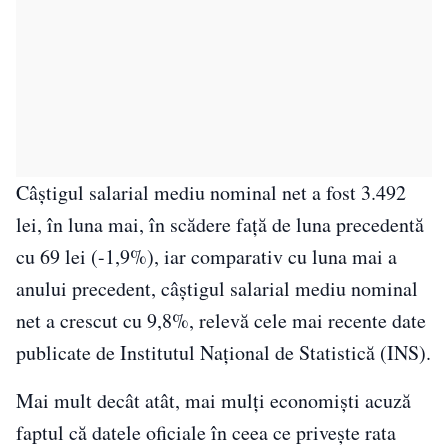
Câştigul salarial mediu nominal net a fost 3.492
lei, în luna mai, în scădere faţă de luna precedentă
cu 69 lei (-1,9%), iar comparativ cu luna mai a
anului precedent, câştigul salarial mediu nominal
net a crescut cu 9,8%, relevă cele mai recente date
publicate de Institutul Naţional de Statistică (INS).
Mai mult decât atât, mai mulți economiști acuză
faptul că datele oficiale în ceea ce privește rata