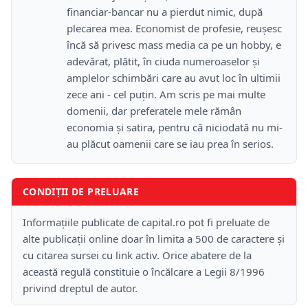
financiar-bancar nu a pierdut nimic, după
plecarea mea. Economist de profesie, reușesc
încă să privesc mass media ca pe un hobby, e
adevărat, plătit, în ciuda numeroaselor și
amplelor schimbări care au avut loc în ultimii
zece ani - cel puțin. Am scris pe mai multe
domenii, dar preferatele mele rămân
economia și satira, pentru că niciodată nu mi-
au plăcut oamenii care se iau prea în serios.
CONDIȚII DE PRELUARE
Informațiile publicate de capital.ro pot fi preluate de
alte publicații online doar în limita a 500 de caractere și
cu citarea sursei cu link activ. Orice abatere de la
această regulă constituie o încălcare a Legii 8/1996
privind dreptul de autor.