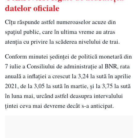
datelor oficiale
Cîțu răspunde astfel numeroaselor acuze din
spațiul public, care în ultima vreme au atras
atenția cu privire la scăderea nivelului de trai.
Conform minutei şedinţei de politică monetară din
7 iulie a Consiliului de administraţie al BNR, rata
anuală a inflaţiei a crescut la 3,24 la sută în aprilie
2021, de la 3,05 la sută în martie, şi la 3,75 la sută
în luna mai, urcând astfel deasupra intervalului
ţintei ceva mai devreme decât s-a anticipat.