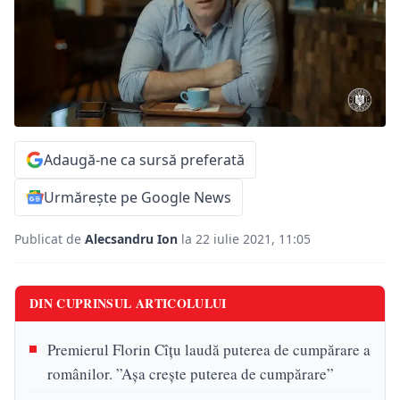
Adaugă-ne ca sursă preferată
Urmărește pe Google News
Publicat de
Alecsandru Ion
la 22 iulie 2021, 11:05
DIN CUPRINSUL ARTICOLULUI
Premierul Florin Cîțu laudă puterea de cumpărare a
românilor. ”Așa crește puterea de cumpărare”