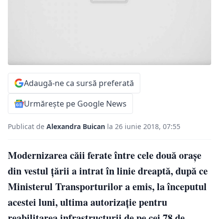
Adaugă-ne ca sursă preferată
Urmărește pe Google News
Publicat de
Alexandra Buican
la 26 iunie 2018, 07:55
Modernizarea căii ferate între cele două orașe
din vestul țării a intrat în linie dreaptă, după ce
Ministerul Transporturilor a emis, la începutul
acestei luni, ultima autorizaţie pentru
reabilitarea infrastructurii de pe cei 78 de