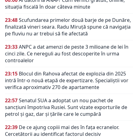
situația fiscală în doar câteva minute
23:48
Scufundarea primelor două barje de pe Dunăre,
finalizată vineri seara. Radu Miruță spune că navigația
pe fluviu nu ar trebui să fie afectată
23:33
ANPC a dat amenzi de peste 3 milioane de lei în
cinci zile. Ce nereguli au fost descoperite în urma
controalelor
23:15
Blocul din Rahova afectat de explozia din 2025
intră într-o nouă etapă de expertizare. Specialiștii vor
verifica aproximativ 270 de apartamente
22:57
Senatul SUA a adoptat un nou pachet de
sancțiuni împotriva Rusiei. Sunt vizate exporturile de
petrol și gaz, dar și țările care le cumpără
22:39
De ce ajung copiii mai des în fața ecranelor.
Cercetătorii au identificat factorul decisiv