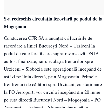
S-a redeschis circulaţia feroviară pe podul de la
Mogoşoaia
Conducerea CFR SA a anunţat că lucrările de
racordare a liniei Bucureşti Nord – Urziceni la
podul de cale ferată care supratraversează DN1A
au fost finalizate, iar circulaţia trenurilor spre
Urziceni – Slobozia este operaţională începând de
astăzi pe linia directă, prin Mogoşoaia. Primele
trei trenuri de călători spre Urziceni, cu staţionare
la PO Aeroport, vor circula începând din 20 iunie
pe ruta directă Bucureşti Nord – Mogoşoaia – PO
Aeroport – Urziceni – Slobozia, iar până la