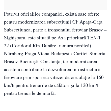
Potrivit oficialilor companiei, există şase oferte
pentru modernizarea subsecţiunii CF Apaţa-Caţa.
Subsecţiunea, parte a tronsonului feroviar Braşov –
Sighişoara, este situată pe Axa prioritară TEN-T
22 (Coridorul Rin-Dunăre, ramura nordică)
Nürnberg-Praga-Viena-Budapesta-Curtici-Simeria-
Braşov-Bucureşti-Constanţa, iar modernizarea
acesteia contribuie la dezvoltarea infrastructurii
feroviare prin sporirea vitezei de circulaţie la 160
km/h pentru trenurile de călători şi la 120 km/h
pentru trenurile de marfă.