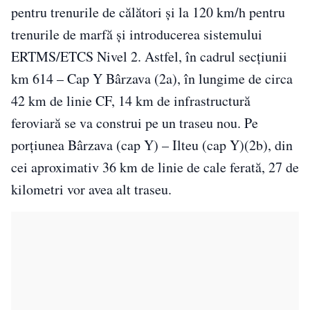
pentru trenurile de călători și la 120 km/h pentru
trenurile de marfă și introducerea sistemului
ERTMS/ETCS Nivel 2. Astfel, în cadrul secţiunii
km 614 – Cap Y Bârzava (2a), în lungime de circa
42 km de linie CF, 14 km de infrastructură
feroviară se va construi pe un traseu nou. Pe
porţiunea Bârzava (cap Y) – Ilteu (cap Y)(2b), din
cei aproximativ 36 km de linie de cale ferată, 27 de
kilometri vor avea alt traseu.