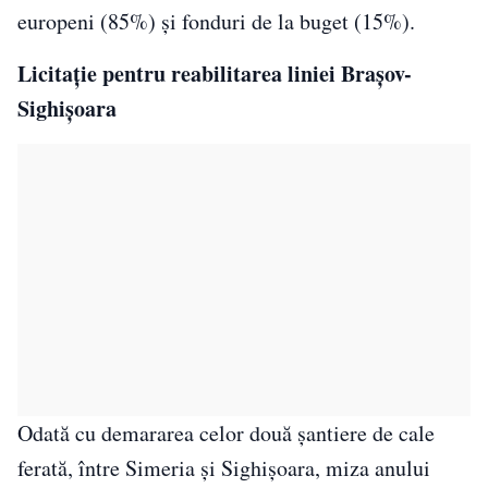
europeni (85%) şi fonduri de la buget (15%).
Licitaţie pentru reabilitarea liniei Braşov-
Sighişoara
Odată cu demararea celor două şantiere de cale
ferată, între Simeria şi Sighişoara, miza anului