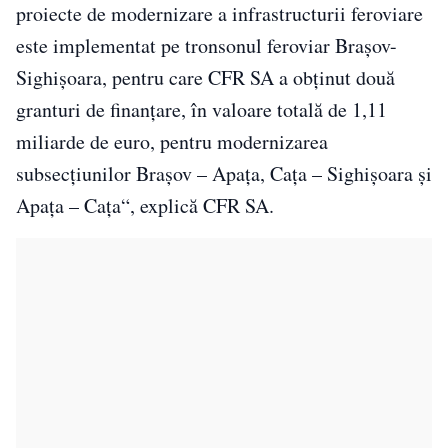
proiecte de modernizare a infrastructurii feroviare
este implementat pe tronsonul feroviar Braşov-
Sighişoara, pentru care CFR SA a obţinut două
granturi de finanţare, în valoare totală de 1,11
miliarde de euro, pentru modernizarea
subsecţiunilor Braşov – Apaţa, Caţa – Sighişoara şi
Apaţa – Caţa“, explică CFR SA.