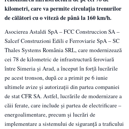
kilometri, care va permite circulația trenurilor
de călători cu o viteză de până la 160 km/h.
Asocierea Astaldi SpA – FCC Construccion SA –
Salcef Construzioni Edili e Ferroviarie SpA – SC
Thales Systems România SRL, care modernizează
cei 78 de kilometric de infrastructură feroviară
între Simeria și Arad, a început în forță lucrările
pe acest tronson, după ce a primit pe 6 iunie
ultimele avize și autorizații din partea companiei
de stat CFR SA. Astfel, lucrările de modernizare a
căii ferate, care include și partea de electrificare –
energoalimentare, precum şi lucrări de
implementare a sistemului de siguranţă a traficului