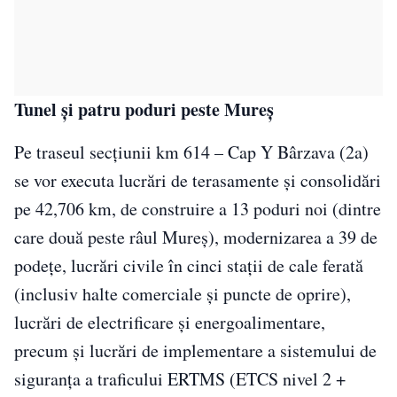
Tunel şi patru poduri peste Mureş
Pe traseul secţiunii km 614 – Cap Y Bârzava (2a)
se vor executa lucrări de terasamente și consolidări
pe 42,706 km, de construire a 13 poduri noi (dintre
care două peste râul Mureș), modernizarea a 39 de
podețe, lucrări civile în cinci stații de cale ferată
(inclusiv halte comerciale și puncte de oprire),
lucrări de electrificare și energoalimentare,
precum și lucrări de implementare a sistemului de
siguranța a traficului ERTMS (ETCS nivel 2 +