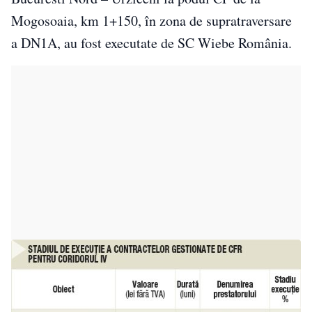
Mogosoaia, km 1+150, în zona de supratraversare
a DN1A, au fost executate de SC Wiebe România.