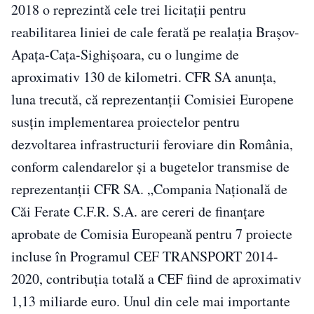
2018 o reprezintă cele trei licitaţii pentru
reabilitarea liniei de cale ferată pe realaţia Braşov-
Apaţa-Caţa-Sighişoara, cu o lungime de
aproximativ 130 de kilometri. CFR SA anunţa,
luna trecută, că reprezentanţii Comisiei Europene
susţin implementarea proiectelor pentru
dezvoltarea infrastructurii feroviare din România,
conform calendarelor şi a bugetelor transmise de
reprezentanţii CFR SA. „Compania Naţională de
Căi Ferate C.F.R. S.A. are cereri de finanţare
aprobate de Comisia Europeană pentru 7 proiecte
incluse în Programul CEF TRANSPORT 2014-
2020, contribuţia totală a CEF fiind de aproximativ
1,13 miliarde euro. Unul din cele mai importante