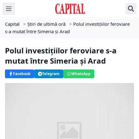
Capital
>
Știri de ultimă oră
>
Polul investiţiilor feroviare
s-a mutat între Simeria și Arad
Polul investiţiilor feroviare s-a
mutat între Simeria și Arad
Facebook
Telegram
WhatsApp