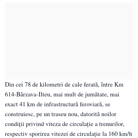
Din cei 78 de kilometri de cale ferată, între Km
614-Bârzava-Ilteu, mai mult de jumătate, mai
exact 41 km de infrastructură feroviară, se
construiesc, pe un traseu nou, datorită noilor
condiţii privind viteza de circulaţie a trenurilor,
respectiv sporirea vitezei de circulație la 160 km/h