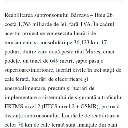
Reabilitarea subtronsonului Bârzava – Ilteu 2b
costă 1,763 miliarde de lei, fără TVA. În cadrul
acestui proiect se vor executa lucrări de
terasamente și consolidări pe 36,123 km, 17
poduri, dintre care două peste râul Mureș, cinci
podețe, un tunel de 649 metri, șapte pasaje
superioare/inferioare, lucrări civile în trei stații de
cale ferată, lucrări de electrificare și
energoalimentare, precum și lucrări de
implementare a sistemului de siguranță a traficului
ERTMS nivel 2 (ETCS nivel 2 + GSMR), pe toată
distanța subtronsonului. Lucrările de reabilitare a
celor 78 km de cale ferată sunt finanţate din bani