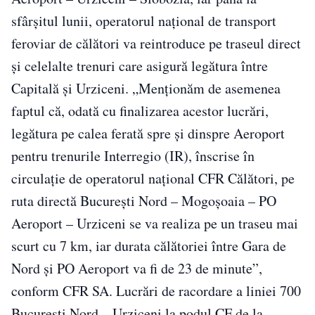
sfârşitul lunii, operatorul naţional de transport
feroviar de călători va reintroduce pe traseul direct
şi celelalte trenuri care asigură legătura între
Capitală şi Urziceni. „Menţionăm de asemenea
faptul că, odată cu finalizarea acestor lucrări,
legătura pe calea ferată spre şi dinspre Aeroport
pentru trenurile Interregio (IR), înscrise în
circulaţie de operatorul naţional CFR Călători, pe
ruta directă Bucureşti Nord – Mogoşoaia – PO
Aeroport – Urziceni se va realiza pe un traseu mai
scurt cu 7 km, iar durata călătoriei între Gara de
Nord şi PO Aeroport va fi de 23 de minute”,
conform CFR SA. Lucrări de racordare a liniei 700
Bucuresti Nord – Urziceni la podul CF de la