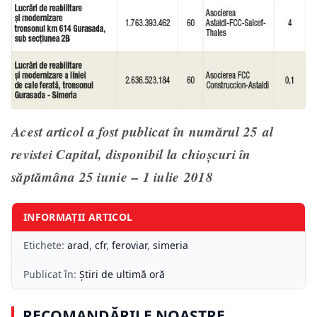
Acest articol a fost publicat în numărul 25 al
revistei Capital, disponibil la chioşcuri în
săptămâna 25 iunie – 1 iulie 2018
INFORMAȚII ARTICOL
Etichete:
arad
,
cfr
,
feroviar
,
simeria
Publicat în:
Știri de ultimă oră
RECOMANDĂRILE NOASTRE