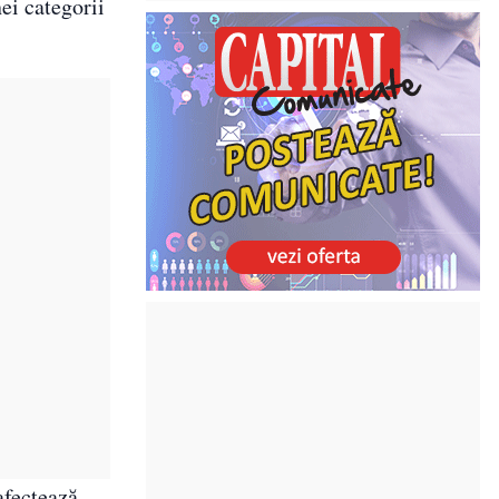
nei categorii
afectează