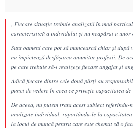
„Fiecare situație trebuie analizată în mod particul
caracteristică a individului și nu neapărat a unor 
Sunt oameni care pot să muncească chiar și după vâ
nu împietează desfășarea anumitor profesii. De ace
pe care trebuie să-l realizeze fiecare angajat și an
Adică fiecare dintre cele două părți au responsabi
punct de vedere în ceea ce privește capacitatea de
De aceea, nu putem trata acest subiect referindu-n
analizate individual, raportându-le la capacitatea 
la locul de muncă pentru care este chemat să o fa