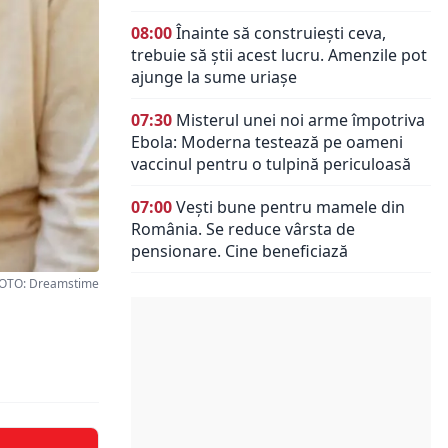
08:00
Înainte să construiești ceva,
trebuie să știi acest lucru. Amenzile pot
ajunge la sume uriașe
07:30
Misterul unei noi arme împotriva
Ebola: Moderna testează pe oameni
vaccinul pentru o tulpină periculoasă
07:00
Vești bune pentru mamele din
România. Se reduce vârsta de
pensionare. Cine beneficiază
OTO: Dreamstime