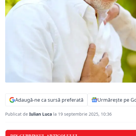
Adaugă-ne ca sursă preferată
Urmărește pe G
Publicat de
Iulian Luca
la 19 septembrie 2025, 10:36
DIN CUPRINSUL ARTICOLULUI