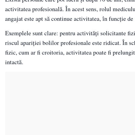
activitatea profesională. În acest sens, rolul medicul
angajat este apt să continue activitatea, în funcție de
Exemplele sunt clare: pentru activități solicitante f
riscul apariției bolilor profesionale este ridicat. În 
fizic, cum ar fi croitoria, activitatea poate fi prelungi
intactă.