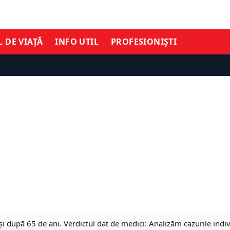
L DE VIAȚĂ
INFO UTIL
PROFESIONIȘTI
i după 65 de ani. Verdictul dat de medici: Analizăm cazurile indi