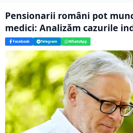
Pensionarii români pot munci
medici: Analizăm cazurile in
Facebook
Telegram
WhatsApp