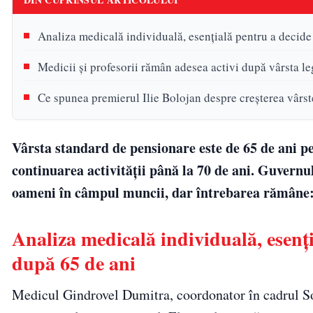
Analiza medicală individuală, esențială pentru a decide
Medicii și profesorii rămân adesea activi după vârsta le
Ce spunea premierul Ilie Bolojan despre creșterea vârst
Vârsta standard de pensionare este de 65 de ani pe
continuarea activității până la 70 de ani. Guvern
oameni în câmpul muncii, dar întrebarea rămâne: c
Analiza medicală individuală, esenț
după 65 de ani
Medicul Gindrovel Dumitra, coordonator în cadrul Soc