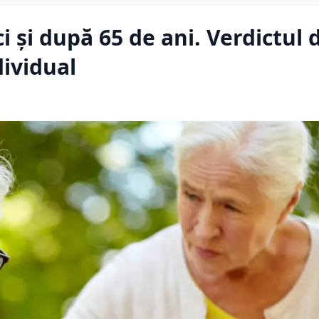
 și după 65 de ani. Verdictul 
dividual