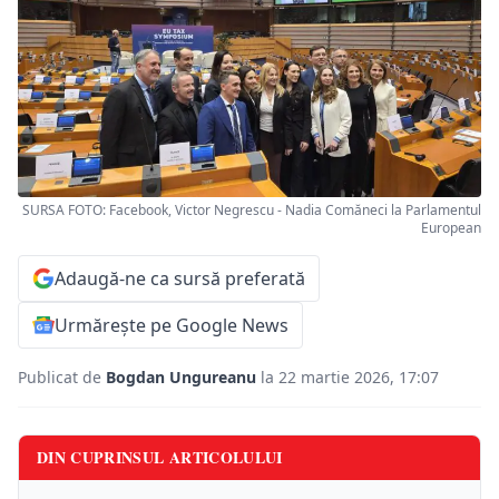
SURSA FOTO: Facebook, Victor Negrescu - Nadia Comăneci la Parlamentul
European
Adaugă-ne ca sursă preferată
Urmărește pe Google News
Publicat de
Bogdan Ungureanu
la 22 martie 2026, 17:07
DIN CUPRINSUL ARTICOLULUI