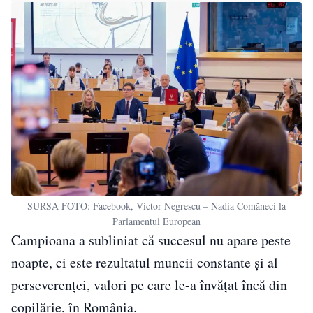
SURSA FOTO: Facebook, Victor Negrescu – Nadia Comăneci la
Parlamentul European
Campioana a subliniat că succesul nu apare peste
noapte, ci este rezultatul muncii constante și al
perseverenței, valori pe care le-a învățat încă din
copilărie, în România.