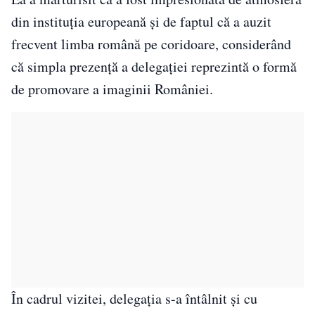
din instituția europeană și de faptul că a auzit
frecvent limba română pe coridoare, considerând
că simpla prezență a delegației reprezintă o formă
de promovare a imaginii României.
În cadrul vizitei, delegația s-a întâlnit și cu