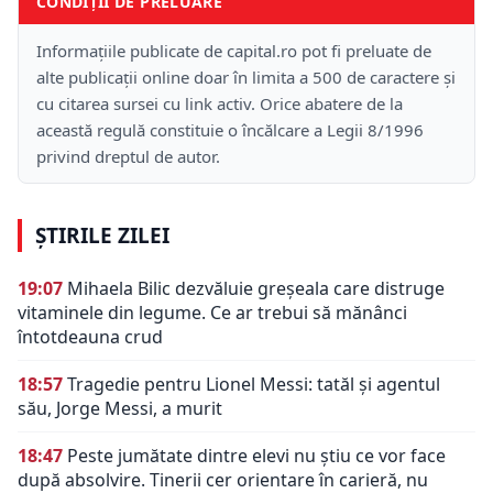
CONDIȚII DE PRELUARE
Informațiile publicate de capital.ro pot fi preluate de
alte publicații online doar în limita a 500 de caractere și
cu citarea sursei cu link activ. Orice abatere de la
această regulă constituie o încălcare a Legii 8/1996
privind dreptul de autor.
ȘTIRILE ZILEI
19:07
Mihaela Bilic dezvăluie greșeala care distruge
vitaminele din legume. Ce ar trebui să mănânci
întotdeauna crud
18:57
Tragedie pentru Lionel Messi: tatăl și agentul
său, Jorge Messi, a murit
18:47
Peste jumătate dintre elevi nu știu ce vor face
după absolvire. Tinerii cer orientare în carieră, nu