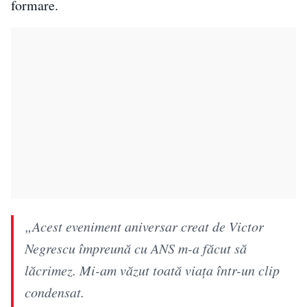
formare.
„Acest eveniment aniversar creat de Victor
Negrescu împreună cu ANS m-a făcut să
lăcrimez. Mi-am văzut toată viaţa într-un clip
condensat.