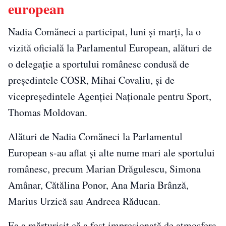
european
Nadia Comăneci a participat, luni și marți, la o
vizită oficială la Parlamentul European, alături de
o delegație a sportului românesc condusă de
președintele COSR, Mihai Covaliu, și de
vicepreședintele Agenției Naționale pentru Sport,
Thomas Moldovan.
Alături de Nadia Comăneci la Parlamentul
European s-au aflat și alte nume mari ale sportului
românesc, precum Marian Drăgulescu, Simona
Amânar, Cătălina Ponor, Ana Maria Brânză,
Marius Urzică sau Andreea Răducan.
Ea a mărturisit că a fost impresionată de atmosfera