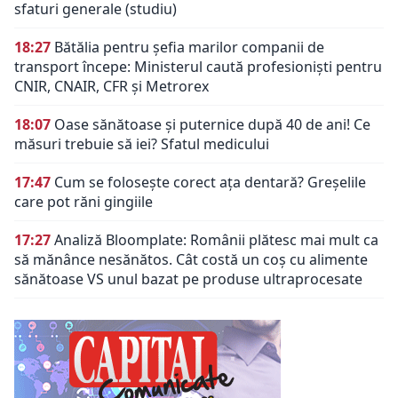
sfaturi generale (studiu)
18:27
Bătălia pentru șefia marilor companii de
transport începe: Ministerul caută profesioniști pentru
CNIR, CNAIR, CFR și Metrorex
18:07
Oase sănătoase și puternice după 40 de ani! Ce
măsuri trebuie să iei? Sfatul medicului
17:47
Cum se folosește corect ața dentară? Greșelile
care pot răni gingiile
17:27
Analiză Bloomplate: Românii plătesc mai mult ca
să mănânce nesănătos. Cât costă un coș cu alimente
sănătoase VS unul bazat pe produse ultraprocesate