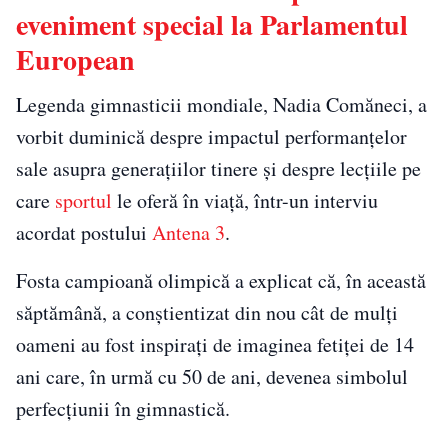
eveniment special la Parlamentul
European
Legenda gimnasticii mondiale, Nadia Comăneci, a
vorbit duminică despre impactul performanțelor
sale asupra generațiilor tinere și despre lecțiile pe
care
sportul
le oferă în viață, într-un interviu
acordat postului
Antena 3
.
Fosta campioană olimpică a explicat că, în această
săptămână, a conștientizat din nou cât de mulți
oameni au fost inspirați de imaginea fetiței de 14
ani care, în urmă cu 50 de ani, devenea simbolul
perfecțiunii în gimnastică.