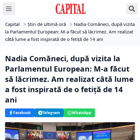
Capital
>
Știri de ultimă oră
>
Nadia Comăneci, după vizita
la Parlamentul European: M-a făcut să lăcrimez. Am realizat
câtă lume a fost inspirată de o fetiţă de 14 ani
Nadia Comăneci, după vizita la
Parlamentul European: M-a făcut
să lăcrimez. Am realizat câtă lume
a fost inspirată de o fetiţă de 14
ani
Facebook
Telegram
WhatsApp