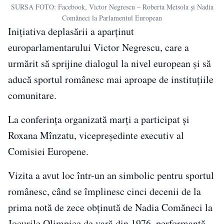
SURSA FOTO: Facebook, Victor Negrescu – Roberta Metsola și Nadia
Comăneci la Parlamentul European
Inițiativa deplasării a aparținut
europarlamentarului Victor Negrescu, care a
urmărit să sprijine dialogul la nivel european și să
aducă sportul românesc mai aproape de instituțiile
comunitare.
La conferința organizată marți a participat și
Roxana Mînzatu, vicepreședinte executiv al
Comisiei Europene.
Vizita a avut loc într-un an simbolic pentru sportul
românesc, când se împlinesc cinci decenii de la
prima notă de zece obținută de Nadia Comăneci la
Jocurile Olimpice de vară din 1976, performanță