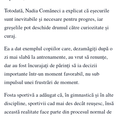
Totodată, Nadia Comăneci a explicat că eșecurile
sunt inevitabile și necesare pentru progres, iar
greșelile pot deschide drumul către curiozitate și
curaj.
Ea a dat exemplul copiilor care, dezamăgiți după o
zi mai slabă la antrenamente, au vrut să renunțe,
dar au fost încurajați de părinți să ia decizii
importante într-un moment favorabil, nu sub
impulsul unei frustrări de moment.
Fosta sportivă a adăugat că, în gimnastică și în alte
discipline, sportivii cad mai des decât reușesc, însă
această realitate face parte din procesul normal de