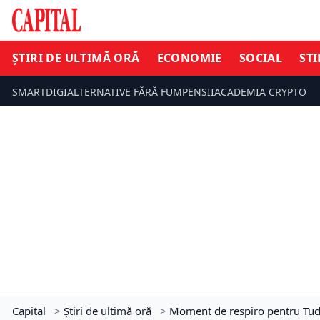
ȘTIRI DE ULTIMĂ ORĂ
ECONOMIE
SOCIAL
STI
SMARTDIGI
ALTERNATIVE FĂRĂ FUM
PENSII
ACADEMIA CRYPTO
Capital
>
Știri de ultimă oră
>
Moment de respiro pentru Tudo