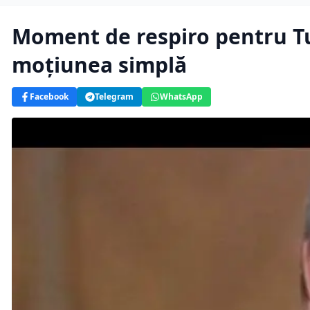
Moment de respiro pentru Tu
moțiunea simplă
Facebook
Telegram
WhatsApp