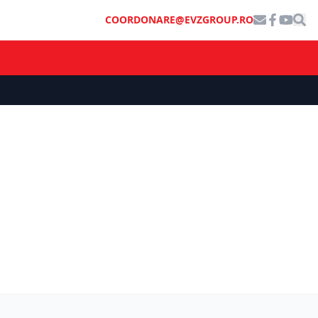
COORDONARE@EVZGROUP.RO