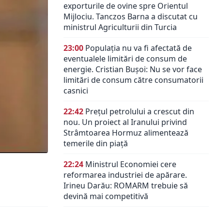
exporturile de ovine spre Orientul
Mijlociu. Tanczos Barna a discutat cu
ministrul Agriculturii din Turcia
23:00
Populația nu va fi afectată de
eventualele limitări de consum de
energie. Cristian Bușoi: Nu se vor face
limitări de consum către consumatorii
casnici
22:42
Prețul petrolului a crescut din
nou. Un proiect al Iranului privind
Strâmtoarea Hormuz alimentează
temerile din piață
22:24
Ministrul Economiei cere
reformarea industriei de apărare.
Irineu Darău: ROMARM trebuie să
devină mai competitivă