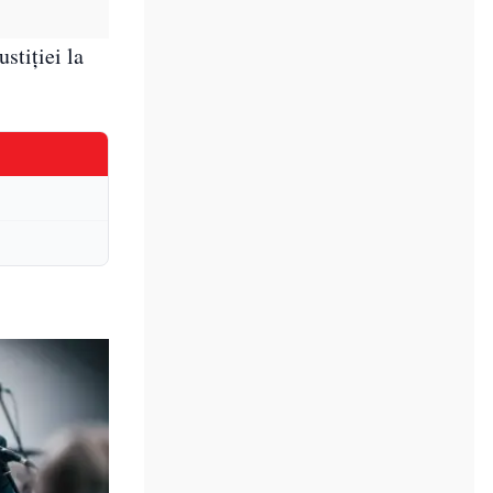
stiţiei la