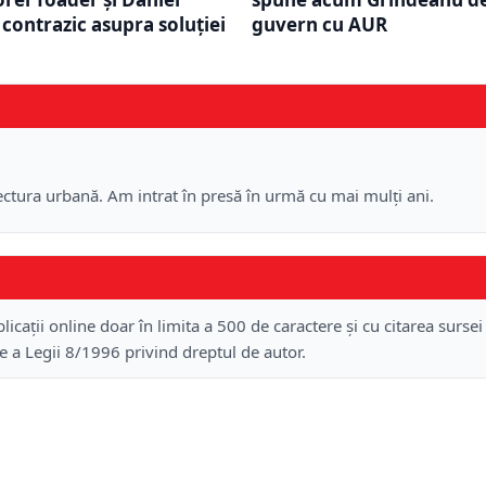
 contrazic asupra soluției
guvern cu AUR
tectura urbană. Am intrat în presă în urmă cu mai mulți ani.
licații online doar în limita a 500 de caractere și cu citarea sursei
re a Legii 8/1996 privind dreptul de autor.