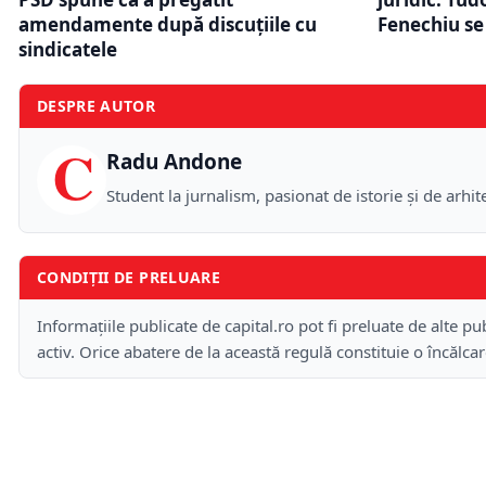
amendamente după discuțiile cu
Fenechiu se
sindicatele
DESPRE AUTOR
C
Radu Andone
Student la jurnalism, pasionat de istorie și de arhi
CONDIȚII DE PRELUARE
Informațiile publicate de capital.ro pot fi preluate de alte pub
activ. Orice abatere de la această regulă constituie o încălca