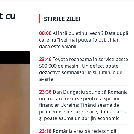
t cu
ȘTIRILE ZILEI
00:00
Ai încă buletinul vechi? Data după
care nu îl vei mai putea folosi, chiar
dacă este valabil
23:46
Toyota recheamă în service peste
500.000 de mașini. Un defect poate
dezactiva semnalizările și luminile de
avarie
23:36
Dan Dungaciu spune că România
nu mai are resurse pentru a sprijini
financiar Ucraina: Ținând seama de
problemele pe care le are, România nu-
și poate asuma un sprijin economic
23:18
România vrea să redeschidă