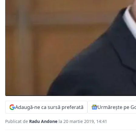
Adaugă-ne ca sursă preferată
Urmărește pe G
Publicat de
Radu Andone
la 20 martie 2019, 14:41