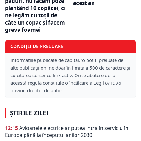
păduri, nu facem poze
acest an
plantând 10 copăcei, ci
ne legăm cu toții de
câte un copac și facem
greva foamei
CONDIȚII DE PRELUARE
Informațiile publicate de capital.ro pot fi preluate de
alte publicații online doar în limita a 500 de caractere și
cu citarea sursei cu link activ. Orice abatere de la
această regulă constituie o încălcare a Legii 8/1996
privind dreptul de autor.
ȘTIRILE ZILEI
12:15
Avioanele electrice ar putea intra în serviciu în
Europa până la începutul anilor 2030