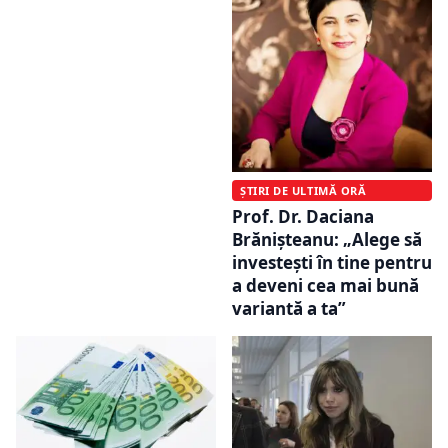
ȘTIRI DE ULTIMĂ ORĂ
Prof. Dr. Daciana
Brănișteanu: „Alege să
investești în tine pentru
a deveni cea mai bună
variantă a ta”