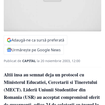
Adaugă-ne ca sursă preferată
Urmărește pe Google News
Publicat de
CAPITAL
la 20 noiembrie 2003, 12:00
Altii insa au semnat deja un protocol cu
Ministerul Educatiei, Cercetarii si Tineretului
(MECT). Liderii Uniunii Studentilor din
Romania (USR) au acceptat compromisul oferit
de guvernanti, adica 24 de calatorii cu trenul la