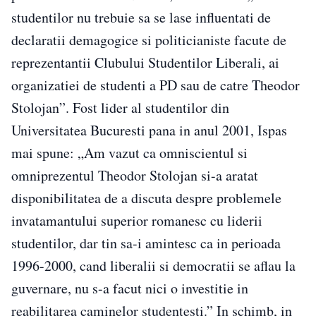
studentilor nu trebuie sa se lase influentati de
declaratii demagogice si politicianiste facute de
reprezentantii Clubului Studentilor Liberali, ai
organizatiei de studenti a PD sau de catre Theodor
Stolojan”. Fost lider al studentilor din
Universitatea Bucuresti pana in anul 2001, Ispas
mai spune: „Am vazut ca omniscientul si
omniprezentul Theodor Stolojan si-a aratat
disponibilitatea de a discuta despre problemele
invatamantului superior romanesc cu liderii
studentilor, dar tin sa-i amintesc ca in perioada
1996-2000, cand liberalii si democratii se aflau la
guvernare, nu s-a facut nici o investitie in
reabilitarea caminelor studentesti.” In schimb, in