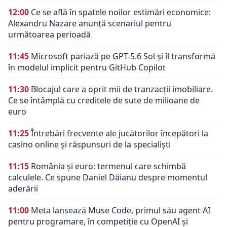
12:00
Ce se află în spatele noilor estimări economice:
Alexandru Nazare anunță scenariul pentru
următoarea perioadă
11:45
Microsoft pariază pe GPT-5.6 Sol și îl transformă
în modelul implicit pentru GitHub Copilot
11:30
Blocajul care a oprit mii de tranzacții imobiliare.
Ce se întâmplă cu creditele de sute de milioane de
euro
11:25
Întrebări frecvente ale jucătorilor începători la
casino online și răspunsuri de la specialiști
11:15
România și euro: termenul care schimbă
calculele. Ce spune Daniel Dăianu despre momentul
aderării
11:00
Meta lansează Muse Code, primul său agent AI
pentru programare, în competiție cu OpenAI și