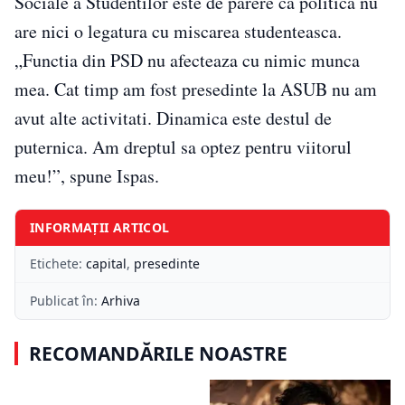
Sociale a Studentilor este de parere ca politica nu
are nici o legatura cu miscarea studenteasca.
„Functia din PSD nu afecteaza cu nimic munca
mea. Cat timp am fost presedinte la ASUB nu am
avut alte activitati. Dinamica este destul de
puternica. Am dreptul sa optez pentru viitorul
meu!”, spune Ispas.
INFORMAȚII ARTICOL
Etichete:
capital
,
presedinte
Publicat în:
Arhiva
RECOMANDĂRILE NOASTRE