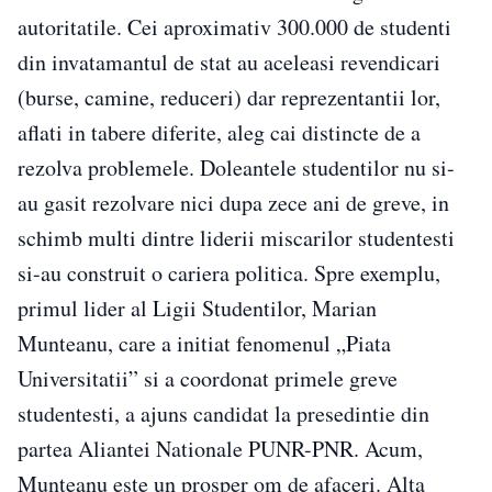
autoritatile. Cei aproximativ 300.000 de studenti
din invatamantul de stat au aceleasi revendicari
(burse, camine, reduceri) dar reprezentantii lor,
aflati in tabere diferite, aleg cai distincte de a
rezolva problemele. Doleantele studentilor nu si-
au gasit rezolvare nici dupa zece ani de greve, in
schimb multi dintre liderii miscarilor studentesti
si-au construit o cariera politica. Spre exemplu,
primul lider al Ligii Studentilor, Marian
Munteanu, care a initiat fenomenul „Piata
Universitatii” si a coordonat primele greve
studentesti, a ajuns candidat la presedintie din
partea Aliantei Nationale PUNR-PNR. Acum,
Munteanu este un prosper om de afaceri. Alta