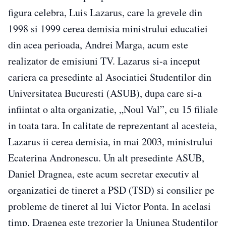
figura celebra, Luis Lazarus, care la grevele din
1998 si 1999 cerea demisia ministrului educatiei
din acea perioada, Andrei Marga, acum este
realizator de emisiuni TV. Lazarus si-a inceput
cariera ca presedinte al Asociatiei Studentilor din
Universitatea Bucuresti (ASUB), dupa care si-a
infiintat o alta organizatie, „Noul Val”, cu 15 filiale
in toata tara. In calitate de reprezentant al acesteia,
Lazarus ii cerea demisia, in mai 2003, ministrului
Ecaterina Andronescu. Un alt presedinte ASUB,
Daniel Dragnea, este acum secretar executiv al
organizatiei de tineret a PSD (TSD) si consilier pe
probleme de tineret al lui Victor Ponta. In acelasi
timp, Dragnea este trezorier la Uniunea Studentilor