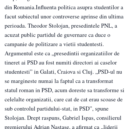
din Romania.Influenta politica asupra studentilor a
facut subiectul unor controverse aprinse din ultima
perioada. Theodor Stolojan, presedintele PNL, a
acuzat public partidul de guvernare ca duce o
campanie de politizare a vietii studentesti.
Argumentul este ca „presedintii organizatiilor de
tineret ai PSD au fost numiti directori ai caselor
studentesti” in Galati, Craiova si Cluj. „PSD-ul nu
se margineste numai la faptul ca a transformat
statul roman in PSD, acum doreste sa transforme si
celelalte organizatii, care cat de cat erau scoase de
sub controlul partidului-stat, in PSD”, spune
Stolojan. Drept raspuns, Gabriel Ispas, consilierul
premierului Adrian Nastase, a afirmat ca „liderii