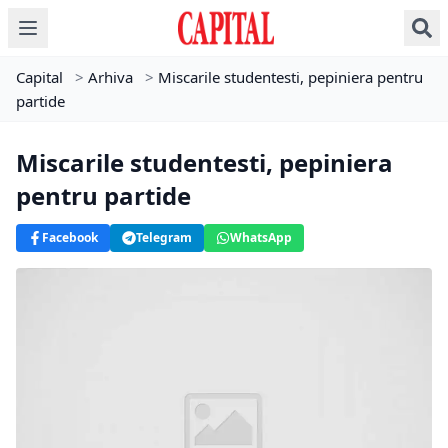
Capital
>
Arhiva
>
Miscarile studentesti, pepiniera pentru
partide
Miscarile studentesti, pepiniera
pentru partide
Facebook
Telegram
WhatsApp