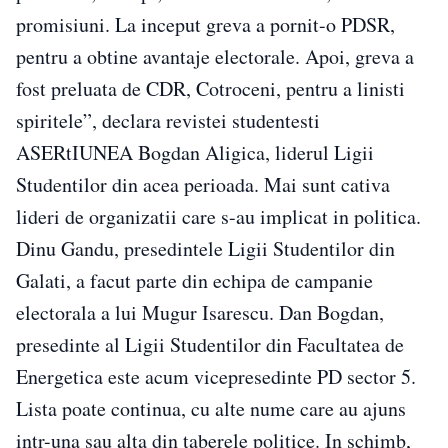
promisiuni. La inceput greva a pornit-o PDSR,
pentru a obtine avantaje electorale. Apoi, greva a
fost preluata de CDR, Cotroceni, pentru a linisti
spiritele”, declara revistei studentesti
ASERtIUNEA Bogdan Aligica, liderul Ligii
Studentilor din acea perioada. Mai sunt cativa
lideri de organizatii care s-au implicat in politica.
Dinu Gandu, presedintele Ligii Studentilor din
Galati, a facut parte din echipa de campanie
electorala a lui Mugur Isarescu. Dan Bogdan,
presedinte al Ligii Studentilor din Facultatea de
Energetica este acum vicepresedinte PD sector 5.
Lista poate continua, cu alte nume care au ajuns
intr-una sau alta din taberele politice. In schimb,