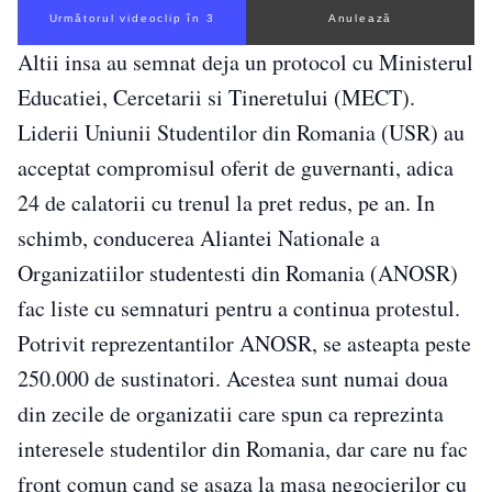
Următorul videoclip în 2
Anulează
Altii insa au semnat deja un protocol cu Ministerul
Educatiei, Cercetarii si Tineretului (MECT).
Liderii Uniunii Studentilor din Romania (USR) au
acceptat compromisul oferit de guvernanti, adica
24 de calatorii cu trenul la pret redus, pe an. In
schimb, conducerea Aliantei Nationale a
Organizatiilor studentesti din Romania (ANOSR)
fac liste cu semnaturi pentru a continua protestul.
Potrivit reprezentantilor ANOSR, se asteapta peste
250.000 de sustinatori. Acestea sunt numai doua
din zecile de organizatii care spun ca reprezinta
interesele studentilor din Romania, dar care nu fac
front comun cand se asaza la masa negocierilor cu