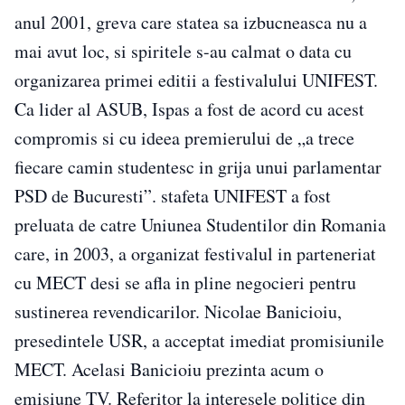
anul 2001, greva care statea sa izbucneasca nu a
mai avut loc, si spiritele s-au calmat o data cu
organizarea primei editii a festivalului UNIFEST.
Ca lider al ASUB, Ispas a fost de acord cu acest
compromis si cu ideea premierului de „a trece
fiecare camin studentesc in grija unui parlamentar
PSD de Bucuresti”. stafeta UNIFEST a fost
preluata de catre Uniunea Studentilor din Romania
care, in 2003, a organizat festivalul in parteneriat
cu MECT desi se afla in pline negocieri pentru
sustinerea revendicarilor. Nicolae Banicioiu,
presedintele USR, a acceptat imediat promisiunile
MECT. Acelasi Banicioiu prezinta acum o
emisiune TV. Referitor la interesele politice din