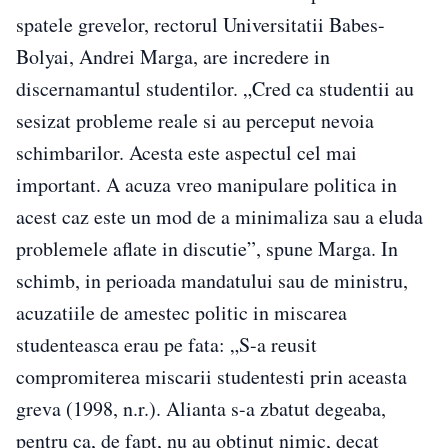
spatele grevelor, rectorul Universitatii Babes-
Bolyai, Andrei Marga, are incredere in
discernamantul studentilor. „Cred ca studentii au
sesizat probleme reale si au perceput nevoia
schimbarilor. Acesta este aspectul cel mai
important. A acuza vreo manipulare politica in
acest caz este un mod de a minimaliza sau a eluda
problemele aflate in discutie”, spune Marga. In
schimb, in perioada mandatului sau de ministru,
acuzatiile de amestec politic in miscarea
studenteasca erau pe fata: „S-a reusit
compromiterea miscarii studentesti prin aceasta
greva (1998, n.r.). Alianta s-a zbatut degeaba,
pentru ca, de fapt, nu au obtinut nimic, decat