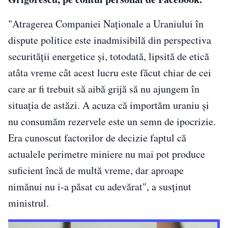
"Atragerea Companiei Naţionale a Uraniului în
dispute politice este inadmisibilă din perspectiva
securităţii energetice şi, totodată, lipsită de etică
atâta vreme cât acest lucru este făcut chiar de cei
care ar fi trebuit să aibă grijă să nu ajungem în
situaţia de astăzi. A acuza că importăm uraniu şi
nu consumăm rezervele este un semn de ipocrizie.
Era cunoscut factorilor de decizie faptul că
actualele perimetre miniere nu mai pot produce
suficient încă de multă vreme, dar aproape
nimănui nu i-a păsat cu adevărat", a susţinut
ministrul.