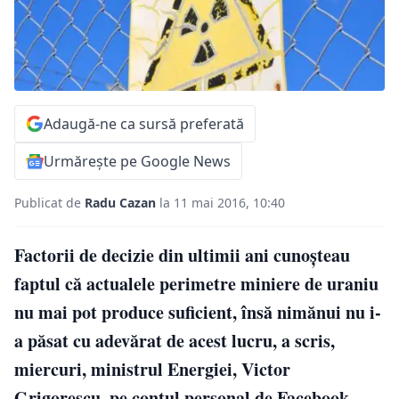
Adaugă-ne ca sursă preferată
Urmărește pe Google News
Publicat de
Radu Cazan
la 11 mai 2016, 10:40
Factorii de decizie din ultimii ani cunoşteau
faptul că actualele perimetre miniere de uraniu
nu mai pot produce suficient, însă nimănui nu i-
a păsat cu adevărat de acest lucru, a scris,
miercuri, ministrul Energiei, Victor
Grigorescu, pe contul personal de Facebook.