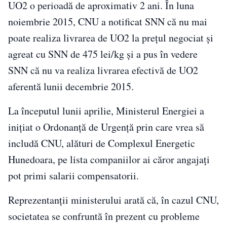
UO2 o perioadă de aproximativ 2 ani. În luna
noiembrie 2015, CNU a notificat SNN că nu mai
poate realiza livrarea de UO2 la preţul negociat şi
agreat cu SNN de 475 lei/kg şi a pus în vedere
SNN că nu va realiza livrarea efectivă de UO2
aferentă lunii decembrie 2015.
La începutul lunii aprilie, Ministerul Energiei a
iniţiat o Ordonanţă de Urgenţă prin care vrea să
includă CNU, alături de Complexul Energetic
Hunedoara, pe lista companiilor ai căror angajaţi
pot primi salarii compensatorii.
Reprezentanţii ministerului arată că, în cazul CNU,
societatea se confruntă în prezent cu probleme