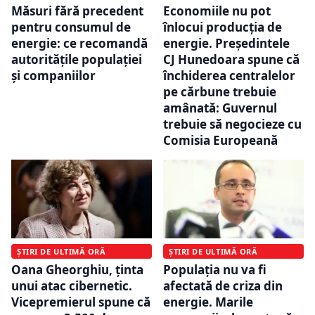
Măsuri fără precedent
Economiile nu pot
pentru consumul de
înlocui producția de
energie: ce recomandă
energie. Președintele
autoritățile populației
CJ Hunedoara spune că
și companiilor
închiderea centralelor
pe cărbune trebuie
amânată: Guvernul
trebuie să negocieze cu
Comisia Europeană
ȘTIRI DE ULTIMĂ ORĂ
ȘTIRI DE ULTIMĂ ORĂ
Oana Gheorghiu, ținta
Populația nu va fi
unui atac cibernetic.
afectată de criza din
Vicepremierul spune că
energie. Marile