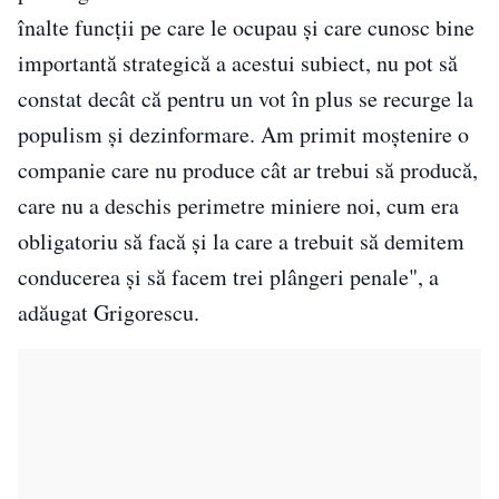
înalte funcţii pe care le ocupau şi care cunosc bine
importantă strategică a acestui subiect, nu pot să
constat decât că pentru un vot în plus se recurge la
populism şi dezinformare. Am primit moştenire o
companie care nu produce cât ar trebui să producă,
care nu a deschis perimetre miniere noi, cum era
obligatoriu să facă şi la care a trebuit să demitem
conducerea şi să facem trei plângeri penale", a
adăugat Grigorescu.