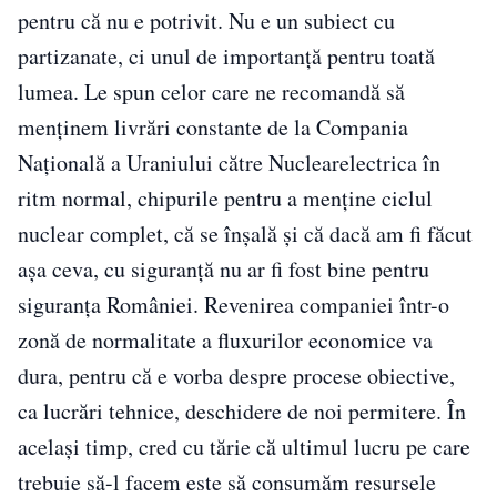
pentru că nu e potrivit. Nu e un subiect cu
partizanate, ci unul de importanţă pentru toată
lumea. Le spun celor care ne recomandă să
menţinem livrări constante de la Compania
Naţională a Uraniului către Nuclearelectrica în
ritm normal, chipurile pentru a menţine ciclul
nuclear complet, că se înşală şi că dacă am fi făcut
aşa ceva, cu siguranţă nu ar fi fost bine pentru
siguranţa României. Revenirea companiei într-o
zonă de normalitate a fluxurilor economice va
dura, pentru că e vorba despre procese obiective,
ca lucrări tehnice, deschidere de noi permitere. În
acelaşi timp, cred cu tărie că ultimul lucru pe care
trebuie să-l facem este să consumăm resursele