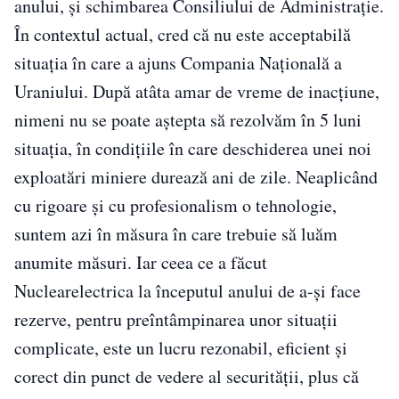
anului, şi schimbarea Consiliului de Administraţie.
În contextul actual, cred că nu este acceptabilă
situaţia în care a ajuns Compania Naţională a
Uraniului. După atâta amar de vreme de inacţiune,
nimeni nu se poate aştepta să rezolvăm în 5 luni
situaţia, în condiţiile în care deschiderea unei noi
exploatări miniere durează ani de zile. Neaplicând
cu rigoare şi cu profesionalism o tehnologie,
suntem azi în măsura în care trebuie să luăm
anumite măsuri. Iar ceea ce a făcut
Nuclearelectrica la începutul anului de a-şi face
rezerve, pentru preîntâmpinarea unor situaţii
complicate, este un lucru rezonabil, eficient şi
corect din punct de vedere al securităţii, plus că