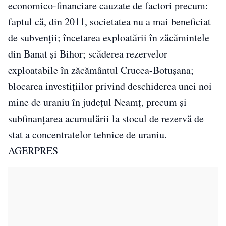
economico-financiare cauzate de factori precum:
faptul că, din 2011, societatea nu a mai beneficiat
de subvenţii; încetarea exploatării în zăcămintele
din Banat şi Bihor; scăderea rezervelor
exploatabile în zăcământul Crucea-Botuşana;
blocarea investiţiilor privind deschiderea unei noi
mine de uraniu în judeţul Neamţ, precum şi
subfinanţarea acumulării la stocul de rezervă de
stat a concentratelor tehnice de uraniu.
AGERPRES