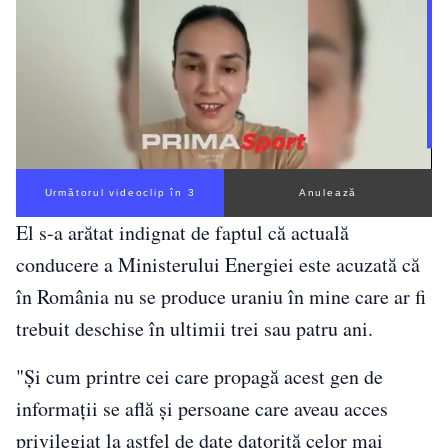
Următorul videoclip în 2
Anulează
El s-a arătat indignat de faptul că actuală
conducere a Ministerului Energiei este acuzată că
în România nu se produce uraniu în mine care ar fi
trebuit deschise în ultimii trei sau patru ani.
"Şi cum printre cei care propagă acest gen de
informaţii se află şi persoane care aveau acces
privilegiat la astfel de date datorită celor mai