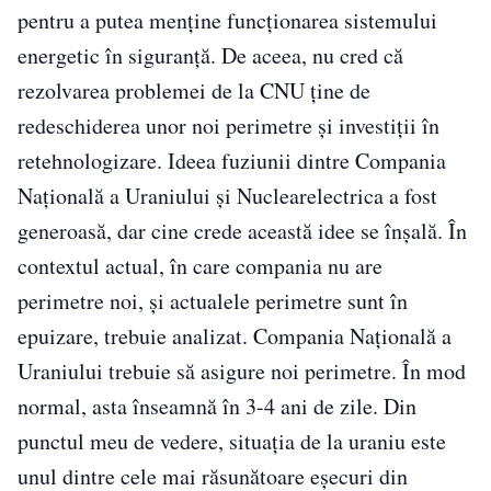
pentru a putea menţine funcţionarea sistemului
energetic în siguranţă. De aceea, nu cred că
rezolvarea problemei de la CNU ţine de
redeschiderea unor noi perimetre şi investiţii în
retehnologizare. Ideea fuziunii dintre Compania
Naţională a Uraniului şi Nuclearelectrica a fost
generoasă, dar cine crede această idee se înşală. În
contextul actual, în care compania nu are
perimetre noi, şi actualele perimetre sunt în
epuizare, trebuie analizat. Compania Naţională a
Uraniului trebuie să asigure noi perimetre. În mod
normal, asta înseamnă în 3-4 ani de zile. Din
punctul meu de vedere, situaţia de la uraniu este
unul dintre cele mai răsunătoare eşecuri din