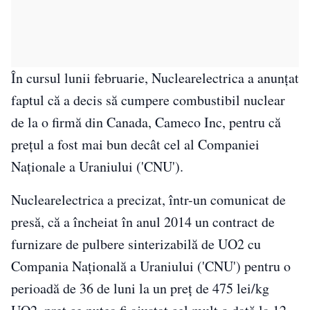
În cursul lunii februarie, Nuclearelectrica a anunţat
faptul că a decis să cumpere combustibil nuclear
de la o firmă din Canada, Cameco Inc, pentru că
preţul a fost mai bun decât cel al Companiei
Naţionale a Uraniului ('CNU').
Nuclearelectrica a precizat, într-un comunicat de
presă, că a încheiat în anul 2014 un contract de
furnizare de pulbere sinterizabilă de UO2 cu
Compania Naţională a Uraniului ('CNU') pentru o
perioadă de 36 de luni la un preţ de 475 lei/kg