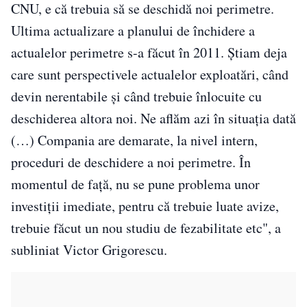
CNU, e că trebuia să se deschidă noi perimetre.
Ultima actualizare a planului de închidere a
actualelor perimetre s-a făcut în 2011. Ştiam deja
care sunt perspectivele actualelor exploatări, când
devin nerentabile şi când trebuie înlocuite cu
deschiderea altora noi. Ne aflăm azi în situaţia dată
(…) Compania are demarate, la nivel intern,
proceduri de deschidere a noi perimetre. În
momentul de faţă, nu se pune problema unor
investiţii imediate, pentru că trebuie luate avize,
trebuie făcut un nou studiu de fezabilitate etc", a
subliniat Victor Grigorescu.