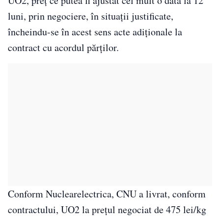
UO2, preţ ce putea fi ajustat cel mult o dată la 12
luni, prin negociere, în situaţii justificate,
încheindu-se în acest sens acte adiţionale la
contract cu acordul părţilor.
Conform Nuclearelectrica, CNU a livrat, conform
contractului, UO2 la preţul negociat de 475 lei/kg