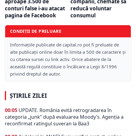
aproape 3.500 de
companii, chemate să
conturi false i-au atacat
reducă voluntar
pagina de Facebook
consumul
CONDIȚII DE PRELUARE
Informațiile publicate de capital.ro pot fi preluate de
alte publicații online doar în limita a 500 de caractere și
cu citarea sursei cu link activ. Orice abatere de la
această regulă constituie o încălcare a Legii 8/1996
privind dreptul de autor.
ȘTIRILE ZILEI
00:05
UPDATE. România evită retrogradarea în
categoria „junk” după evaluarea Moody’s. Agenția a
reconfirmat ratingul suveran la Baa3