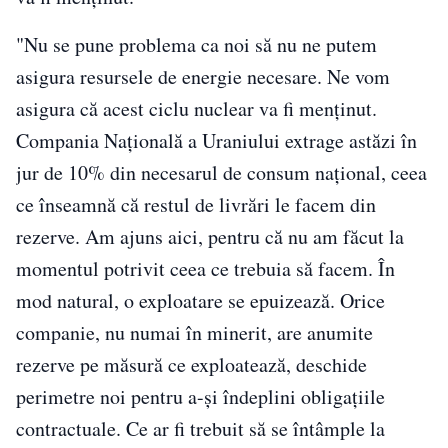
"Nu se pune problema ca noi să nu ne putem
asigura resursele de energie necesare. Ne vom
asigura că acest ciclu nuclear va fi menţinut.
Compania Naţională a Uraniului extrage astăzi în
jur de 10% din necesarul de consum naţional, ceea
ce înseamnă că restul de livrări le facem din
rezerve. Am ajuns aici, pentru că nu am făcut la
momentul potrivit ceea ce trebuia să facem. În
mod natural, o exploatare se epuizează. Orice
companie, nu numai în minerit, are anumite
rezerve pe măsură ce exploatează, deschide
perimetre noi pentru a-şi îndeplini obligaţiile
contractuale. Ce ar fi trebuit să se întâmple la