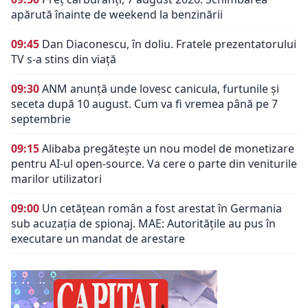
apărută înainte de weekend la benzinării
09:45
Dan Diaconescu, în doliu. Fratele prezentatorului
TV s-a stins din viață
09:30
ANM anunță unde lovesc canicula, furtunile și
seceta după 10 august. Cum va fi vremea până pe 7
septembrie
09:15
Alibaba pregătește un nou model de monetizare
pentru AI-ul open-source. Va cere o parte din veniturile
marilor utilizatori
09:00
Un cetățean român a fost arestat în Germania
sub acuzația de spionaj. MAE: Autorităţile au pus în
executare un mandat de arestare