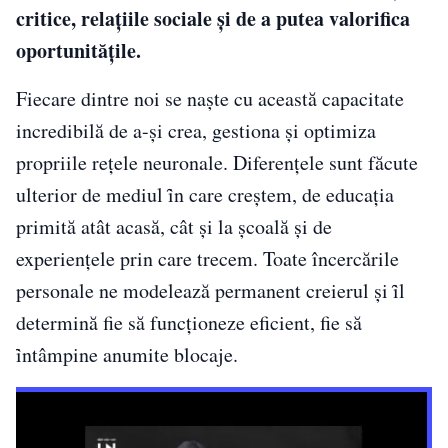
critice, relațiile sociale și de a putea valorifica
oportunitățile.
Fiecare dintre noi se naște cu această capacitate
incredibilă de a-și crea, gestiona și optimiza
propriile rețele neuronale. Diferențele sunt făcute
ulterior de mediul ȋn care creștem, de educația
primită atât acasă, cât și la școală și de
experiențele prin care trecem. Toate încercările
personale ne modelează permanent creierul și ȋl
determină fie să funcționeze eficient, fie să
ȋntâmpine anumite blocaje.