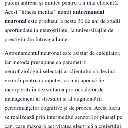
putem antrena și mintea pentru a fi mai eficientă.
antrenament
Acest ”fitness mental” numit
neuronal
este produsul a peste 30 de ani de studii
aprofundate în neuroștiințe, la universitățile de
prestigiu din întreaga lume.
Antrenamentul neuronal este asistat de calculator,
iar metoda presupune ca parametrii
neurofiziologici selectați ai clientului să devină
vizibili pentru computer, ca mai apoi să fie
incorporați în dezvoltarea protocoalelor de
management al stresului și al augmentării
performanțelor cognitive și de proces. Acest lucru
se realizează prin intermediul senzorilor plasați pe
cap, care măsoară activitatea electrică a creierului.