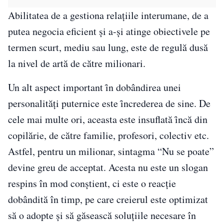
Abilitatea de a gestiona relațiile interumane, de a
putea negocia eficient și a-și atinge obiectivele pe
termen scurt, mediu sau lung, este de regulă dusă
la nivel de artă de către milionari.
Un alt aspect important ȋn dobândirea unei
personalități puternice este ȋncrederea de sine. De
cele mai multe ori, aceasta este insuflată ȋncă din
copilărie, de către familie, profesori, colectiv etc.
Astfel, pentru un milionar, sintagma “Nu se poate”
devine greu de acceptat. Acesta nu este un slogan
respins în mod conștient, ci este o reacție
dobândită în timp, pe care creierul este optimizat
să o adopte și să găsească soluțiile necesare în