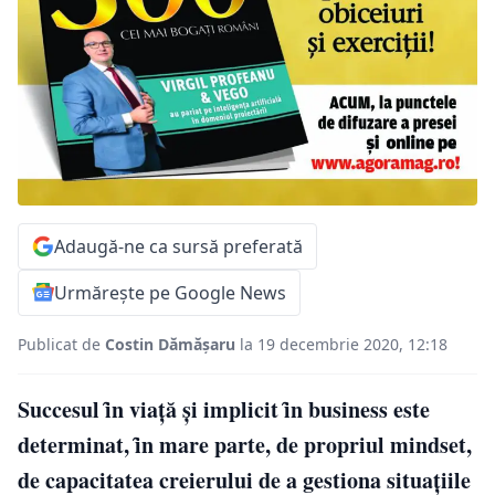
Adaugă-ne ca sursă preferată
Urmărește pe Google News
Publicat de
Costin Dămășaru
la 19 decembrie 2020, 12:18
Succesul ȋn viață și implicit ȋn business este
determinat, ȋn mare parte, de propriul mindset,
de capacitatea creierului de a gestiona situațiile