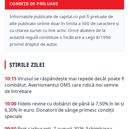
CONDIȚII DE PRELUARE
Informațiile publicate de capital.ro pot fi preluate de
alte publicații online doar în limita a 500 de caractere și
cu citarea sursei cu link activ. Orice abatere de la
această regulă constituie o încălcare a Legii 8/1996
privind dreptul de autor.
ȘTIRILE ZILEI
10:15
Virusul se răspândește mai repede decât poate fi
combătut. Avertismentul OMS care ridică noi semne
de întrebare
10:00
Fidelis revine cu dobânzi de până la 7,50% în lei și
6,30% în euro. Donatorii de sânge primesc condiții
speciale
09:50
Preț carburanți, 7 august 2026. Schimbarea