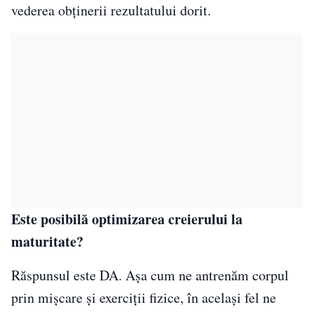
vederea obținerii rezultatului dorit.
Este posibilă optimizarea creierului la
maturitate?
Răspunsul este DA. Așa cum ne antrenăm corpul
prin mișcare și exerciții fizice, în același fel ne