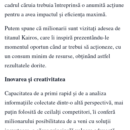
cadrul căruia trebuia ȋntreprinsă o anumită acțiune
pentru a avea impactul și eficiența maximă.
Putem spune că milionarii sunt vizitați adesea de
titanul Kairos, care îi inspiră prezentându-le
momentul oportun când ar trebui să acționeze, cu
un consum minim de resurse, obținând astfel
rezultatele dorite.
Inovarea și creativitatea
Capacitatea de a primi rapid și de a analiza
informațiile colectate dintr-o altă perspectivă, mai
puțin folosită de ceilalți competitori, ȋi conferă
milionarului posibilitatea de a veni cu soluții