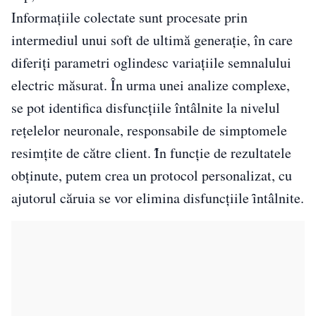
Informațiile colectate sunt procesate prin
intermediul unui soft de ultimă generație, în care
diferiți parametri oglindesc variațiile semnalului
electric măsurat. În urma unei analize complexe,
se pot identifica disfuncțiile întâlnite la nivelul
rețelelor neuronale, responsabile de simptomele
resimțite de către client. Ȋn funcție de rezultatele
obținute, putem crea un protocol personalizat, cu
ajutorul căruia se vor elimina disfuncțiile ȋntâlnite.