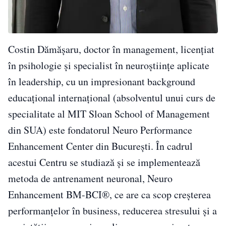
Costin Dămășaru, doctor în management, licențiat
în psihologie și specialist în neuroștiințe aplicate
în leadership, cu un impresionant background
educațional internațional (absolventul unui curs de
specialitate al MIT Sloan School of Management
din SUA) este fondatorul Neuro Performance
Enhancement Center din București. În cadrul
acestui Centru se studiază și se implementează
metoda de antrenament neuronal, Neuro
Enhancement BM-BCI®, ce are ca scop creșterea
performanțelor în business, reducerea stresului și a