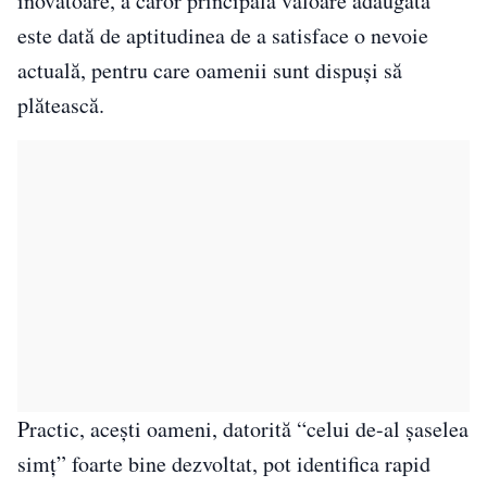
inovatoare, a căror principală valoare adaugată
este dată de aptitudinea de a satisface o nevoie
actuală, pentru care oamenii sunt dispuși să
plătească.
Practic, acești oameni, datorită “celui de-al șaselea
simț” foarte bine dezvoltat, pot identifica rapid