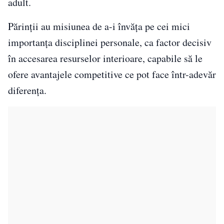
adult.
Părinții au misiunea de a-i învăța pe cei mici
importanța disciplinei personale, ca factor decisiv
în accesarea resurselor interioare, capabile să le
ofere avantajele competitive ce pot face într-adevăr
diferența.