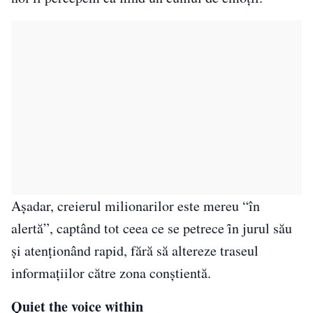
Așadar, creierul milionarilor este mereu “în
alertă”, captând tot ceea ce se petrece ȋn jurul său
și atenționând rapid, fără să altereze traseul
informațiilor către zona conștientă.
Quiet the voice within