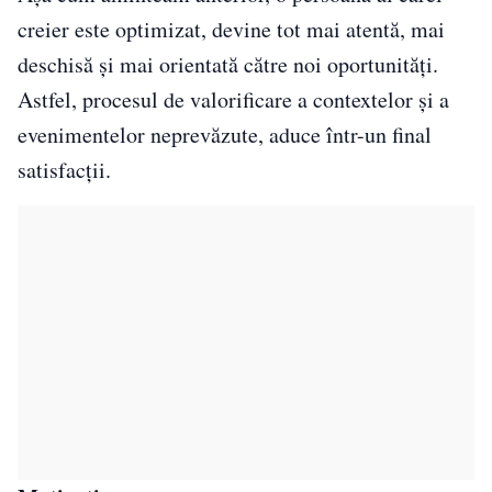
creier este optimizat, devine tot mai atentă, mai
deschisă și mai orientată către noi oportunități.
Astfel, procesul de valorificare a contextelor și a
evenimentelor neprevăzute, aduce într-un final
satisfacții.