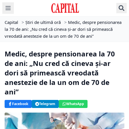
Capital
>
Știri de ultimă oră
>
Medic, despre pensionarea
la 70 de ani: „Nu cred că cineva şi-ar dori să primească
vreodată anestezie de la un om de 70 de ani”
Medic, despre pensionarea la 70
de ani: „Nu cred că cineva şi-ar
dori să primească vreodată
anestezie de la un om de 70 de
ani”
Facebook
Telegram
WhatsApp