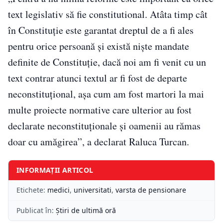
text legislativ să fie constitutional. Atâta timp cât
în Constituție este garantat dreptul de a fi ales
pentru orice persoană și există niște mandate
definite de Constituție, dacă noi am fi venit cu un
text contrar atunci textul ar fi fost de departe
neconstituțional, așa cum am fost martori la mai
multe proiecte normative care ulterior au fost
declarate neconstituționale și oamenii au rămas
doar cu amăgirea”, a declarat Raluca Turcan.
INFORMAȚII ARTICOL
Etichete:
medici
,
universitati
,
varsta de pensionare
Publicat în:
Știri de ultimă oră