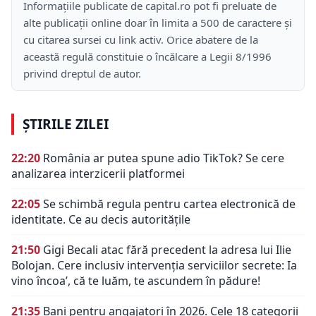
Informațiile publicate de capital.ro pot fi preluate de
alte publicații online doar în limita a 500 de caractere și
cu citarea sursei cu link activ. Orice abatere de la
această regulă constituie o încălcare a Legii 8/1996
privind dreptul de autor.
ȘTIRILE ZILEI
22:20
România ar putea spune adio TikTok? Se cere
analizarea interzicerii platformei
22:05
Se schimbă regula pentru cartea electronică de
identitate. Ce au decis autoritățile
21:50
Gigi Becali atac fără precedent la adresa lui Ilie
Bolojan. Cere inclusiv intervenția serviciilor secrete: Ia
vino încoa’, că te luăm, te ascundem în pădure!
21:35
Bani pentru angajatori în 2026. Cele 18 categorii