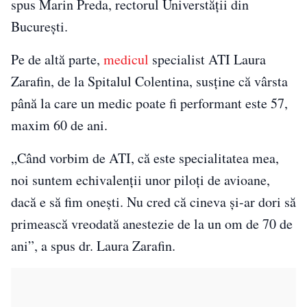
spus Marin Preda, rectorul Universtăţii din
Bucureşti.
Pe de altă parte,
medicul
specialist ATI Laura
Zarafin, de la Spitalul Colentina, susţine că vârsta
până la care un medic poate fi performant este 57,
maxim 60 de ani.
„Când vorbim de ATI, că este specialitatea mea,
noi suntem echivalenţii unor piloţi de avioane,
dacă e să fim oneşti. Nu cred că cineva şi-ar dori să
primească vreodată anestezie de la un om de 70 de
ani”, a spus dr. Laura Zarafin.