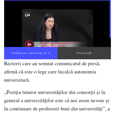
Următorul videoclip în 3
Anulează
Rectorii care au semnat comunicatul de presă,
afirmă că este o lege care încalcă autonomia
universitară.
„Poziţia tuturor universităţilor din consorţii şi în
general a universităţilor este că noi avem nevoie şi
în continuare de profesorii buni din universităţi”, a