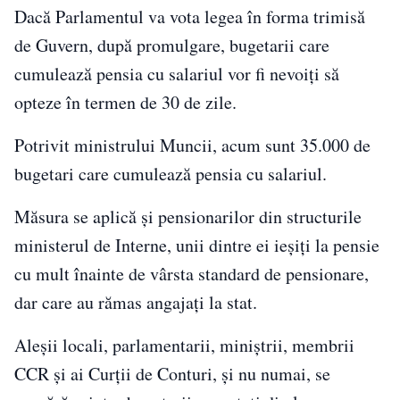
Dacă Parlamentul va vota legea în forma trimisă
de Guvern, după promulgare, bugetarii care
cumulează pensia cu salariul vor fi nevoiți să
opteze în termen de 30 de zile.
Potrivit ministrului Muncii, acum sunt 35.000 de
bugetari care cumulează pensia cu salariul.
Măsura se aplică și pensionarilor din structurile
ministerul de Interne, unii dintre ei ieșiți la pensie
cu mult înainte de vârsta standard de pensionare,
dar care au rămas angajați la stat.
Aleșii locali, parlamentarii, miniștrii, membrii
CCR și ai Curții de Conturi, și nu numai, se