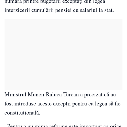
numără printre bugetarii exceptați din legea
interzicerii cumulării pensiei cu salariul la stat.
Ministrul Muncii Raluca Turcan a precizat că au
fost introduse aceste excepții pentru ca legea să fie
constituţională.
„Pentru a nu mima reforme este important ca orice