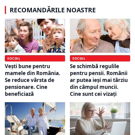
RECOMANDĂRILE NOASTRE
SOCIAL
SOCIAL
Vești bune pentru
Se schimbă regulile
mamele din România.
pentru pensii. Românii
Se reduce vârsta de
ar putea ieși mai târziu
pensionare. Cine
din câmpul muncii.
beneficiază
Cine sunt cei vizați