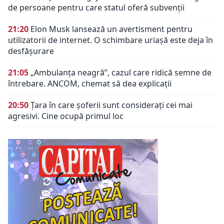
de persoane pentru care statul oferă subvenții
21:20
Elon Musk lansează un avertisment pentru
utilizatorii de internet. O schimbare uriașă este deja în
desfășurare
21:05
„Ambulanța neagră”, cazul care ridică semne de
întrebare. ANCOM, chemat să dea explicații
20:50
Țara în care șoferii sunt considerați cei mai
agresivi. Cine ocupă primul loc