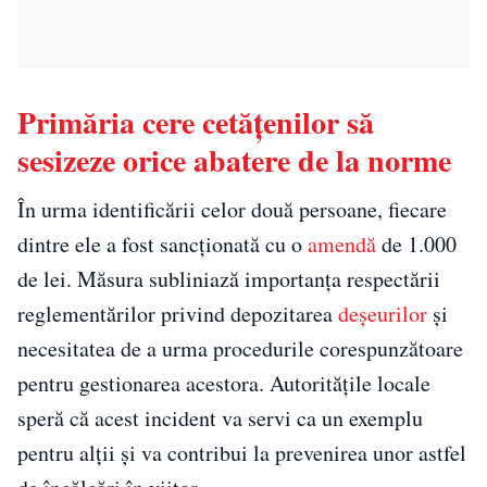
Primăria cere cetățenilor să
sesizeze orice abatere de la norme
În urma identificării celor două persoane, fiecare
dintre ele a fost sancționată cu o
amendă
de 1.000
de lei. Măsura subliniază importanța respectării
reglementărilor privind depozitarea
deșeurilor
și
necesitatea de a urma procedurile corespunzătoare
pentru gestionarea acestora. Autoritățile locale
speră că acest incident va servi ca un exemplu
pentru alții și va contribui la prevenirea unor astfel