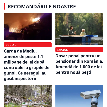
RECOMANDĂRILE NOASTRE
SOCIAL
SOCIAL
Garda de Mediu,
Dosar penal pentru un
amenzi de peste 1,1
pensionar din România.
milioane de lei după
Amendă de 1.000 de lei
controale la gropile de
pentru nouă pești
gunoi. Ce nereguli au
găsit inspectorii