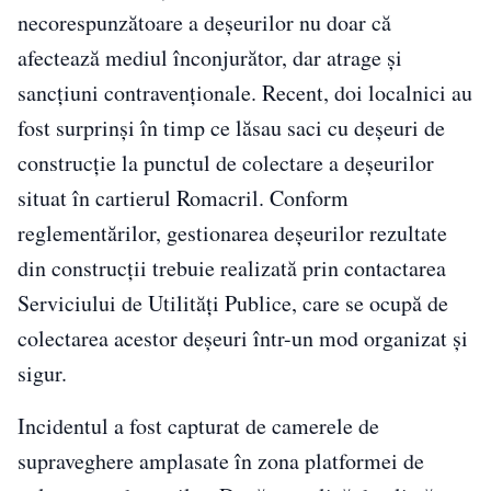
necorespunzătoare a deșeurilor nu doar că
afectează mediul înconjurător, dar atrage și
sancțiuni contravenționale. Recent, doi localnici au
fost surprinși în timp ce lăsau saci cu deșeuri de
construcție la punctul de colectare a deșeurilor
situat în cartierul Romacril. Conform
reglementărilor, gestionarea deșeurilor rezultate
din construcții trebuie realizată prin contactarea
Serviciului de Utilități Publice, care se ocupă de
colectarea acestor deșeuri într-un mod organizat și
sigur.
Incidentul a fost capturat de camerele de
supraveghere amplasate în zona platformei de