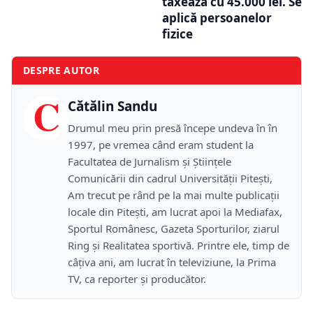
taxează cu 45.000 lei. Se
aplică persoanelor
fizice
DESPRE AUTOR
C
Cătălin Sandu
Drumul meu prin presă începe undeva în în
1997, pe vremea când eram student la
Facultatea de Jurnalism și Științele
Comunicării din cadrul Universității Pitești,
Am trecut pe rând pe la mai multe publicații
locale din Pitești, am lucrat apoi la Mediafax,
Sportul Românesc, Gazeta Sporturilor, ziarul
Ring și Realitatea sportivă. Printre ele, timp de
câțiva ani, am lucrat în televiziune, la Prima
TV, ca reporter și producător.