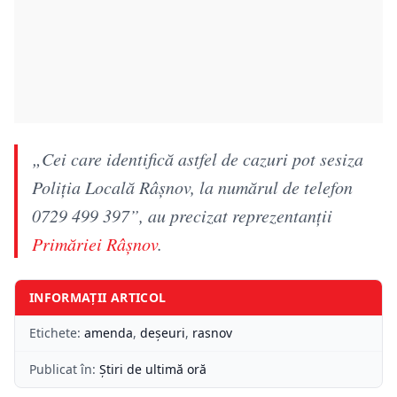
„Cei care identifică astfel de cazuri pot sesiza
Poliţia Locală Râşnov, la numărul de telefon
0729 499 397”, au precizat reprezentanţii
Primăriei Râşnov
.
INFORMAȚII ARTICOL
Etichete:
amenda
,
deșeuri
,
rasnov
Publicat în:
Știri de ultimă oră