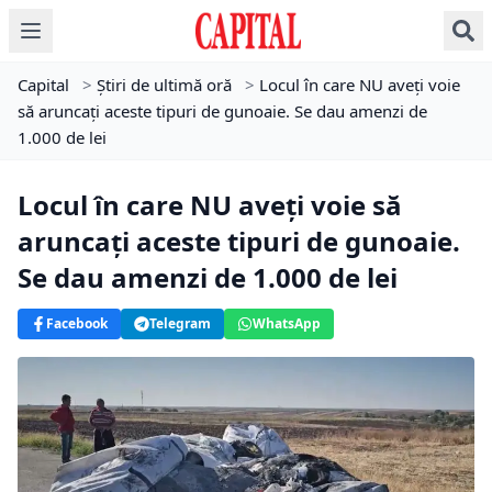
Capital
>
Știri de ultimă oră
>
Locul în care NU aveți voie
să aruncați aceste tipuri de gunoaie. Se dau amenzi de
1.000 de lei
Locul în care NU aveți voie să
aruncați aceste tipuri de gunoaie.
Se dau amenzi de 1.000 de lei
Facebook
Telegram
WhatsApp