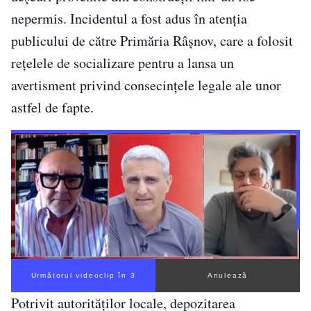
nepermis. Incidentul a fost adus în atenția
publicului de către Primăria Râșnov, care a folosit
rețelele de socializare pentru a lansa un
avertisment privind consecințele legale ale unor
astfel de fapte.
Următorul videoclip în 3
Anulează
Potrivit autorităților locale, depozitarea