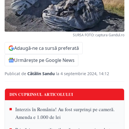
SURSA FOTO: captura Gandul.ro
Adaugă-ne ca sursă preferată
Urmărește pe Google News
Publicat de
Cătălin Sandu
la 4 septembrie 2024, 14:12
DIN CUPRINSUL ARTICOLULUI
Interzis în România! Au fost surprinși pe cameră.
Amenda e 1.000 de lei