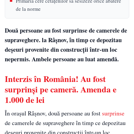
Primăria cere cetățenilor să sesizeze orice abatere
de la norme
Două persoane au fost surprinse de camerele de
supraveghere. la Râșnov, în timp ce depozitau
deșeuri provenite din construcții într-un loc
nepermis. Ambele persoane au luat amendă.
Interzis în România! Au fost
surprinși pe cameră. Amenda e
1.000 de lei
În orașul Râșnov, două persoane au fost
surprinse
de camerele de supraveghere în timp ce depozitau
deșeuri provenite din construcții într-un loc