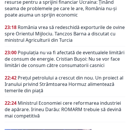
resurse pentru a sprijini financiar Ucraina: Ținând
seama de problemele pe care le are, România nu-și
poate asuma un sprijin economic
23:18
România vrea să redeschidă exporturile de ovine
spre Orientul Mijlociu. Tanczos Barna a discutat cu
ministrul Agriculturii din Turcia
23:00
Populația nu va fi afectată de eventualele limitări
de consum de energie. Cristian Bușoi: Nu se vor face
limitări de consum către consumatorii casnici
22:42
Prețul petrolului a crescut din nou. Un proiect al
Iranului privind Strâmtoarea Hormuz alimentează
temerile din piață
22:24
Ministrul Economiei cere reformarea industriei
de apărare. Irineu Darău: ROMARM trebuie să devină
mai competitivă