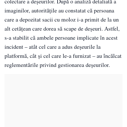
colectare a deșeurilor. După o analiză detaliată a
imaginilor, autoritățile au constatat că persoana
care a depozitat sacii cu moloz i-a primit de la un
alt cetățean care dorea să scape de deșeuri. Astfel,
s-a stabilit că ambele persoane implicate în acest
incident – atât cel care a adus deșeurile la
platformă, cât și cel care le-a furnizat – au încălcat
reglementările privind gestionarea deșeurilor.