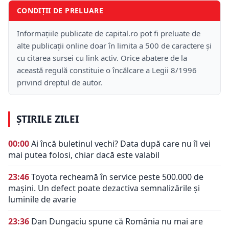
CONDIȚII DE PRELUARE
Informațiile publicate de capital.ro pot fi preluate de
alte publicații online doar în limita a 500 de caractere și
cu citarea sursei cu link activ. Orice abatere de la
această regulă constituie o încălcare a Legii 8/1996
privind dreptul de autor.
ȘTIRILE ZILEI
00:00
Ai încă buletinul vechi? Data după care nu îl vei
mai putea folosi, chiar dacă este valabil
23:46
Toyota recheamă în service peste 500.000 de
mașini. Un defect poate dezactiva semnalizările și
luminile de avarie
23:36
Dan Dungaciu spune că România nu mai are