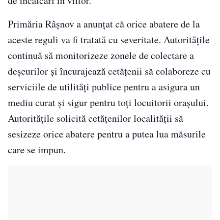
de încălcări în viitor.
Primăria Râșnov a anunțat că orice abatere de la
aceste reguli va fi tratată cu severitate. Autoritățile
continuă să monitorizeze zonele de colectare a
deșeurilor și încurajează cetățenii să colaboreze cu
serviciile de utilități publice pentru a asigura un
mediu curat și sigur pentru toți locuitorii orașului.
Autoritățile solicită cetățenilor localității să
sesizeze orice abatere pentru a putea lua măsurile
care se impun.