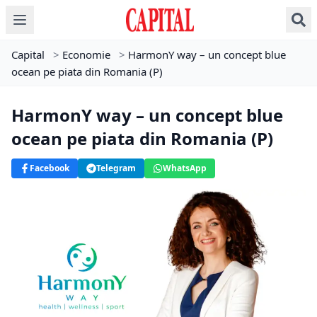
Capital
>
Economie
>
HarmonY way – un concept blue
ocean pe piata din Romania (P)
HarmonY way – un concept blue
ocean pe piata din Romania (P)
Facebook
Telegram
WhatsApp