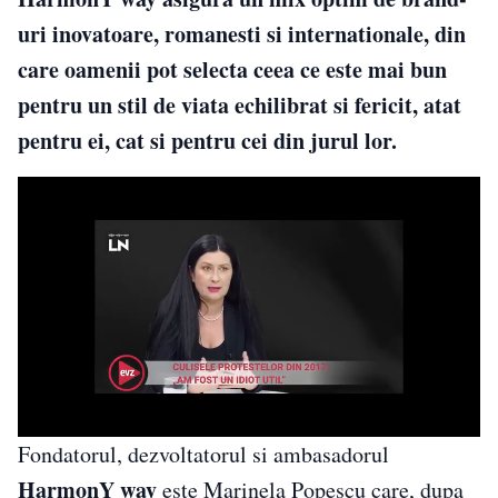
uri inovatoare, romanesti si internationale, din
care oamenii pot selecta ceea ce este mai bun
pentru un stil de viata echilibrat si fericit, atat
pentru ei, cat si pentru cei din jurul lor.
Fondatorul, dezvoltatorul si ambasadorul
HarmonY way
este Marinela Popescu care, dupa