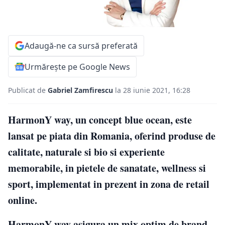
Adaugă-ne ca sursă preferată
Urmărește pe Google News
Publicat de
Gabriel Zamfirescu
la 28 iunie 2021, 16:28
HarmonY way, un concept blue ocean, este
lansat pe piata din Romania, oferind produse de
calitate, naturale si bio si experiente
memorabile, in pietele de sanatate, wellness si
sport, implementat in prezent in zona de retail
online.
HarmonY way asigura un mix optim de brand-