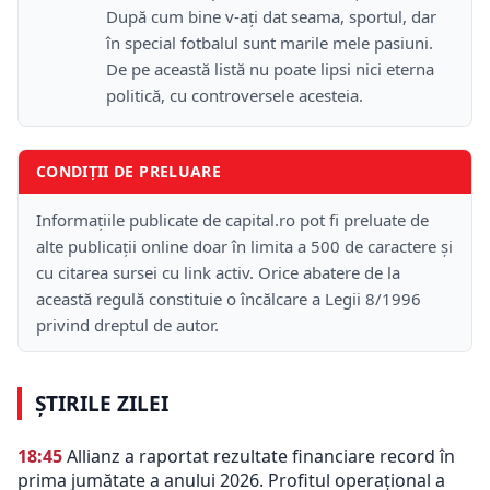
După cum bine v-aţi dat seama, sportul, dar
în special fotbalul sunt marile mele pasiuni.
De pe această listă nu poate lipsi nici eterna
politică, cu controversele acesteia.
CONDIȚII DE PRELUARE
Informațiile publicate de capital.ro pot fi preluate de
alte publicații online doar în limita a 500 de caractere și
cu citarea sursei cu link activ. Orice abatere de la
această regulă constituie o încălcare a Legii 8/1996
privind dreptul de autor.
ȘTIRILE ZILEI
18:45
Allianz a raportat rezultate financiare record în
prima jumătate a anului 2026. Profitul operațional a