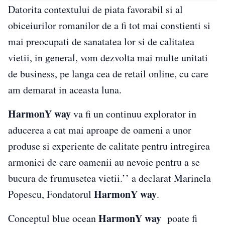
Datorita contextului de piata favorabil si al
obiceiurilor romanilor de a fi tot mai constienti si
mai preocupati de sanatatea lor si de calitatea
vietii, in general, vom dezvolta mai multe unitati
de business, pe langa cea de retail online, cu care
am demarat in aceasta luna.
HarmonY way
va fi un continuu explorator in
aducerea a cat mai aproape de oameni a unor
produse si experiente de calitate pentru intregirea
armoniei de care oamenii au nevoie pentru a se
bucura de frumusetea vietii.’’ a declarat Marinela
HarmonY way
Popescu, Fondatorul
.
HarmonY way
Conceptul blue ocean
poate fi