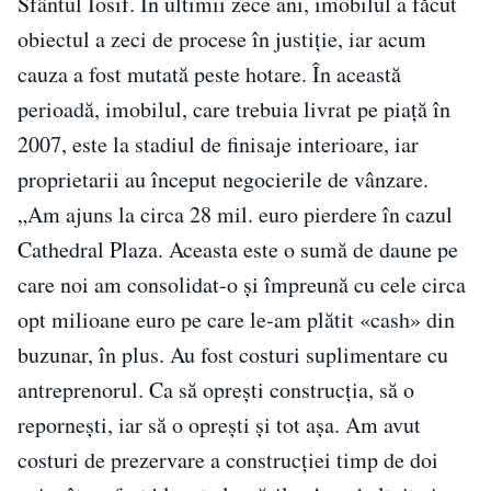
Sfântul Iosif. În ultimii zece ani, imobilul a făcut
obiectul a zeci de procese în justiţie, iar acum
cauza a fost mutată peste hotare. În această
perioadă, imobilul, care trebuia livrat pe piaţă în
2007, este la stadiul de finisaje interioare, iar
proprietarii au început negocierile de vânzare.
„Am ajuns la circa 28 mil. euro pierdere în cazul
Cathedral Plaza. Aceasta este o sumă de daune pe
care noi am consolidat-o şi împreună cu cele circa
opt milioane euro pe care le-am plătit «cash» din
buzunar, în plus. Au fost costuri suplimentare cu
antreprenorul. Ca să opreşti construcţia, să o
reporneşti, iar să o opreşti şi tot aşa. Am avut
costuri de prezervare a construcţiei timp de doi