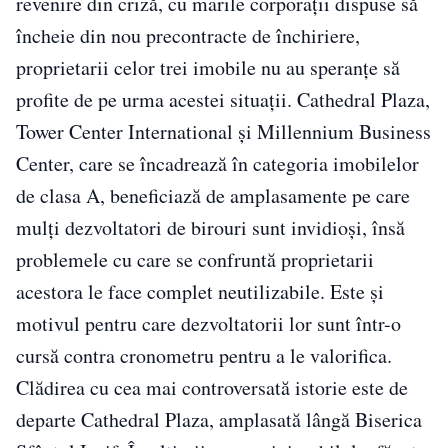
revenire din criză, cu marile corporaţii dispuse să
încheie din nou precontracte de închiriere,
proprietarii celor trei imobile nu au speranţe să
profite de pe urma acestei situaţii. Cathedral Plaza,
Tower Center International şi Millennium Business
Center, care se încadrează în categoria imobilelor
de clasa A, beneficiază de amplasamente pe care
mulţi dezvoltatori de birouri sunt invidioşi, însă
problemele cu care se confruntă proprietarii
acestora le face complet neutilizabile. Este şi
motivul pentru care dezvoltatorii lor sunt într-o
cursă contra cronometru pentru a le valorifica.
Clădirea cu cea mai controversată istorie este de
departe Cathedral Plaza, amplasată lângă Biserica