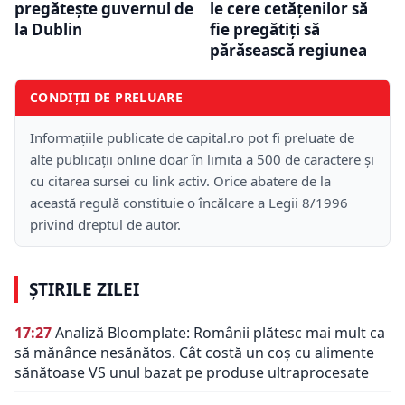
pregătește guvernul de
le cere cetățenilor să
la Dublin
fie pregătiți să
părăsească regiunea
CONDIȚII DE PRELUARE
Informațiile publicate de capital.ro pot fi preluate de
alte publicații online doar în limita a 500 de caractere și
cu citarea sursei cu link activ. Orice abatere de la
această regulă constituie o încălcare a Legii 8/1996
privind dreptul de autor.
ȘTIRILE ZILEI
17:27
Analiză Bloomplate: Românii plătesc mai mult ca
să mănânce nesănătos. Cât costă un coș cu alimente
sănătoase VS unul bazat pe produse ultraprocesate