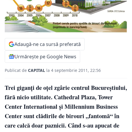
Adaugă-ne ca sursă preferată
Urmărește pe Google News
Publicat de
CAPITAL
la 4 septembrie 2011, 22:56
Trei giganţi de oţel zgârie centrul Bucureştiului,
fără nicio utilitate. Cathedral Plaza, Tower
Center International şi Millennium Business
Center sunt clădirile de birouri „fantomă“ în
care calcă doar paznicii. Când s-au apucat de