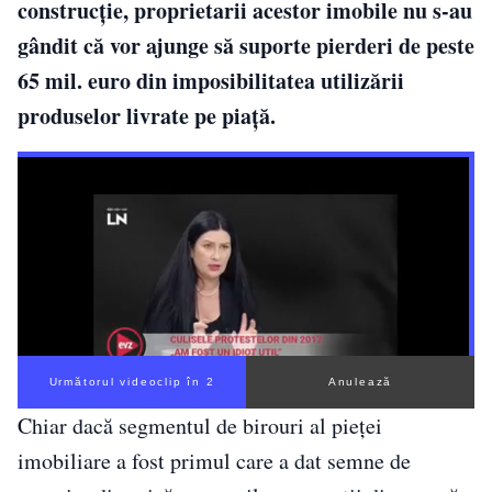
construcţie, proprietarii acestor imobile nu s-au
gândit că vor ajunge să suporte pierderi de peste
65 mil. euro din imposibilitatea utilizării
produselor livrate pe piaţă.
Următorul videoclip în 1
Anulează
Chiar dacă segmentul de birouri al pieţei
imobiliare a fost primul care a dat semne de