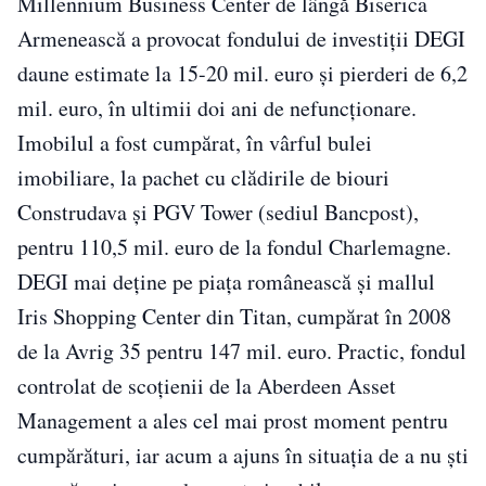
Millennium Business Center de lângă Biserica
Armenească a provocat fondului de investiţii DEGI
daune estimate la 15-20 mil. euro şi pierderi de 6,2
mil. euro, în ultimii doi ani de nefuncţionare.
Imobilul a fost cumpărat, în vârful bulei
imobiliare, la pachet cu clădirile de biouri
Construdava şi PGV Tower (sediul Bancpost),
pentru 110,5 mil. euro de la fondul Charlemagne.
DEGI mai deţine pe piaţa românească şi mallul
Iris Shopping Center din Titan, cumpărat în 2008
de la Avrig 35 pentru 147 mil. euro. Practic, fondul
controlat de scoţienii de la Aberdeen Asset
Management a ales cel mai prost moment pentru
cumpărături, iar acum a ajuns în situaţia de a nu ști