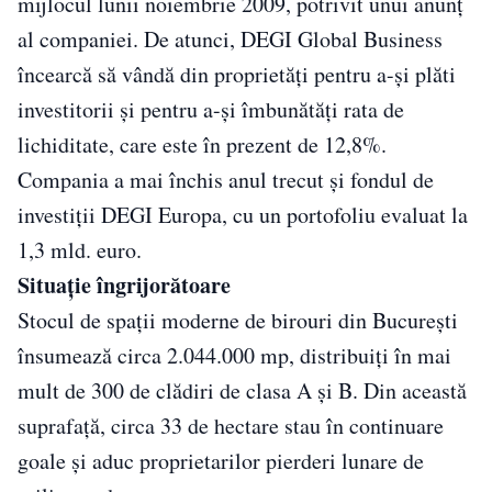
mijlocul lunii noiembrie 2009, potrivit unui anunţ
al companiei. De atunci, DEGI Global Business
încearcă să vândă din proprietăţi pentru a-şi plăti
investitorii şi pentru a-şi îmbunătăţi rata de
lichiditate, care este în prezent de 12,8%.
Compania a mai închis anul trecut şi fondul de
investiţii DEGI Europa, cu un portofoliu evaluat la
1,3 mld. euro.
Situaţie îngrijorătoare
Stocul de spaţii moderne de birouri din Bucureşti
însumează circa 2.044.000 mp, distribuiţi în mai
mult de 300 de clădiri de clasa A şi B. Din această
suprafaţă, circa 33 de hectare stau în continuare
goale şi aduc proprietarilor pierderi lunare de