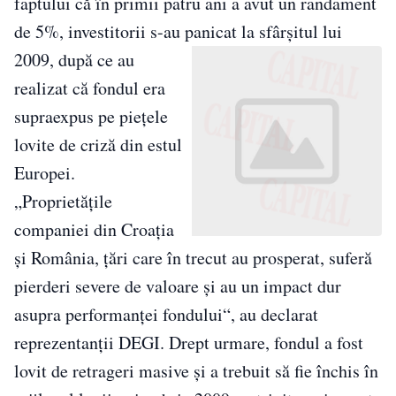
faptului că în primii patru ani a avut un randament
de 5%, investitorii s-au pa
nicat la sfârşitul lui
2009, după ce au
realizat că fondul era
supraexpus pe pieţele
lovite de criză din estul
Europei.
„Proprietăţile
companiei din Croaţia
şi România, ţări care în trecut au prosperat, suferă
pierderi severe de valoare şi au un impact dur
asupra performanţei fondului“, au declarat
reprezentanţii DEGI. Drept urmare, fondul a fost
lovit de retrageri masive şi a trebuit să fie închis în