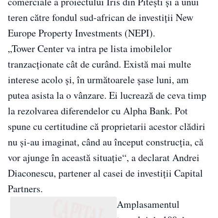
comerciale a proiectului Iris din Piteşti şi a unui
teren către fondul sud-african de investiţii New
Europe Property Investments (NEPI).
„Tower Center va intra pe lista imobilelor
tranzacţionate cât de curând. Există mai multe
interese acolo şi, în următoarele şase luni, am
putea asista la o vânzare. Ei lucrează de ceva timp
la rezolvarea diferendelor cu Alpha Bank. Pot
spune cu certitudine că proprietarii acestor clădiri
nu şi-au imaginat, când au început construcţia, că
vor ajunge în această situaţie“, a declarat Andrei
Diaconescu, partener al casei de investiţii Capital
Partners.
Amplasamentul