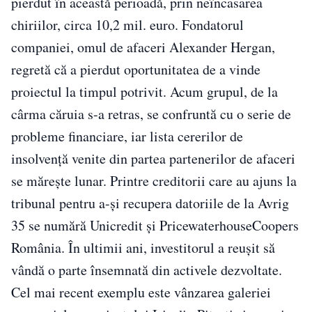
pierdut în această perioadă, prin neîncasarea
chiriilor, circa 10,2 mil. euro. Fondatorul
companiei, omul de afaceri Alexander Hergan,
regretă că a pierdut oportunitatea de a vinde
proiectul la timpul potrivit. Acum grupul, de la
cârma căruia s-a retras, se confruntă cu o serie de
probleme financiare, iar lista cererilor de
insolvenţă venite din partea partenerilor de afaceri
se măreşte lunar. Printre creditorii care au ajuns la
tribunal pentru a-şi recupera datoriile de la Avrig
35 se numără Unicredit şi PricewaterhouseCoopers
România. În ultimii ani, investitorul a reuşit să
vândă o parte însemnată din activele dezvoltate.
Cel mai recent exemplu este vânzarea galeriei