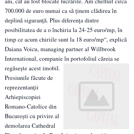
ani, cât au fost blocate lucrările. Am cheltuit circa
700.000 de euro numai ca să ţinem clădirea în
deplină siguranţă. Plus diferenţa dintre
posibilitatea de a o închiria la 24-25 euro/mp, în
timp ce acum chiriile sunt la 18 euro/mp“, explică
Daiana Voicu, managing partner al Willbrook
International, companie în portofoliul căreia se
regăseşte acest imobil.
Presiunile făcute de
reprezentanţii
Arhiepiscopiei
Romano-Catolice din
Bucureşti cu privire al
demolarea Cathedral