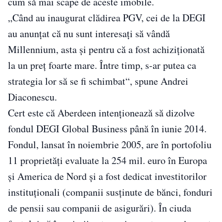
cum să mai scape de aceste imobile.
„Când au inaugurat clădirea PGV, cei de la DEGI
au anunţat că nu sunt interesaţi să vândă
Millennium, asta şi pentru că a fost achiziţionată
la un preţ foarte mare. Între timp, s-ar putea ca
strategia lor să se fi schimbat“, spune Andrei
Diaconescu.
Cert este că Aberdeen intenţionează să dizolve
fondul DEGI Global ­Business până în iunie 2014.
Fondul, lansat în noiembrie 2005, are în portofoliu
11 proprietăţi evaluate la 254 mil. euro în Europa
şi America de Nord şi a fost dedicat investitorilor
instituţionali (companii susţinute de bănci, fonduri
de pensii sau companii de asigurări). În ciuda