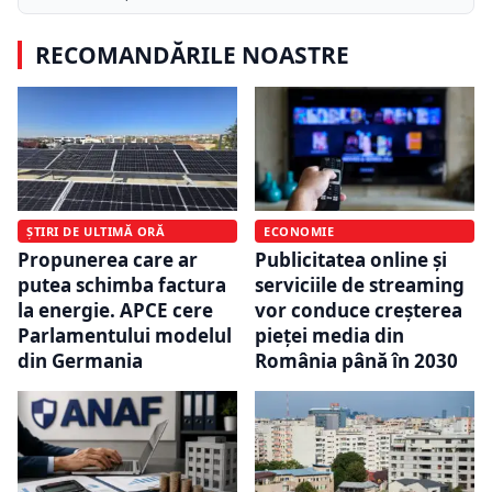
RECOMANDĂRILE NOASTRE
ȘTIRI DE ULTIMĂ ORĂ
ECONOMIE
Propunerea care ar
Publicitatea online și
putea schimba factura
serviciile de streaming
la energie. APCE cere
vor conduce creșterea
Parlamentului modelul
pieței media din
din Germania
România până în 2030