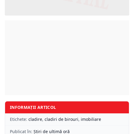
INFORMAȚII ARTICOL
Etichete:
cladire
,
cladiri de birouri
,
imobiliare
Publicat în:
Știri de ultimă oră