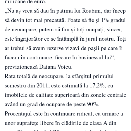
milioane de euro.
„Nu aş vrea să dau în patima lui Roubini, dar încep
să devin tot mai precaută. Poate să fie şi 1% gradul
de neocupare, putem să fim şi toţi ocupaţi, sincer,
este îngrijorător ce se întâmplă în jurul nostru. Toţi
ar trebui să avem rezerve vizavi de paşii pe care îi
facem în continuare, fiecare în businessul lui“,
previzionează Daiana Voicu.
Rata totală de neocupare, la sfârşitul primului
semestru din 2011, este estimată la 17,2%, cu
imobilele de calitate superioară din zonele centrale
având un grad de ocupare de peste 90%.
Procentajul este în continuare ridicat, ca urmare a
unor suprafeţe libere în clădirile de clasa A din