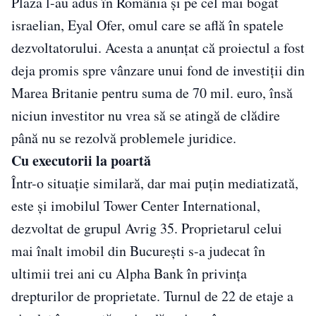
Plaza l-au adus în România şi pe cel mai bogat
israelian, Eyal Ofer, omul care se află în spatele
dezvoltatorului. Acesta a anunţat că proiectul a fost
deja promis spre vânzare unui fond de investiţii din
Marea Britanie pentru suma de 70 mil. euro, însă
niciun investitor nu vrea să se atingă de clădire
până nu se rezolvă problemele juridice.
Cu executorii la poartă
Într-o situaţie similară, dar mai puţin mediatizată,
este şi imobilul Tower Center International,
dezvoltat de grupul Avrig 35. Proprietarul celui
mai înalt imobil din Bucureşti s-a judecat în
ultimii trei ani cu Alpha Bank în privinţa
drepturilor de proprietate. Turnul de 22 de etaje a