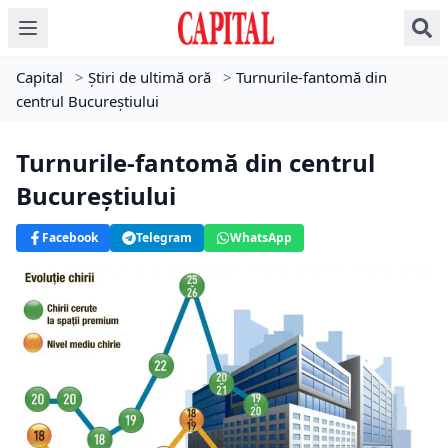
Capital
>
Știri de ultimă oră
>
Turnurile-fantomă din
centrul Bucureştiului
Turnurile-fantomă din centrul
Bucureştiului
Facebook
Telegram
WhatsApp