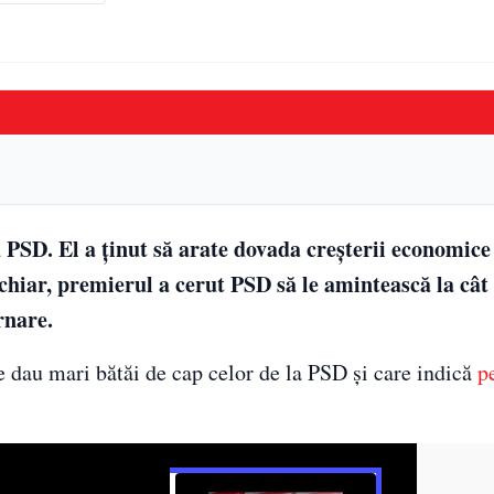
 PSD. El a ținut să arate dovada creșterii economice 
hiar, premierul a cerut PSD să le amintească la cât
rnare.
re dau mari bătăi de cap celor de la PSD și care indică
p