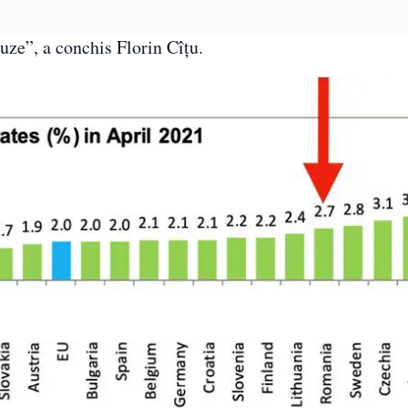
cuze”, a conchis Florin Cîțu.