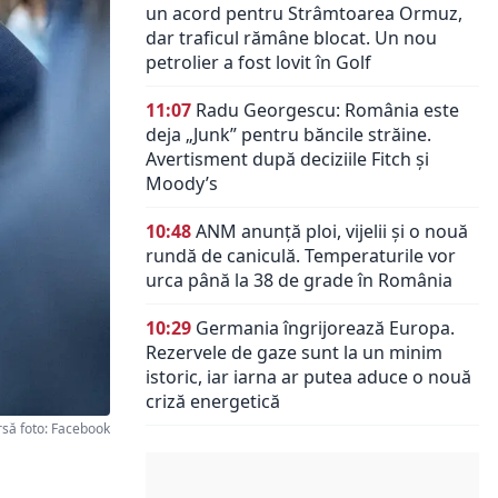
un acord pentru Strâmtoarea Ormuz,
dar traficul rămâne blocat. Un nou
petrolier a fost lovit în Golf
11:07
Radu Georgescu: România este
deja „Junk” pentru băncile străine.
Avertisment după deciziile Fitch și
Moody’s
10:48
ANM anunță ploi, vijelii și o nouă
rundă de caniculă. Temperaturile vor
urca până la 38 de grade în România
10:29
Germania îngrijorează Europa.
Rezervele de gaze sunt la un minim
istoric, iar iarna ar putea aduce o nouă
criză energetică
rsă foto: Facebook