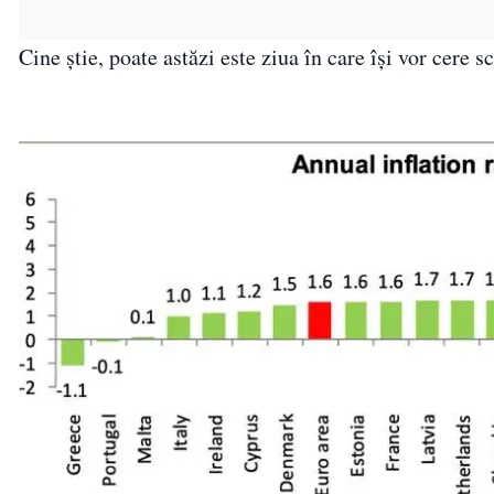
Cine știe, poate astăzi este ziua în care își vor cere s