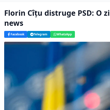
Florin Cîțu distruge PSD: O 
news
Facebook
Telegram
WhatsApp