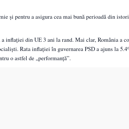
e și pentru a asigura cea mai bună perioadă din istori
a inflației din UE 3 ani la rand. Mai clar, România a c
ocialiști. Rata inflației în guvernarea PSD a ajuns la 5.
entru o astfel de „performanță”.