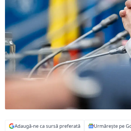
Adaugă-ne ca sursă preferată
Urmărește pe G