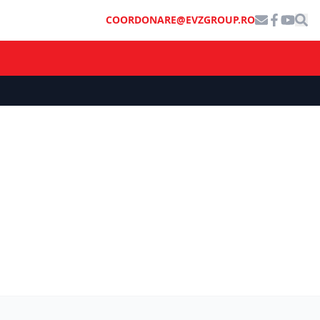
COORDONARE@EVZGROUP.RO