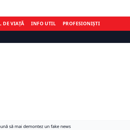
L DE VIAȚĂ
INFO UTIL
PROFESIONIȘTI
i bună să mai demontez un fake news