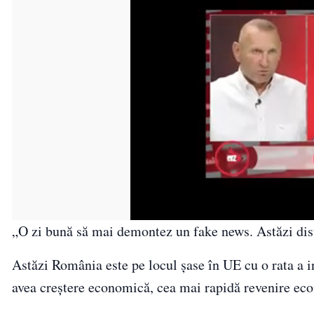
„O zi bună să mai demontez un fake news. Astăzi distr
Astăzi România este pe locul șase în UE cu o rata a 
avea creștere economică, cea mai rapidă revenire ec