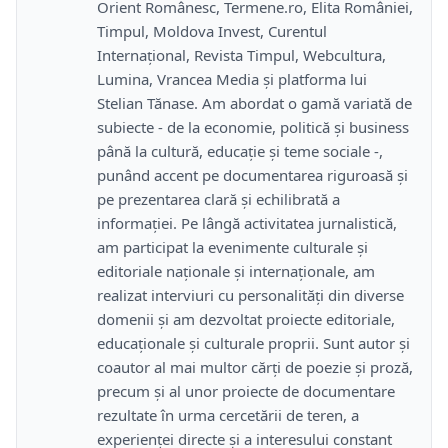
Orient Românesc, Termene.ro, Elita României,
Timpul, Moldova Invest, Curentul
Internațional, Revista Timpul, Webcultura,
Lumina, Vrancea Media și platforma lui
Stelian Tănase. Am abordat o gamă variată de
subiecte - de la economie, politică și business
până la cultură, educație și teme sociale -,
punând accent pe documentarea riguroasă și
pe prezentarea clară și echilibrată a
informației. Pe lângă activitatea jurnalistică,
am participat la evenimente culturale și
editoriale naționale și internaționale, am
realizat interviuri cu personalități din diverse
domenii și am dezvoltat proiecte editoriale,
educaționale și culturale proprii. Sunt autor și
coautor al mai multor cărți de poezie și proză,
precum și al unor proiecte de documentare
rezultate în urma cercetării de teren, a
experienței directe și a interesului constant