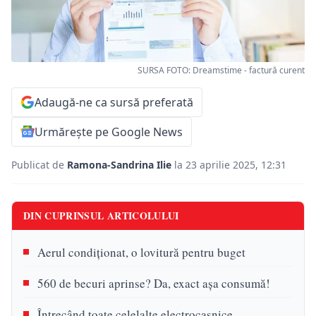
SURSA FOTO: Dreamstime - factură curent
Adaugă-ne ca sursă preferată
Urmărește pe Google News
Publicat de
Ramona-Sandrina Ilie
la 23 aprilie 2025, 12:31
DIN CUPRINSUL ARTICOLULUI
Aerul condiționat, o lovitură pentru buget
560 de becuri aprinse? Da, exact așa consumă!
Întrecând toate celelalte electrocasnice