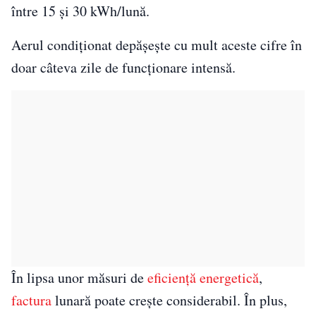
între 15 și 30 kWh/lună.
Aerul condiționat depășește cu mult aceste cifre în
doar câteva zile de funcționare intensă.
În lipsa unor măsuri de
eficiență energetică
,
factura
lunară poate crește considerabil. În plus,