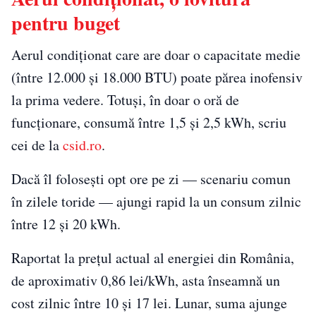
pentru buget
Aerul condiționat care are doar o capacitate medie
(între 12.000 și 18.000 BTU) poate părea inofensiv
la prima vedere. Totuși, în doar o oră de
funcționare, consumă între 1,5 și 2,5 kWh, scriu
cei de la
csid.ro
.
Dacă îl folosești opt ore pe zi — scenariu comun
în zilele toride — ajungi rapid la un consum zilnic
între 12 și 20 kWh.
Raportat la prețul actual al energiei din România,
de aproximativ 0,86 lei/kWh, asta înseamnă un
cost zilnic între 10 și 17 lei. Lunar, suma ajunge