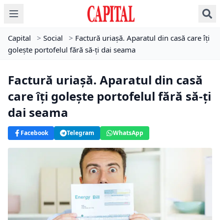
Capital
>
Social
>
Factură uriașă. Aparatul din casă care îți
golește portofelul fără să-ți dai seama
Factură uriașă. Aparatul din casă
care îți golește portofelul fără să-ți
dai seama
Facebook
Telegram
WhatsApp