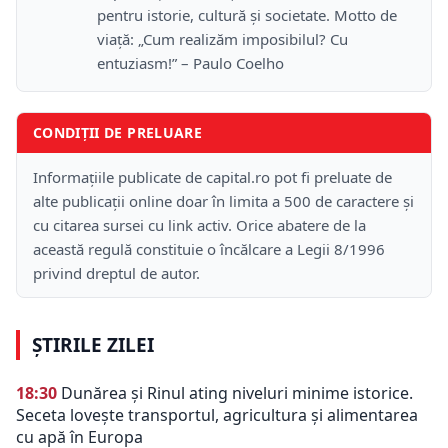
pentru istorie, cultură și societate. Motto de
viață: „Cum realizăm imposibilul? Cu
entuziasm!” – Paulo Coelho
CONDIȚII DE PRELUARE
Informațiile publicate de capital.ro pot fi preluate de
alte publicații online doar în limita a 500 de caractere și
cu citarea sursei cu link activ. Orice abatere de la
această regulă constituie o încălcare a Legii 8/1996
privind dreptul de autor.
ȘTIRILE ZILEI
18:30
Dunărea și Rinul ating niveluri minime istorice.
Seceta lovește transportul, agricultura și alimentarea
cu apă în Europa