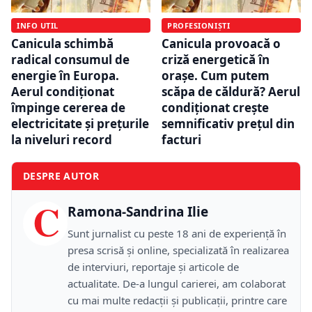
INFO UTIL
PROFESIONIȘTI
Canicula schimbă
Canicula provoacă o
radical consumul de
criză energetică în
energie în Europa.
orașe. Cum putem
Aerul condiționat
scăpa de căldură? Aerul
împinge cererea de
condiționat crește
electricitate și prețurile
semnificativ prețul din
la niveluri record
facturi
DESPRE AUTOR
C
Ramona-Sandrina Ilie
Sunt jurnalist cu peste 18 ani de experiență în
presa scrisă și online, specializată în realizarea
de interviuri, reportaje și articole de
actualitate. De-a lungul carierei, am colaborat
cu mai multe redacții și publicații, printre care