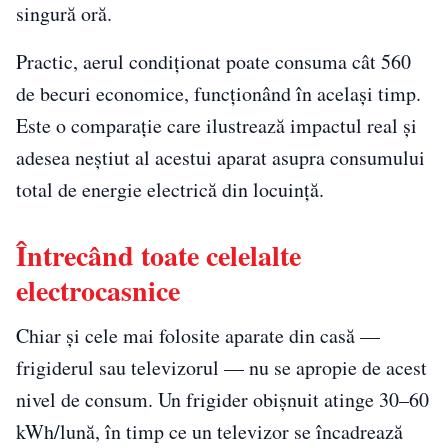
singură oră.
Practic, aerul condiționat poate consuma cât 560
de becuri economice, funcționând în același timp.
Este o comparație care ilustrează impactul real și
adesea neștiut al acestui aparat asupra consumului
total de energie electrică din locuință.
Întrecând toate celelalte
electrocasnice
Chiar și cele mai folosite aparate din casă —
frigiderul sau televizorul — nu se apropie de acest
nivel de consum. Un frigider obișnuit atinge 30–60
kWh/lună, în timp ce un televizor se încadrează