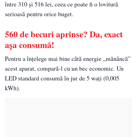
între 310 și 516 lei, ceea ce poate fi o lovitură
serioasă pentru orice buget.
560 de becuri aprinse? Da, exact
așa consumă!
Pentru a înțelege mai bine câtă energie „mănâncă”
acest aparat, compară-l cu un bec economic. Un
LED standard consumă în jur de 5 wați (0,005
kWh).