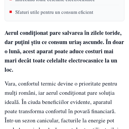
Sfaturi utile pentru un consum eficient
Aerul condiționat pare salvarea în zilele toride,
dar puțini știu ce consum uriaș ascunde. În doar
o lună, acest aparat poate aduce costuri mai
mari decât toate celelalte electrocasnice la un
loc.
Vara, confortul termic devine o prioritate pentru
mulți români, iar aerul condiționat pare soluția
ideală. În ciuda beneficiilor evidente, aparatul
poate transforma confortul în povară financiară.
Într-un sezon canicular, facturile la energie pot