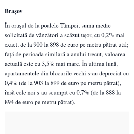
Bra
ș
ov
În orașul de la poalele Tâmpei, suma medie
solicitată de vânzători a scăzut ușor, cu 0,2% mai
exact, de la 900 la 898 de euro pe metru pătrat util;
față de perioada similară a anului trecut, valoarea
actuală este cu 3,5% mai mare. În ultima lună,
apartamentele din blocurile vechi s-au depreciat cu
0,4% (de la 903 la 899 de euro pe metru pătrat),
însă cele noi s-au scumpit cu 0,7% (de la 888 la
894 de euro pe metru pătrat).