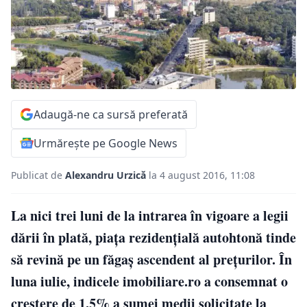
Adaugă-ne ca sursă preferată
Urmărește pe Google News
Publicat de
Alexandru Urzică
la 4 august 2016, 11:08
La nici trei luni de la intrarea în vigoare a legii
dării în plată, piața rezidențială autohtonă tinde
să revină pe un făgaș ascendent al prețurilor. În
luna iulie, indicele imobiliare.ro a consemnat o
creștere de 1,5% a sumei medii solicitate la