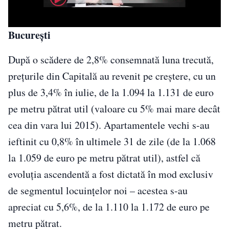
Bucure
ș
ti
După o scădere de 2,8% consemnată luna trecută,
prețurile din Capitală au revenit pe creștere, cu un
plus de 3,4% în iulie, de la 1.094 la 1.131 de euro
pe metru pătrat util (valoare cu 5% mai mare decât
cea din vara lui 2015). Apartamentele vechi s-au
ieftinit cu 0,8% în ultimele 31 de zile (de la 1.068
la 1.059 de euro pe metru pătrat util), astfel că
evoluția ascendentă a fost dictată în mod exclusiv
de segmentul locuințelor noi – acestea s-au
apreciat cu 5,6%, de la 1.110 la 1.172 de euro pe
metru pătrat.