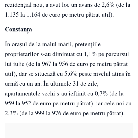
rezidențial nou, a avut loc un avans de 2,6% (de la
1.135 la 1.164 de euro pe metru pătrat util).
Constan
ț
a
În orașul de la malul mării, pretențiile
proprietarilor s-au diminuat cu 1,1% pe parcursul
lui iulie (de la 967 la 956 de euro pe metru pătrat
util), dar se situează cu 5,6% peste nivelul atins în
urmă cu un an. În ultimele 31 de zile,
apartamentele vechi s-au ieftinit cu 0,7% (de la
959 la 952 de euro pe metru pătrat), iar cele noi cu
2,3% (de la 999 la 976 de euro pe metru pătrat).