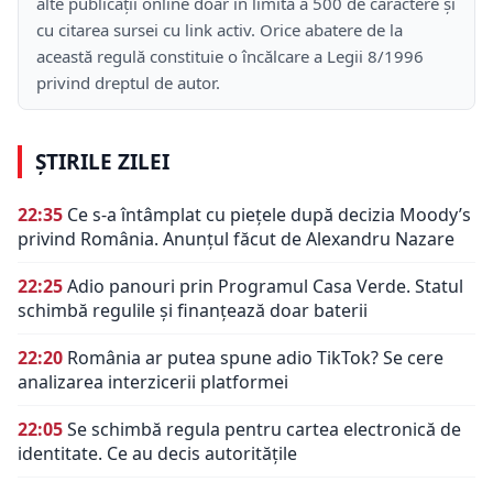
alte publicații online doar în limita a 500 de caractere și
cu citarea sursei cu link activ. Orice abatere de la
această regulă constituie o încălcare a Legii 8/1996
privind dreptul de autor.
ȘTIRILE ZILEI
22:35
Ce s-a întâmplat cu piețele după decizia Moody’s
privind România. Anunțul făcut de Alexandru Nazare
22:25
Adio panouri prin Programul Casa Verde. Statul
schimbă regulile și finanțează doar baterii
22:20
România ar putea spune adio TikTok? Se cere
analizarea interzicerii platformei
22:05
Se schimbă regula pentru cartea electronică de
identitate. Ce au decis autoritățile