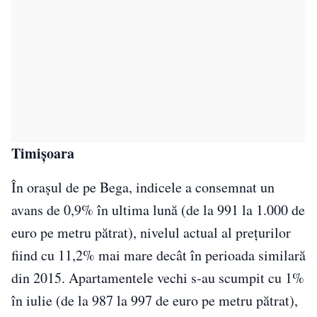
Timi
ș
oara
În orașul de pe Bega, indicele a consemnat un
avans de 0,9% în ultima lună (de la 991 la 1.000 de
euro pe metru pătrat), nivelul actual al prețurilor
fiind cu 11,2% mai mare decât în perioada similară
din 2015. Apartamentele vechi s-au scumpit cu 1%
în iulie (de la 987 la 997 de euro pe metru pătrat),