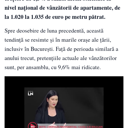
nivel național de vânzătorii de apartamente, de
la 1.020 la 1.035 de euro pe metru pătrat.
Spre deosebire de luna precedentă, această
tendință se resimte și în marile orașe ale țării,
inclusiv în București. Față de perioada similară a
anului trecut, pretențiile actuale ale vânzătorilor
sunt, per ansamblu, cu 9,6% mai ridicate.