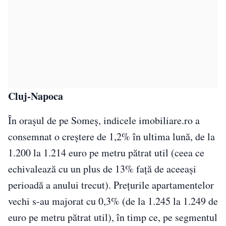
Cluj-Napoca
În orașul de pe Someș, indicele imobiliare.ro a
consemnat o creștere de 1,2% în ultima lună, de la
1.200 la 1.214 euro pe metru pătrat util (ceea ce
echivalează cu un plus de 13% față de aceeași
perioadă a anului trecut). Prețurile apartamentelor
vechi s-au majorat cu 0,3% (de la 1.245 la 1.249 de
euro pe metru pătrat util), în timp ce, pe segmentul