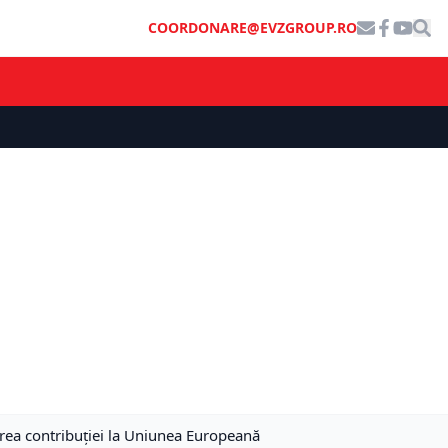
COORDONARE@EVZGROUP.RO
erea contribuției la Uniunea Europeană