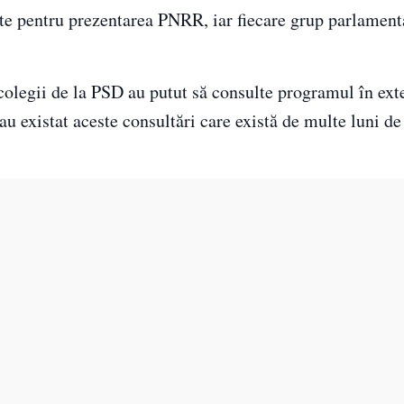
ute pentru prezentarea PNRR, iar fiecare grup parlament
 colegii de la PSD au putut să consulte programul în ext
u existat aceste consultări care există de multe luni de 