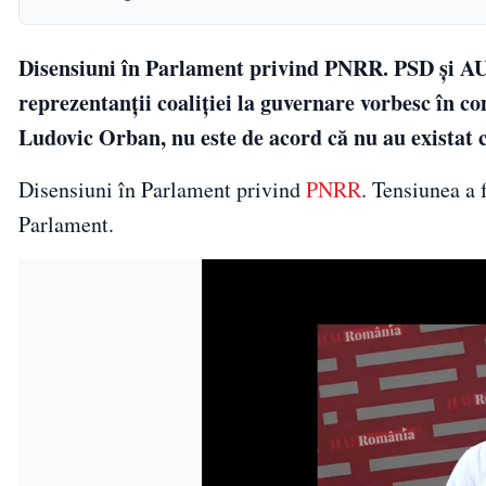
Disensiuni în Parlament privind PNRR. PSD și AUR
reprezentanții coaliției la guvernare vorbesc în c
Ludovic Orban, nu este de acord că nu au existat 
Disensiuni în Parlament privind
PNRR
. Tensiunea a
Parlament.