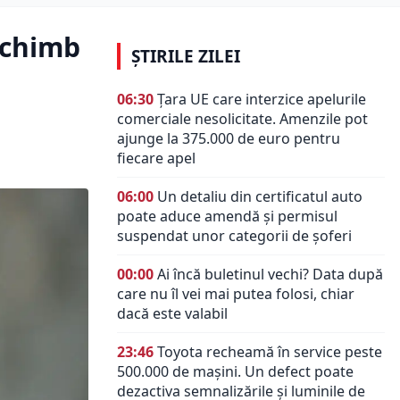
 schimb
ȘTIRILE ZILEI
06:30
Țara UE care interzice apelurile
comerciale nesolicitate. Amenzile pot
ajunge la 375.000 de euro pentru
fiecare apel
06:00
Un detaliu din certificatul auto
poate aduce amendă și permisul
suspendat unor categorii de șoferi
00:00
Ai încă buletinul vechi? Data după
care nu îl vei mai putea folosi, chiar
dacă este valabil
23:46
Toyota recheamă în service peste
500.000 de mașini. Un defect poate
dezactiva semnalizările și luminile de