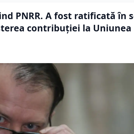
ind PNRR. A fost ratificată în
șterea contribuției la Uniunea