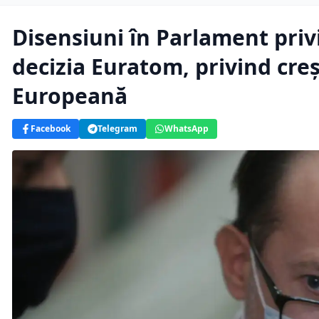
Disensiuni în Parlament priv
decizia Euratom, privind cre
Europeană
Facebook
Telegram
WhatsApp