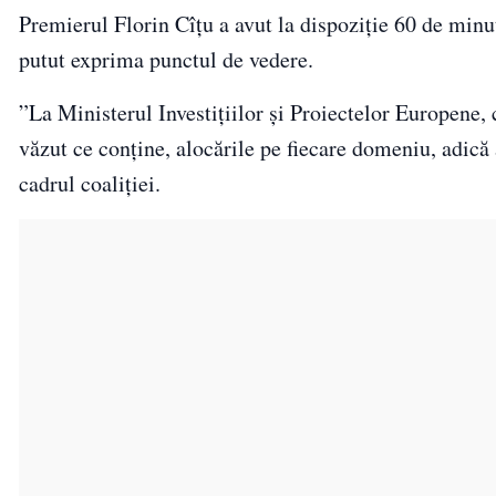
Premierul Florin Cîţu a avut la dispoziţie 60 de min
putut exprima punctul de vedere.
”La Ministerul Investiţiilor şi Proiectelor Europene,
văzut ce conţine, alocările pe fiecare domeniu, adică a
cadrul coaliţiei.