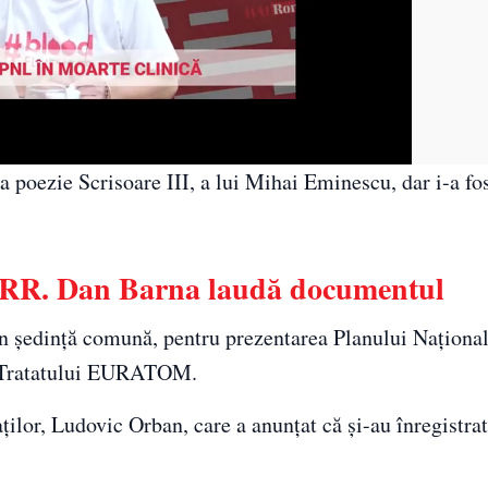
 poezie Scrisoare III, a lui Mihai Eminescu, dar i-a fos
PNRR. Dan Barna laudă documentul
în şedinţă comună, pentru prezentarea Planului Naţiona
ea Tratatului EURATOM.
ilor, Ludovic Orban, care a anunţat că şi-au înregistra