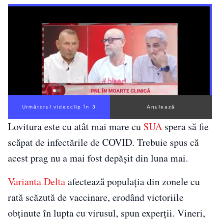
Următorul videoclip în 2
Anulează
Lovitura este cu atât mai mare cu
SUA
spera să fie
scăpat de infectările de COVID. Trebuie spus că
acest prag nu a mai fost depăşit din luna mai.
Varianta Delta
afectează populaţia din zonele cu
rată scăzută de vaccinare, erodând victoriile
obţinute în lupta cu virusul, spun experţii. Vineri,