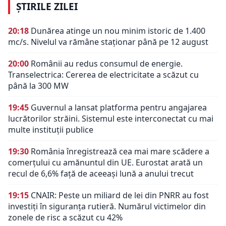
ȘTIRILE ZILEI
20:18
Dunărea atinge un nou minim istoric de 1.400
mc/s. Nivelul va rămâne staționar până pe 12 august
20:00
Românii au redus consumul de energie.
Transelectrica: Cererea de electricitate a scăzut cu
până la 300 MW
19:45
Guvernul a lansat platforma pentru angajarea
lucrătorilor străini. Sistemul este interconectat cu mai
multe instituții publice
19:30
România înregistrează cea mai mare scădere a
comerțului cu amănuntul din UE. Eurostat arată un
recul de 6,6% față de aceeași lună a anului trecut
19:15
CNAIR: Peste un miliard de lei din PNRR au fost
investiți în siguranța rutieră. Numărul victimelor din
zonele de risc a scăzut cu 42%