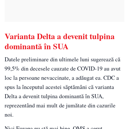
Varianta Delta a devenit tulpina
dominantă în SUA
Datele preliminare din ultimele luni sugerează că
99,5% din decesele cauzate de COVID-19 au avut
loc la persoane nevaccinate, a adăugat ea. CDC a
spus la începutul acestei săptămâni că varianta
Delta a devenit tulpina dominantă în SUA,
reprezentând mai mult de jumătate din cazurile
noi.
Nici Europa nu stă mai bine. OMS a cerut,