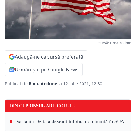
Sursă: Dreamstime
Adaugă-ne ca sursă preferată
Urmărește pe Google News
Publicat de
Radu Andone
la 12 iulie 2021, 12:30
DIN CUPRINSUL ARTICOLULUI
Varianta Delta a devenit tulpina dominantă în SUA