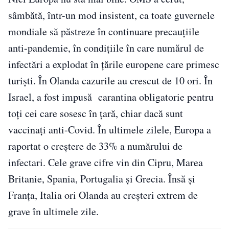
sâmbătă, într-un mod insistent, ca toate guvernele
mondiale să păstreze în continuare precauțiile
anti-pandemie, în condițiile în care numărul de
infectări a explodat în țările europene care primesc
turiști. În Olanda cazurile au crescut de 10 ori. În
Israel, a fost impusă carantina obligatorie pentru
toţi cei care sosesc în țară, chiar dacă sunt
vaccinați anti-Covid. În ultimele zilele, Europa a
raportat o creștere de 33% a numărului de
infectari. Cele grave cifre vin din Cipru, Marea
Britanie, Spania, Portugalia și Grecia. Însă și
Franța, Italia ori Olanda au creșteri extrem de
grave în ultimele zile.