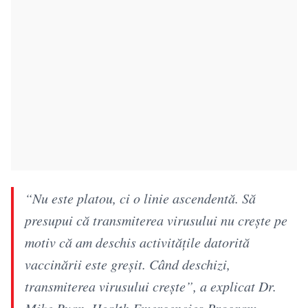
“Nu este platou, ci o linie ascendentă. Să
presupui că transmiterea virusului nu crește pe
motiv că am deschis activitățile datorită
vaccinării este greșit. Când deschizi,
transmiterea virusului crește”, a explicat Dr.