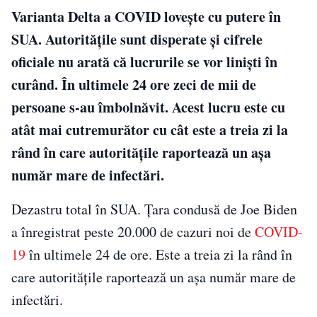
Varianta Delta a COVID lovește cu putere în
SUA. Autoritățile sunt disperate și cifrele
oficiale nu arată că lucrurile se vor liniști în
curând. În ultimele 24 ore zeci de mii de
persoane s-au îmbolnăvit. Acest lucru este cu
atât mai cutremurător cu cât este a treia zi la
rând în care autorităţile raportează un aşa
număr mare de infectări.
Dezastru total în SUA. Țara condusă de Joe Biden
a înregistrat peste 20.000 de cazuri noi de
COVID-
19
în ultimele 24 de ore. Este a treia zi la rând în
care autorităţile raportează un aşa număr mare de
infectări.