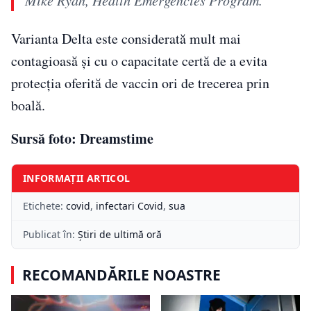
Mike Ryan, Health Emergencies Program.
Varianta Delta este considerată mult mai
contagioasă și cu o capacitate certă de a evita
protecția oferită de vaccin ori de trecerea prin
boală.
Sursă foto: Dreamstime
INFORMAȚII ARTICOL
Etichete:
covid
,
infectari Covid
,
sua
Publicat în:
Știri de ultimă oră
RECOMANDĂRILE NOASTRE