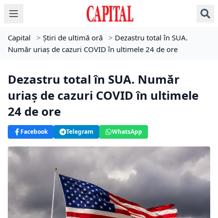
Capital
>
Știri de ultimă oră
>
Dezastru total în SUA.
Număr uriaș de cazuri COVID în ultimele 24 de ore
Dezastru total în SUA. Număr
uriaș de cazuri COVID în ultimele
24 de ore
Facebook
Telegram
WhatsApp