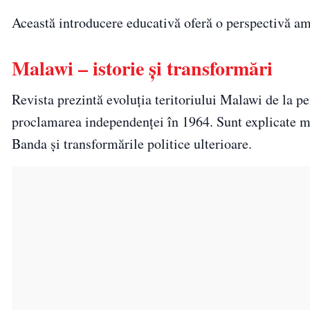
Această introducere educativă oferă o perspectivă amp
Malawi – istorie și transformări
Revista prezintă evoluția teritoriului Malawi de la pe
proclamarea independenței în 1964. Sunt explicate m
Banda și transformările politice ulterioare.