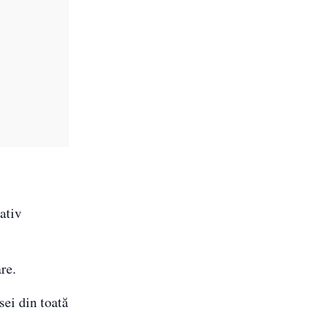
ativ
re.
sei din toată