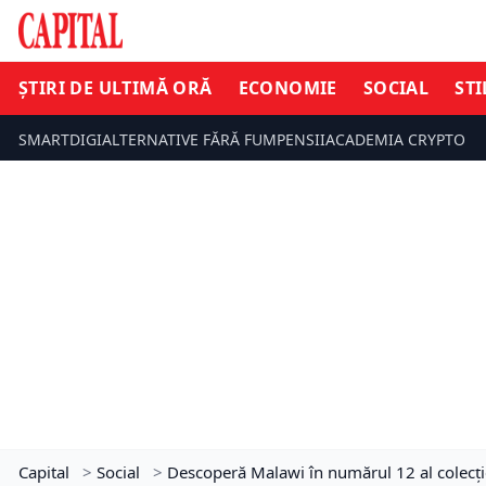
ȘTIRI DE ULTIMĂ ORĂ
ECONOMIE
SOCIAL
STI
SMARTDIGI
ALTERNATIVE FĂRĂ FUM
PENSII
ACADEMIA CRYPTO
Capital
>
Social
>
Descoperă Malawi în numărul 12 al colecție