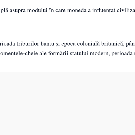
lă asupra modului în care moneda a influențat civilizaț
rioada triburilor bantu și epoca colonială britanică, pân
omentele-cheie ale formării statului modern, perioada