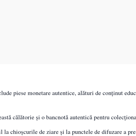
nclude piese monetare autentice, alături de conținut educ
stă călătorie și o bancnotă autentică pentru colecționa
 la chioșcurile de ziare și la punctele de difuzare a pre