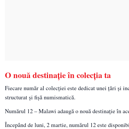
O nouă destinație în colecția ta
Fiecare număr al colecției este dedicat unei țări și i
structurat și fișă numismatică.
Numărul 12 – Malawi adaugă o nouă destinație în acea
Începând de luni, 2 martie, numărul 12 este disponibil