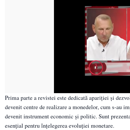
Prima parte a revistei este dedicată apariției și dez
devenit centre de realizare a monedelor, cum s-au 
devenit instrument economic și politic. Sunt prezent
esențial pentru înțelegerea evoluției monetare.