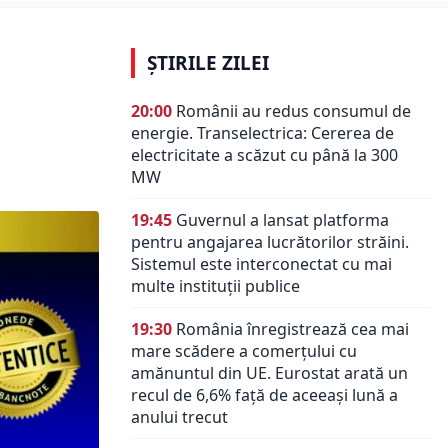
ȘTIRILE ZILEI
20:00
Românii au redus consumul de
energie. Transelectrica: Cererea de
electricitate a scăzut cu până la 300
MW
19:45
Guvernul a lansat platforma
pentru angajarea lucrătorilor străini.
Sistemul este interconectat cu mai
multe instituții publice
19:30
România înregistrează cea mai
mare scădere a comerțului cu
amănuntul din UE. Eurostat arată un
recul de 6,6% față de aceeași lună a
anului trecut