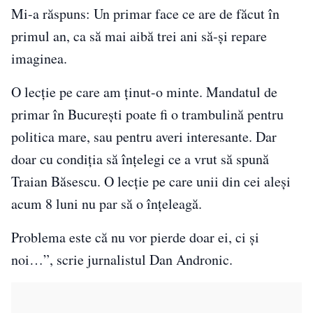
Mi-a răspuns: Un primar face ce are de făcut în
primul an, ca să mai aibă trei ani să-și repare
imaginea.
O lecție pe care am ținut-o minte. Mandatul de
primar în București poate fi o trambulină pentru
politica mare, sau pentru averi interesante. Dar
doar cu condiția să înțelegi ce a vrut să spună
Traian Băsescu. O lecție pe care unii din cei aleși
acum 8 luni nu par să o înțeleagă.
Problema este că nu vor pierde doar ei, ci și
noi…”, scrie jurnalistul Dan Andronic.