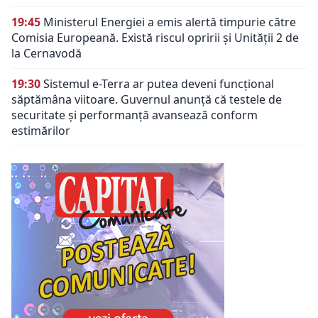
19:45
Ministerul Energiei a emis alertă timpurie către
Comisia Europeană. Există riscul opririi și Unității 2 de
la Cernavodă
19:30
Sistemul e-Terra ar putea deveni funcțional
săptămâna viitoare. Guvernul anunță că testele de
securitate și performanță avansează conform
estimărilor