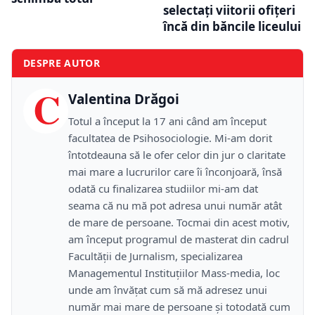
selectați viitorii ofițeri
încă din băncile liceului
DESPRE AUTOR
C
Valentina Drăgoi
Totul a început la 17 ani când am început
facultatea de Psihosociologie. Mi-am dorit
întotdeauna să le ofer celor din jur o claritate
mai mare a lucrurilor care îi înconjoară, însă
odată cu finalizarea studiilor mi-am dat
seama că nu mă pot adresa unui număr atât
de mare de persoane. Tocmai din acest motiv,
am început programul de masterat din cadrul
Facultății de Jurnalism, specializarea
Managementul Instituțiilor Mass-media, loc
unde am învățat cum să mă adresez unui
număr mai mare de persoane și totodată cum