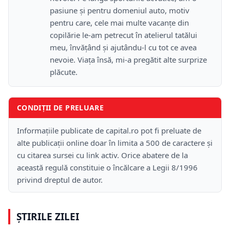
pasiune și pentru domeniul auto, motiv
pentru care, cele mai multe vacanțe din
copilărie le-am petrecut în atelierul tatălui
meu, învățând și ajutându-l cu tot ce avea
nevoie. Viața însă, mi-a pregătit alte surprize
plăcute.
CONDIȚII DE PRELUARE
Informațiile publicate de capital.ro pot fi preluate de
alte publicații online doar în limita a 500 de caractere și
cu citarea sursei cu link activ. Orice abatere de la
această regulă constituie o încălcare a Legii 8/1996
privind dreptul de autor.
ȘTIRILE ZILEI