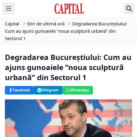
Capital
>
Știri de ultimă oră
>
Degradarea Bucureștiului:
Cum au ajuns gunoaiele ”noua sculptură urbană” din
Sectorul 1
Degradarea Bucureștiului: Cum au
ajuns gunoaiele ”noua sculptură
urbană” din Sectorul 1
Facebook
Telegram
WhatsApp