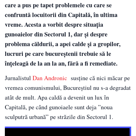
care a pus pe tapet problemele cu care se
confruntă locuitorii din Capitală, în ultima
vreme. Acesta a vorbit despre situația
gunoaielor din Sectorul 1, dar și despre
problema căldurii, a apei calde și a gropilor,
lucruri pe care bucureștenii trebuie să le
înțeleagă de la an la an, fără a fi remediate.
Jurnalistul
Dan Andronic
susține că nici măcar pe
vremea comunismului, Bucureștiul nu s-a degradat
atât de mult. Apa caldă a devenit un lux în
Capitală, pe când gunoiaele sunt deja ”noua
sculputră urbană” pe străzile din Sectorul 1.