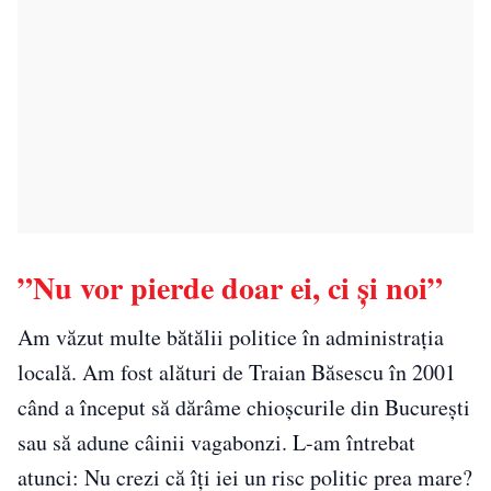
”Nu vor pierde doar ei, ci și noi”
Am văzut multe bătălii politice în administrația
locală. Am fost alături de Traian Băsescu în 2001
când a început să dărâme chioșcurile din București
sau să adune câinii vagabonzi. L-am întrebat
atunci: Nu crezi că îți iei un risc politic prea mare?