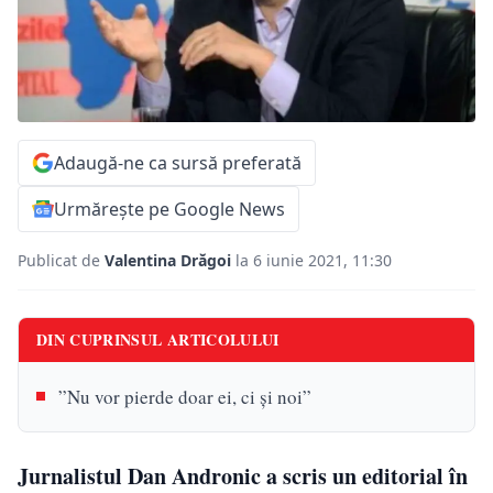
Adaugă-ne ca sursă preferată
Urmărește pe Google News
Publicat de
Valentina Drăgoi
la 6 iunie 2021, 11:30
DIN CUPRINSUL ARTICOLULUI
”Nu vor pierde doar ei, ci și noi”
Jurnalistul Dan Andronic a scris un editorial în