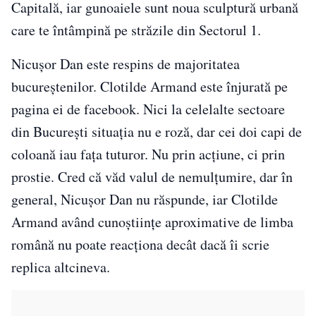
Capitală, iar gunoaiele sunt noua sculptură urbană
care te întâmpină pe străzile din Sectorul 1.
Nicușor Dan este respins de majoritatea
bucureștenilor. Clotilde Armand este înjurată pe
pagina ei de facebook. Nici la celelalte sectoare
din București situația nu e roză, dar cei doi capi de
coloană iau fața tuturor. Nu prin acțiune, ci prin
prostie. Cred că văd valul de nemulțumire, dar în
general, Nicușor Dan nu răspunde, iar Clotilde
Armand având cunoștiințe aproximative de limba
română nu poate reacționa decât dacă îi scrie
replica altcineva.