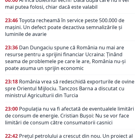
mai putea folosi, chiar dacă este valabil
23:46
Toyota recheamă în service peste 500.000 de
mașini. Un defect poate dezactiva semnalizările și
luminile de avarie
23:36
Dan Dungaciu spune că România nu mai are
resurse pentru a sprijini financiar Ucraina: Ținând
seama de problemele pe care le are, România nu-și
poate asuma un sprijin economic
23:18
România vrea să redeschidă exporturile de ovine
spre Orientul Mijlociu. Tanczos Barna a discutat cu
ministrul Agriculturii din Turcia
23:00
Populația nu va fi afectată de eventualele limitări
de consum de energie. Cristian Bușoi: Nu se vor face
limitări de consum către consumatorii casnici
22:42
Prețul petrolului a crescut din nou. Un proiect al