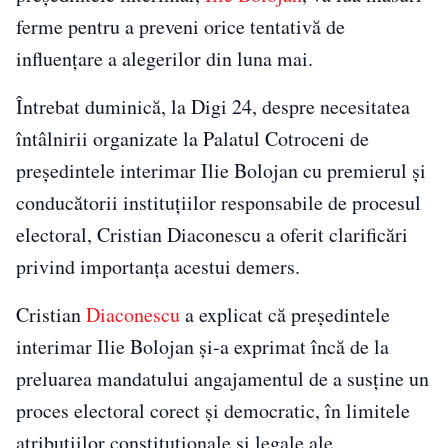
ferme pentru a preveni orice tentativă de
influențare a alegerilor din luna mai.
Întrebat duminică, la Digi 24, despre necesitatea
întâlnirii organizate la Palatul Cotroceni de
președintele interimar Ilie Bolojan cu premierul și
conducătorii instituțiilor responsabile de procesul
electoral, Cristian Diaconescu a oferit clarificări
privind importanța acestui demers.
Cristian
Diaconescu
a explicat că președintele
interimar Ilie Bolojan și-a exprimat încă de la
preluarea mandatului angajamentul de a susține un
proces electoral corect și democratic, în limitele
atribuțiilor constituționale și legale ale