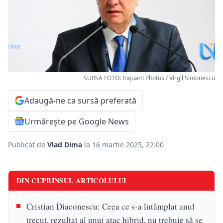
SURSA FOTO: Inquam Photos / Virgil Simonescu
Adaugă-ne ca sursă preferată
Urmărește pe Google News
Publicat de
Vlad Dima
la 16 martie 2025, 22:00
DIN CUPRINSUL ARTICOLULUI
Cristian Diaconescu: Ceea ce s-a întâmplat anul
trecut, rezultat al unui atac hibrid, nu trebuie să se