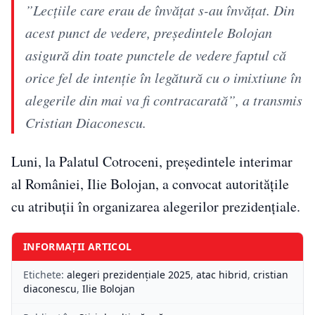
”Lecţiile care erau de învăţat s-au învăţat. Din
acest punct de vedere, preşedintele Bolojan
asigură din toate punctele de vedere faptul că
orice fel de intenţie în legătură cu o imixtiune în
alegerile din mai va fi contracarată”, a transmis
Cristian Diaconescu.
Luni, la Palatul Cotroceni, preşedintele interimar
al României, Ilie Bolojan, a convocat autorităţile
cu atribuţii în organizarea alegerilor prezidenţiale.
INFORMAȚII ARTICOL
Etichete:
alegeri prezidențiale 2025
,
atac hibrid
,
cristian
diaconescu
,
Ilie Bolojan