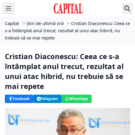
Capital
>
Știri de ultimă oră
>
Cristian Diaconescu: Ceea ce
s-a întâmplat anul trecut, rezultat al unui atac hibrid, nu
trebuie să se mai repete
Cristian Diaconescu: Ceea ce s-a
întâmplat anul trecut, rezultat al
unui atac hibrid, nu trebuie să se
mai repete
Facebook
Telegram
WhatsApp