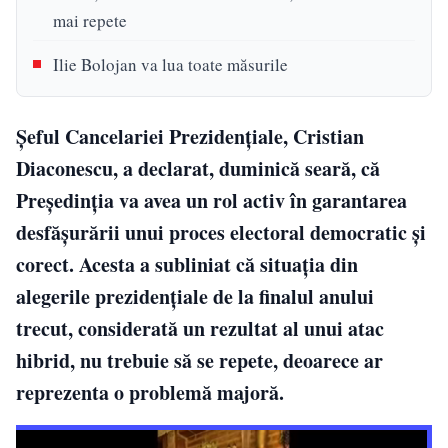
mai repete
Ilie Bolojan va lua toate măsurile
Șeful Cancelariei Prezidențiale, Cristian
Diaconescu, a declarat, duminică seară, că
Președinția va avea un rol activ în garantarea
desfășurării unui proces electoral democratic și
corect. Acesta a subliniat că situația din
alegerile prezidențiale de la finalul anului
trecut, considerată un rezultat al unui atac
hibrid, nu trebuie să se repete, deoarece ar
reprezenta o problemă majoră.