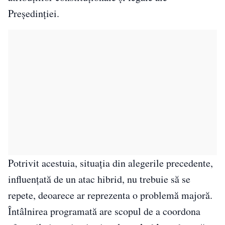
Președinției.
Potrivit acestuia, situația din alegerile precedente,
influențată de un atac hibrid, nu trebuie să se
repete, deoarece ar reprezenta o problemă majoră.
Întâlnirea programată are scopul de a coordona