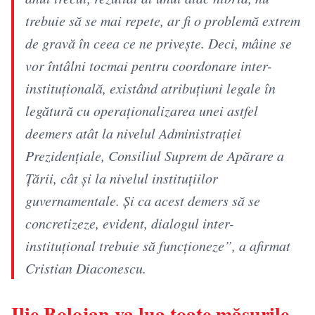
trebuie să se mai repete, ar fi o problemă extrem
de gravă în ceea ce ne priveşte. Deci, mâine se
vor întâlni tocmai pentru coordonare inter-
instituţională, existând atribuţiuni legale în
legătură cu operaţionalizarea unei astfel
deemers atât la nivelul Administraţiei
Prezidenţiale, Consiliul Suprem de Apărare a
Ţării, cât şi la nivelul instituţiilor
guvernamentale. Şi ca acest demers să se
concretizeze, evident, dialogul inter-
instituţional trebuie să funcţioneze”, a afirmat
Cristian Diaconescu.
Ilie Bolojan va lua toate măsurile