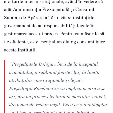
eforturile inter-instituționale, având în vedere că
atât Administrația Prezidențială și Consiliul
Suprem de Apărare a Țării, cât și instituțiile
guvernamentale au responsabilități legale în
gestionarea acestui proces. Pentru ca măsurile să
fie eficiente, este esențial un dialog constant între
aceste instituții.
”Preşedintele Bolojan, încă de la începutul
mandatului, a subliniat foarte clar, în limita
atribuţiilor constituţionale şi legale –
Preşedinţia României se va implica pentru a se
asigura un proces electoral democratic, corect,
din punct de vedere legal. Ceea ce s-a întâmplat
anul trecut, rezultat al unui atac hibrid, nu