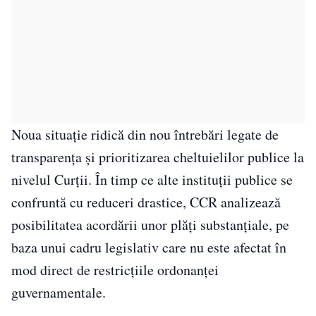
Noua situație ridică din nou întrebări legate de
transparența și prioritizarea cheltuielilor publice la
nivelul Curții. În timp ce alte instituții publice se
confruntă cu reduceri drastice, CCR analizează
posibilitatea acordării unor plăți substanțiale, pe
baza unui cadru legislativ care nu este afectat în
mod direct de restricțiile ordonanței
guvernamentale.