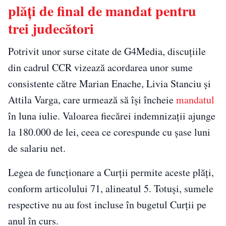
plăți de final de mandat pentru
trei judecători
Potrivit unor surse citate de G4Media, discuțiile
din cadrul CCR vizează acordarea unor sume
consistente către Marian Enache, Livia Stanciu și
Attila Varga, care urmează să își încheie
mandatul
în luna iulie. Valoarea fiecărei indemnizații ajunge
la 180.000 de lei, ceea ce corespunde cu șase luni
de salariu net.
Legea de funcționare a Curții permite aceste plăți,
conform articolului 71, alineatul 5. Totuși, sumele
respective nu au fost incluse în bugetul Curții pe
anul în curs.