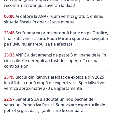
reconfirmat ratingul suveran la Baa3
00:00
Ai datorii la ANAF? Cum verifici gratuit, online,
situația fiscală în doar câteva minute
23:48
Scufundarea primelor două barje de pe Dunăre,
finalizată vineri seara. Radu Miruță spune că navigația
pe fluviu nu ar trebui să fie afectată
23:33
ANPC a dat amenzi de peste 3 milioane de lei în
cinci zile. Ce nereguli au fost descoperite în urma
controalelor
23:15
Blocul din Rahova afectat de explozia din 2025
intră într-o nouă etapă de expertizare. Specialiștii vor
verifica aproximativ 270 de apartamente
22:57
Senatul SUA a adoptat un nou pachet de
sancțiuni împotriva Rusiei. Sunt vizate exporturile de
petrol și gaz, dar și țările care le cumpără