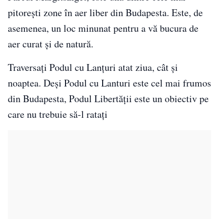
pitorești zone în aer liber din Budapesta. Este, de
asemenea, un loc minunat pentru a vă bucura de
aer curat și de natură.
Traversați Podul cu Lanțuri atat ziua, cât și
noaptea. Deși Podul cu Lanturi este cel mai frumos
din Budapesta, Podul Libertății este un obiectiv pe
care nu trebuie să-l ratați