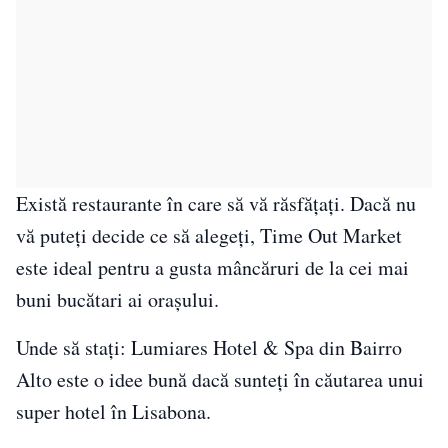
Există restaurante în care să vă răsfățați. Dacă nu
vă puteți decide ce să alegeți, Time Out Market
este ideal pentru a gusta mâncăruri de la cei mai
buni bucătari ai orașului.
Unde să stați: Lumiares Hotel & Spa din Bairro
Alto este o idee bună dacă sunteți în căutarea unui
super hotel în Lisabona.