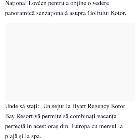
Național Lovćen pentru a obține o vedere
panoramică senzațională asupra Golfului Kotor.
Unde să stați: Un sejur la Hyatt Regency Kotor
Bay Resort vă permite să combinați vacanța
perfectă in acest oraș din Europa cu mersul la
plajă și la spa.