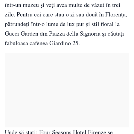
într-un muzeu și veți avea multe de văzut în trei
zile. Pentru cei care stau o zi sau două în Florența,
pătrundeți într-o lume de lux pur și stil floral la
Gucci Garden din Piazza della Signoria și căutați
fabuloasa cafenea Giardino 25.
Unde să stați: Four Seasons Hotel Firenze se