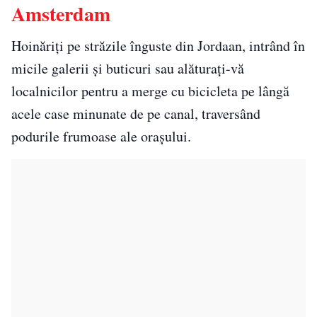
Amsterdam
Hoinăriți pe străzile înguste din Jordaan, intrând în
micile galerii și buticuri sau alăturați-vă
localnicilor pentru a merge cu bicicleta pe lângă
acele case minunate de pe canal, traversând
podurile frumoase ale orașului.