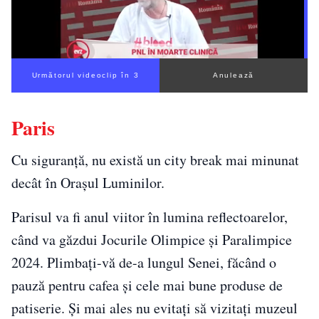
Următorul videoclip în 2
Anulează
Paris
Cu siguranță, nu există un city break mai minunat
decât în Orașul Luminilor.
Parisul va fi anul viitor în lumina reflectoarelor,
când va găzdui Jocurile Olimpice și Paralimpice
2024. Plimbați-vă de-a lungul Senei, făcând o
pauză pentru cafea și cele mai bune produse de
patiserie. Și mai ales nu evitați să vizitați muzeul