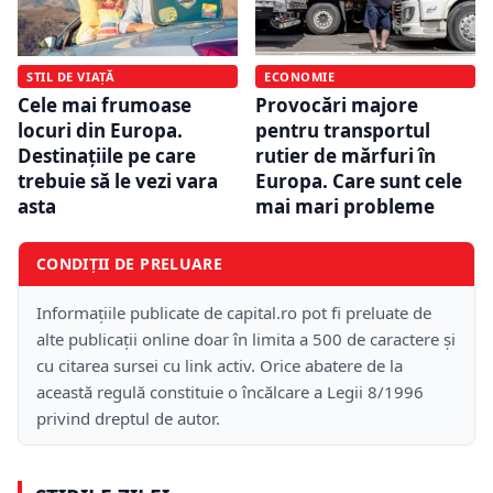
STIL DE VIAȚĂ
ECONOMIE
Cele mai frumoase
Provocări majore
locuri din Europa.
pentru transportul
Destinațiile pe care
rutier de mărfuri în
trebuie să le vezi vara
Europa. Care sunt cele
asta
mai mari probleme
CONDIȚII DE PRELUARE
Informațiile publicate de capital.ro pot fi preluate de
alte publicații online doar în limita a 500 de caractere și
cu citarea sursei cu link activ. Orice abatere de la
această regulă constituie o încălcare a Legii 8/1996
privind dreptul de autor.