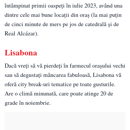
întâmpinat primii oaspeți în iulie 2023, având una
dintre cele mai bune locații din oraș (la mai puțin
de cinci minute de mers pe jos de catedrală și de
Real Alcázar).
Lisabona
Dacă vreți să vă pierdeți în farmecul orașului vechi
sau să degustați mâncarea fabuloasă, Lisabona vă
oferă city break-uri tematice pe toate gusturile.
Are o climă minunată, care poate atinge 20 de
grade în noiembrie.