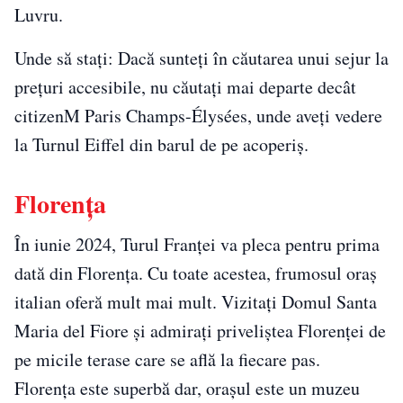
Luvru.
Unde să stați: Dacă sunteți în căutarea unui sejur la
prețuri accesibile, nu căutați mai departe decât
citizenM Paris Champs-Élysées, unde aveți vedere
la Turnul Eiffel din barul de pe acoperiș.
Florenţa
În iunie 2024, Turul Franței va pleca pentru prima
dată din Florența. Cu toate acestea, frumosul oraș
italian oferă mult mai mult. Vizitați Domul Santa
Maria del Fiore și admirați priveliștea Florenței de
pe micile terase care se află la fiecare pas.
Florența este superbă dar, orașul este un muzeu