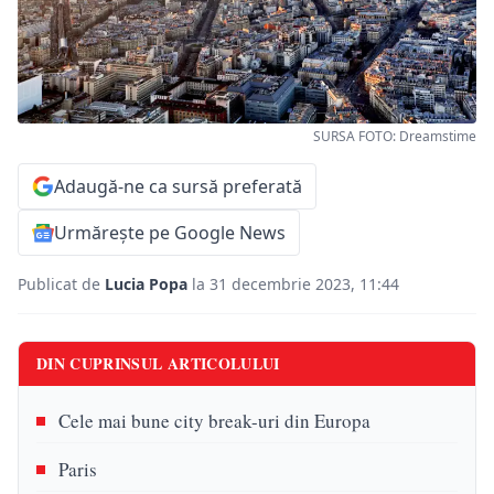
SURSA FOTO: Dreamstime
Adaugă-ne ca sursă preferată
Urmărește pe Google News
Publicat de
Lucia Popa
la 31 decembrie 2023, 11:44
DIN CUPRINSUL ARTICOLULUI
Cele mai bune city break-uri din Europa
Paris