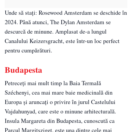
Unde să stați: Rosewood Amsterdam se deschide în
2024. Până atunci, The Dylan Amsterdam se
descurcă de minune. Amplasat de-a lungul
Canalului Keizersgracht, este într-un loc perfect
pentru cumpărături.
Budapesta
Petreceți mai mult timp la Baia Termală
Széchenyi, cea mai mare baie medicinală din
Europa și aruncați o privire în jurul Castelului
Vajdahunyad, care este o minune arhitecturală.
Insula Margareta din Budapesta, cunoscută ca
Parcul Margitsziget, este una dintre cele mai