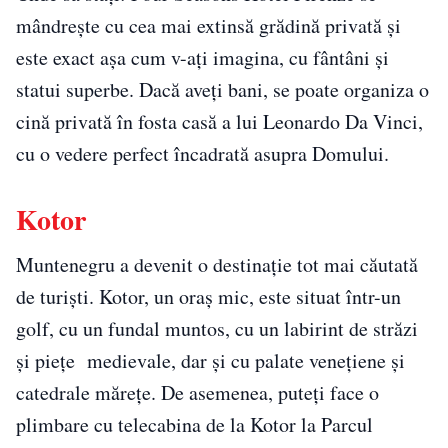
mândrește cu cea mai extinsă grădină privată și
este exact așa cum v-ați imagina, cu fântâni și
statui superbe. Dacă aveți bani, se poate organiza o
cină privată în fosta casă a lui Leonardo Da Vinci,
cu o vedere perfect încadrată asupra Domului.
Kotor
Muntenegru a devenit o destinație tot mai căutată
de turiști. Kotor, un oraș mic, este situat într-un
golf, cu un fundal muntos, cu un labirint de străzi
și piețe medievale, dar și cu palate venețiene și
catedrale mărețe. De asemenea, puteți face o
plimbare cu telecabina de la Kotor la Parcul