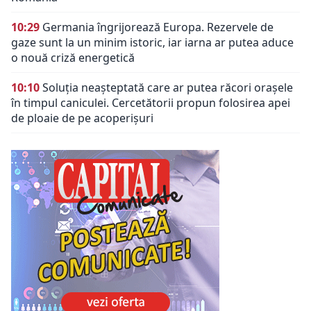
10:29
Germania îngrijorează Europa. Rezervele de
gaze sunt la un minim istoric, iar iarna ar putea aduce
o nouă criză energetică
10:10
Soluția neașteptată care ar putea răcori orașele
în timpul caniculei. Cercetătorii propun folosirea apei
de ploaie de pe acoperișuri