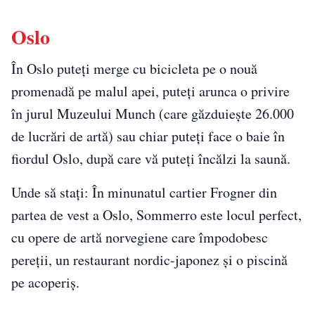
Oslo
În Oslo puteți merge cu bicicleta pe o nouă
promenadă pe malul apei, puteți arunca o privire
în jurul Muzeului Munch (care găzduiește 26.000
de lucrări de artă) sau chiar puteți face o baie în
fiordul Oslo, după care vă puteți încălzi la saună.
Unde să stați: În minunatul cartier Frogner din
partea de vest a Oslo, Sommerro este locul perfect,
cu opere de artă norvegiene care împodobesc
pereții, un restaurant nordic-japonez și o piscină
pe acoperiș.