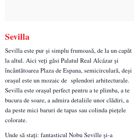
Sevilla
Sevilla este pur și simplu frumoasă, de la un capăt
la altul. Aici veți găsi Palatul Real Alcázar și
încântătoarea Plaza de Espana, semicirculară, deși
orașul este un mozaic de splendori arhitecturale.
Sevilla este orașul perfect pentru a te plimba, a te
bucura de soare, a admira detaliile unor clădiri, a
da peste mici baruri de tapas sau colinda piețele
colorate.
Unde să stați: fantasticul Nobu Seville și-a