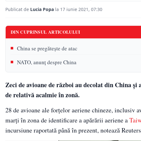
Publicat de
Lucia Popa
la 17 iunie 2021, 07:30
DIN CUPRINSUL ARTICOLULUI
China se pregăteşte de atac
NATO, anunţ despre China
Zeci de avioane de război au decolat din China ș
de relativă acalmie în zonă.
28 de avioane ale forțelor aeriene chineze, inclusiv a
marți în zona de identificare a apărării aeriene a
Taiw
incursiune raportată până în prezent, notează Reuters