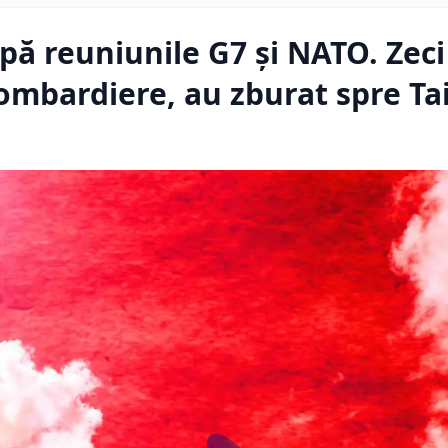
pă reuniunile G7 și NATO. Zeci
bombardiere, au zburat spre T