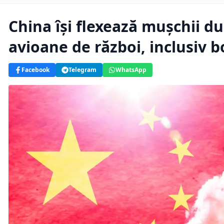
China își flexează mușchii du
avioane de război, inclusiv 
Facebook
Telegram
WhatsApp