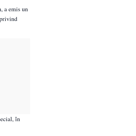
n, a emis un
 privind
ecial, în