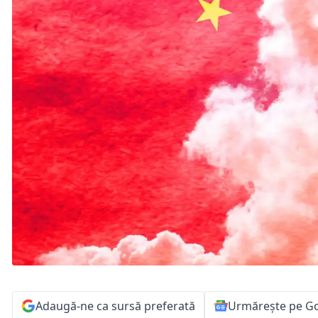
Adaugă-ne ca sursă preferată
Urmărește pe G