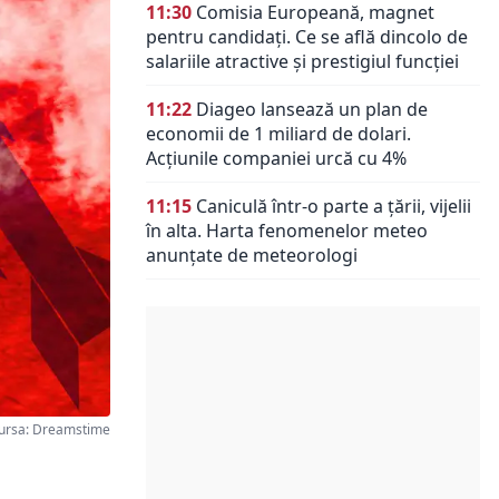
11:30
Comisia Europeană, magnet
pentru candidați. Ce se află dincolo de
salariile atractive și prestigiul funcției
11:22
Diageo lansează un plan de
economii de 1 miliard de dolari.
Acțiunile companiei urcă cu 4%
11:15
Caniculă într-o parte a țării, vijelii
în alta. Harta fenomenelor meteo
anunțate de meteorologi
ursa: Dreamstime