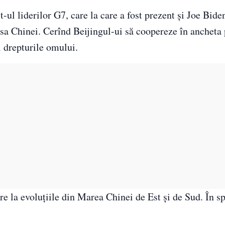
ul liderilor G7, care la care a fost prezent și Joe Bide
esa Chinei. Cerînd Beijingul-ui să coopereze în ancheta
i drepturile omului.
re la evoluțiile din Marea Chinei de Est și de Sud. În sp