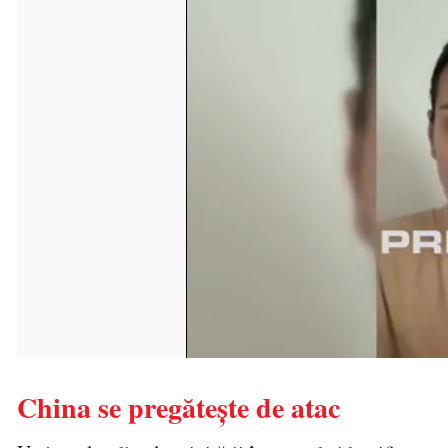
China se pregăteşte de atac