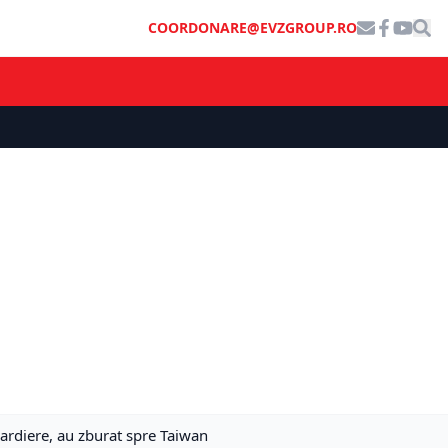
COORDONARE@EVZGROUP.RO
ardiere, au zburat spre Taiwan