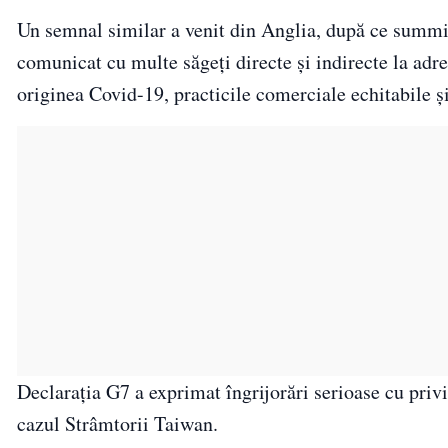
Un semnal similar a venit din Anglia, după ce summit-
comunicat cu multe săgeți directe și indirecte la adr
originea Covid-19, practicile comerciale echitabile ș
Declarația G7 a exprimat îngrijorări serioase cu privi
cazul Strâmtorii Taiwan.