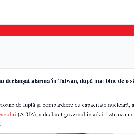
i au declanșat alarma în Taiwan, după mai bine de o
vioane de luptă și bombardiere cu capacitate nucleară, a
anului
(ADIZ), a declarat guvernul insulei. Este cea m
.