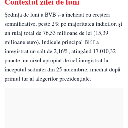
Contextul zilei de luni
Ședința de luni a BVB s-a încheiat cu creșteri
semnificative, peste 2% pe majoritatea indicilor, și
un rulaj total de 76,53 milioane de lei (15,39
milioane euro). Indicele principal BET a
înregistrat un salt de 2,16%, atingând 17.010,32
puncte, un nivel apropiat de cel înregistrat la
începutul ședinței din 25 noiembrie, imediat după
primul tur al alegerilor prezidențiale.