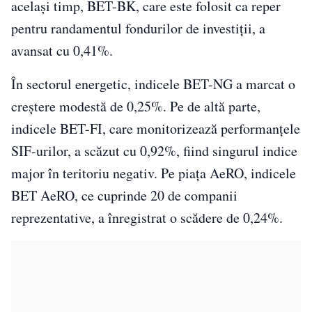
același timp, BET-BK, care este folosit ca reper
pentru randamentul fondurilor de investiții, a
avansat cu 0,41%.
În sectorul energetic, indicele BET-NG a marcat o
creștere modestă de 0,25%. Pe de altă parte,
indicele BET-FI, care monitorizează performanțele
SIF-urilor, a scăzut cu 0,92%, fiind singurul indice
major în teritoriu negativ. Pe piața AeRO, indicele
BET AeRO, ce cuprinde 20 de companii
reprezentative, a înregistrat o scădere de 0,24%.