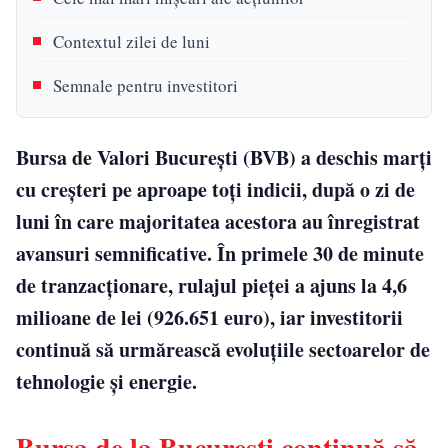
Contextul zilei de luni
Semnale pentru investitori
Bursa de Valori București (BVB) a deschis marți
cu creșteri pe aproape toți indicii, după o zi de
luni în care majoritatea acestora au înregistrat
avansuri semnificative. În primele 30 de minute
de tranzacționare, rulajul pieței a ajuns la 4,6
milioane de lei (926.651 euro), iar investitorii
continuă să urmărească evoluțiile sectoarelor de
tehnologie și energie.
Bursa de la București continuă să