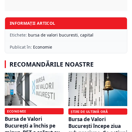
INFORMAȚII ARTICOL
Etichete:
bursa de valori bucuresti
,
capital
Publicat în:
Economie
RECOMANDĂRILE NOASTRE
ECONOMIE
ȘTIRI DE ULTIMĂ ORĂ
Bursa de Valori
Bursa de Valori
București a închis pe
București începe ziua