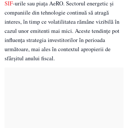
SIF
-urile sau piața AeRO. Sectorul energetic și
companiile din tehnologie continuă să atragă
interes, în timp ce volatilitatea rămâne vizibilă în
cazul unor emitenti mai mici. Aceste tendințe pot
influența strategia investitorilor în perioada
următoare, mai ales în contextul apropierii de
sfârșitul anului fiscal.