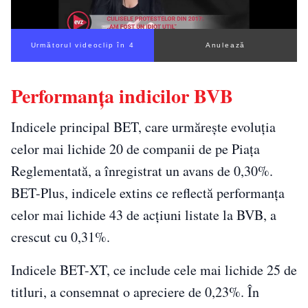
Următorul videoclip în 3
Anulează
Performanța indicilor BVB
Indicele principal BET, care urmărește evoluția
celor mai lichide 20 de companii de pe Piața
Reglementată, a înregistrat un avans de 0,30%.
BET-Plus, indicele extins ce reflectă performanța
celor mai lichide 43 de acțiuni listate la BVB, a
crescut cu 0,31%.
Indicele BET-XT, ce include cele mai lichide 25 de
titluri, a consemnat o apreciere de 0,23%. În