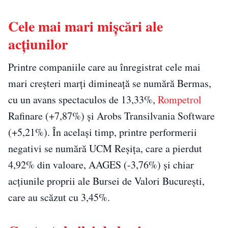
Cele mai mari mișcări ale
acțiunilor
Printre companiile care au înregistrat cele mai
mari creșteri marți dimineață se numără Bermas,
cu un avans spectaculos de 13,33%,
Rompetrol
Rafinare (+7,87%) și Arobs Transilvania Software
(+5,21%). În același timp, printre performerii
negativi se numără UCM Reșița, care a pierdut
4,92% din valoare, AAGES (-3,76%) și chiar
acțiunile proprii ale Bursei de Valori București,
care au scăzut cu 3,45%.