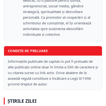
dedicat, cu o pasiune pentru știință,
antreprenoriat, social media, gândire
strategică, spiritualitate și dezvoltare
personală. Ca promotor al cooperării și al
schimbului de cunoștințe, el își orientează
activitatea spre susținerea dezvoltării
individuale și colective.
CONDIȚII DE PRELUARE
Informațiile publicate de capital.ro pot fi preluate de
alte publicații online doar în limita a 500 de caractere și
cu citarea sursei cu link activ. Orice abatere de la
această regulă constituie o încălcare a Legii 8/1996
privind dreptul de autor.
ȘTIRILE ZILEI