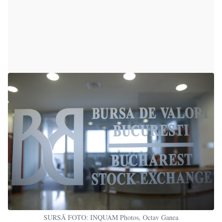
SURSĂ FOTO: INQUAM Photos, Octav Ganea