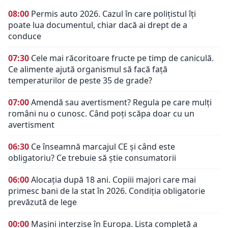
08:00
Permis auto 2026. Cazul în care polițistul îți
poate lua documentul, chiar dacă ai drept de a
conduce
07:30
Cele mai răcoritoare fructe pe timp de caniculă.
Ce alimente ajută organismul să facă față
temperaturilor de peste 35 de grade?
07:00
Amendă sau avertisment? Regula pe care mulți
români nu o cunosc. Când poți scăpa doar cu un
avertisment
06:30
Ce înseamnă marcajul CE și când este
obligatoriu? Ce trebuie să știe consumatorii
06:00
Alocația după 18 ani. Copiii majori care mai
primesc bani de la stat în 2026. Condiția obligatorie
prevăzută de lege
00:00
Mașini interzise în Europa. Lista completă a