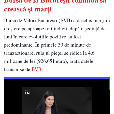
crească și marți
Bursa de Valori București (BVB) a deschis marți în
creștere pe aproape toți indicii, după o ședință de
luni în care evoluțiile pozitive au fost
predominante. În primele 30 de minute de
tranzacționare, rulajul pieței se ridica la 4,6
milioane de lei (926.651 euro), arată datele
transmise de
BVB
.