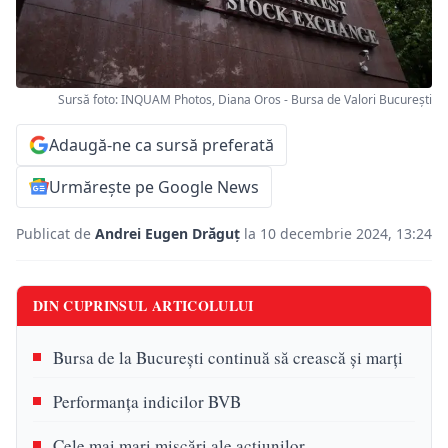
Sursă foto: INQUAM Photos, Diana Oros - Bursa de Valori București
Adaugă-ne ca sursă preferată
Urmărește pe Google News
Publicat de
Andrei Eugen Drăguț
la 10 decembrie 2024, 13:24
DIN CUPRINSUL ARTICOLULUI
Bursa de la București continuă să crească și marți
Performanța indicilor BVB
Cele mai mari mișcări ale acțiunilor