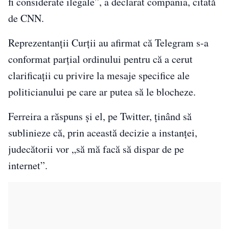
fi considerate ilegale”, a declarat compania, citată
de CNN.
Reprezentanții Curții au afirmat că Telegram s-a
conformat parțial ordinului pentru că a cerut
clarificații cu privire la mesaje specifice ale
politicianului pe care ar putea să le blocheze.
Ferreira a răspuns și el, pe Twitter, ținând să
sublinieze că, prin această decizie a instanței,
judecătorii vor „să mă facă să dispar de pe
internet”.