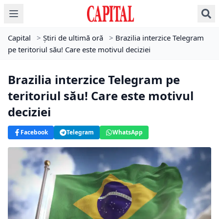
Capital
>
Știri de ultimă oră
>
Brazilia interzice Telegram
pe teritoriul său! Care este motivul deciziei
Brazilia interzice Telegram pe
teritoriul său! Care este motivul
deciziei
Facebook
Telegram
WhatsApp