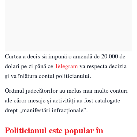
Curtea a decis să impună o amendă de 20.000 de
dolari pe zi până ce
Telegram
va respecta decizia
și va înlătura contul politicianului.
Ordinul judecătorilor au inclus mai multe conturi
ale căror mesaje și activități au fost catalogate
drept „manifestări infracționale”.
Politicianul este popular în