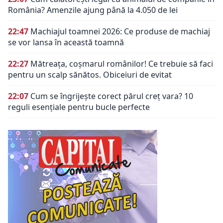
România? Amenzile ajung până la 4.050 de lei
22:47
Machiajul toamnei 2026: Ce produse de machiaj
se vor lansa în această toamnă
22:27
Mătreața, coșmarul românilor! Ce trebuie să faci
pentru un scalp sănătos. Obiceiuri de evitat
22:07
Cum se îngrijește corect părul creț vara? 10
reguli esențiale pentru bucle perfecte