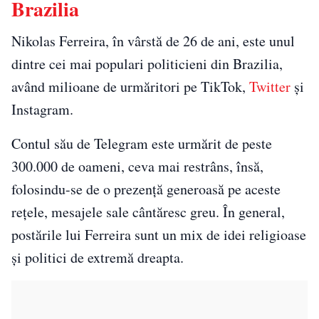
Brazilia
Nikolas Ferreira, în vârstă de 26 de ani, este unul
dintre cei mai populari politicieni din Brazilia,
având milioane de urmăritori pe TikTok,
Twitter
și
Instagram.
Contul său de Telegram este urmărit de peste
300.000 de oameni, ceva mai restrâns, însă,
folosindu-se de o prezență generoasă pe aceste
rețele, mesajele sale cântăresc greu. În general,
postările lui Ferreira sunt un mix de idei religioase
și politici de extremă dreapta.