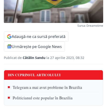
Sursa: Dreamstime
Adaugă-ne ca sursă preferată
Urmărește pe Google News
Publicat de
Cătălin Sandu
la 27 aprilie 2023, 08:32
DIN CUPRINSUL ARTICOLULUI
Telegram a mai avut probleme în Brazilia
Politicianul este popular în Brazilia