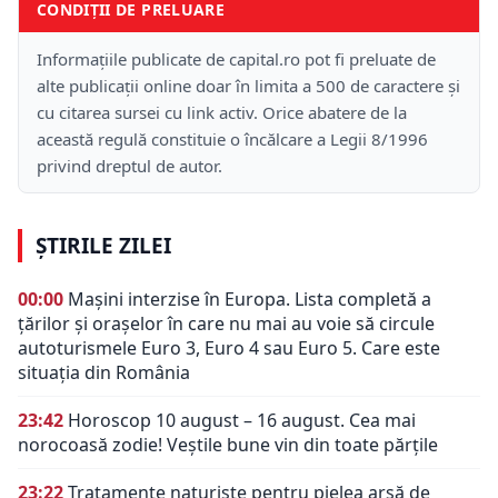
CONDIȚII DE PRELUARE
Informațiile publicate de capital.ro pot fi preluate de
alte publicații online doar în limita a 500 de caractere și
cu citarea sursei cu link activ. Orice abatere de la
această regulă constituie o încălcare a Legii 8/1996
privind dreptul de autor.
ȘTIRILE ZILEI
00:00
Mașini interzise în Europa. Lista completă a
țărilor și orașelor în care nu mai au voie să circule
autoturismele Euro 3, Euro 4 sau Euro 5. Care este
situația din România
23:42
Horoscop 10 august – 16 august. Cea mai
norocoasă zodie! Veștile bune vin din toate părțile
23:22
Tratamente naturiste pentru pielea arsă de