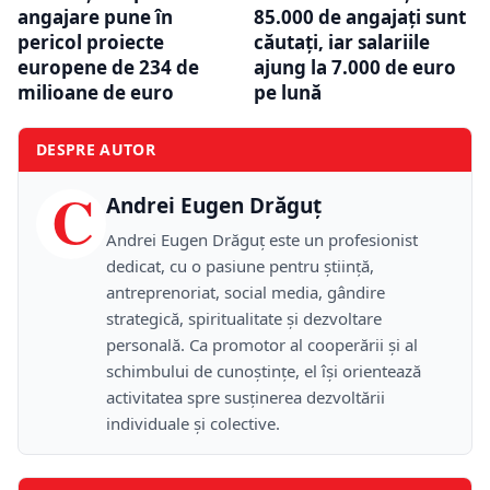
angajare pune în
85.000 de angajați sunt
pericol proiecte
căutați, iar salariile
europene de 234 de
ajung la 7.000 de euro
milioane de euro
pe lună
DESPRE AUTOR
C
Andrei Eugen Drăguț
Andrei Eugen Drăguț este un profesionist
dedicat, cu o pasiune pentru știință,
antreprenoriat, social media, gândire
strategică, spiritualitate și dezvoltare
personală. Ca promotor al cooperării și al
schimbului de cunoștințe, el își orientează
activitatea spre susținerea dezvoltării
individuale și colective.