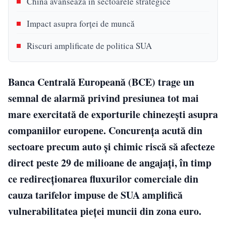
China avansează în sectoarele strategice
Impact asupra forței de muncă
Riscuri amplificate de politica SUA
Banca Centrală Europeană (BCE) trage un
semnal de alarmă privind presiunea tot mai
mare exercitată de exporturile chinezești asupra
companiilor europene. Concurența acută din
sectoare precum auto și chimic riscă să afecteze
direct peste 29 de milioane de angajați, în timp
ce redirecționarea fluxurilor comerciale din
cauza tarifelor impuse de SUA amplifică
vulnerabilitatea pieței muncii din zona euro.