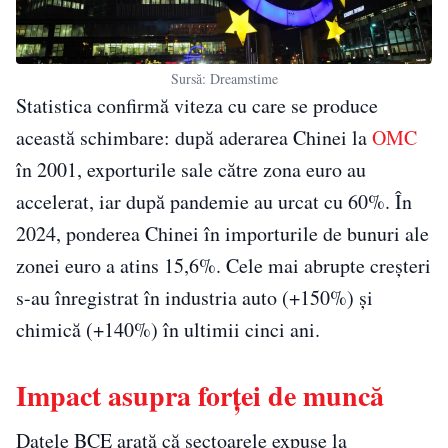
Sursă: Dreamstime
Statistica confirmă viteza cu care se produce
această schimbare: după aderarea Chinei la
OMC
în 2001, exporturile sale către zona euro au
accelerat, iar după pandemie au urcat cu 60%. În
2024, ponderea Chinei în importurile de bunuri ale
zonei euro a atins 15,6%. Cele mai abrupte creșteri
s-au înregistrat în industria auto (+150%) și
chimică (+140%) în ultimii cinci ani.
Impact asupra forței de muncă
Datele BCE arată că sectoarele expuse la