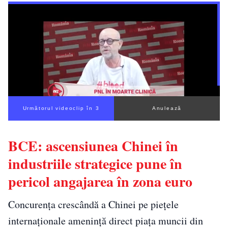
Următorul videoclip în 3
Anulează
BCE: ascensiunea Chinei în
industriile strategice pune în
pericol angajarea în zona euro
Concurența crescândă a Chinei pe piețele
internaționale amenință direct piața muncii din