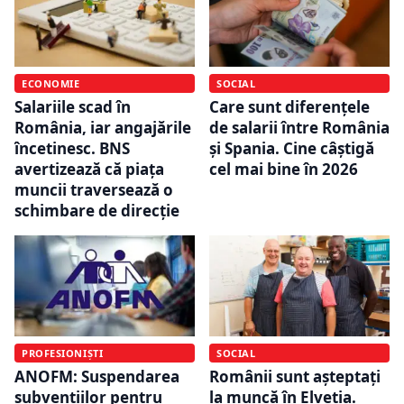
ECONOMIE
SOCIAL
Salariile scad în
Care sunt diferențele
România, iar angajările
de salarii între România
încetinesc. BNS
și Spania. Cine câștigă
avertizează că piața
cel mai bine în 2026
muncii traversează o
schimbare de direcție
PROFESIONIȘTI
SOCIAL
ANOFM: Suspendarea
Românii sunt așteptați
subvențiilor pentru
la muncă în Elveția.