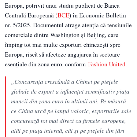
Europa, potrivit unui studiu publicat de Banca
Centrală Europeană (
BCE
) în Economic Bulletin
nr. 5/2025. Documentul atrage atenția că tensiunile
comerciale dintre Washington și Beijing, care
împing tot mai multe exporturi chinezești spre
Europa, riscă să afecteze angajarea în sectoare
esențiale din zona euro, conform
Fashion United.
„Concurența crescândă a Chinei pe piețele
globale de export a influențat semnificativ piața
muncii din zona euro în ultimii ani. Pe măsură
ce China urcă pe lanțul valoric, exporturile sale
concurează tot mai direct cu firmele europene,
atât pe piața internă, cât și pe piețele din țări