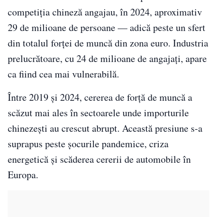
competiția chineză angajau, în 2024, aproximativ
29 de milioane de persoane — adică peste un sfert
din totalul forței de muncă din zona euro. Industria
prelucrătoare, cu 24 de milioane de angajați, apare
ca fiind cea mai vulnerabilă.
Între 2019 și 2024, cererea de forță de muncă a
scăzut mai ales în sectoarele unde importurile
chinezești au crescut abrupt. Această presiune s-a
suprapus peste șocurile pandemice, criza
energetică și scăderea cererii de automobile în
Europa.