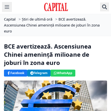
Capital
>
Știri de ultimă oră
>
BCE avertizează.
Ascensiunea Chinei amenință milioane de joburi în zona
euro
BCE avertizează. Ascensiunea
Chinei amenință milioane de
joburi în zona euro
Facebook
Telegram
WhatsApp