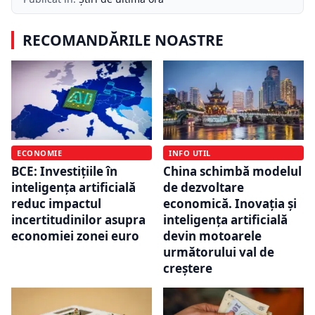
RECOMANDĂRILE NOASTRE
ECONOMIE
INFO UTIL
BCE: Investițiile în
China schimbă modelul
inteligența artificială
de dezvoltare
reduc impactul
economică. Inovația și
incertitudinilor asupra
inteligența artificială
economiei zonei euro
devin motoarele
următorului val de
creștere