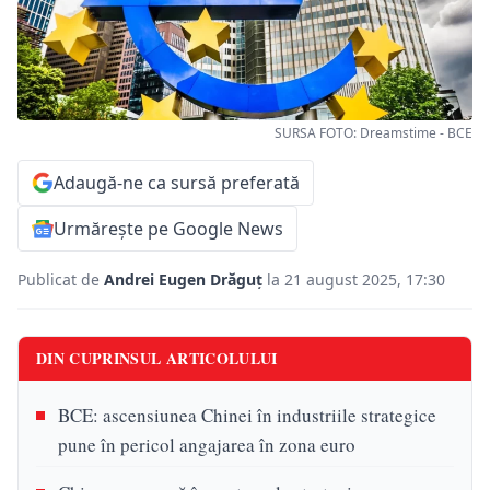
SURSA FOTO: Dreamstime - BCE
Adaugă-ne ca sursă preferată
Urmărește pe Google News
Publicat de
Andrei Eugen Drăguț
la 21 august 2025, 17:30
DIN CUPRINSUL ARTICOLULUI
BCE: ascensiunea Chinei în industriile strategice
pune în pericol angajarea în zona euro