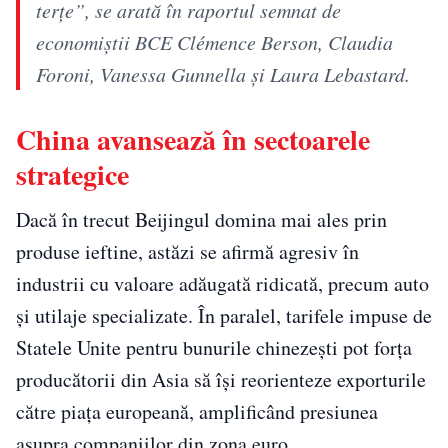
terțe”, se arată în raportul semnat de
economiștii BCE Clémence Berson, Claudia
Foroni, Vanessa Gunnella și Laura Lebastard.
China avansează în sectoarele
strategice
Dacă în trecut Beijingul domina mai ales prin
produse ieftine, astăzi se afirmă agresiv în
industrii cu valoare adăugată ridicată, precum auto
și utilaje specializate. În paralel, tarifele impuse de
Statele Unite pentru bunurile chinezești pot forța
producătorii din Asia să își reorienteze exporturile
către piața europeană, amplificând presiunea
asupra companiilor din zona euro.