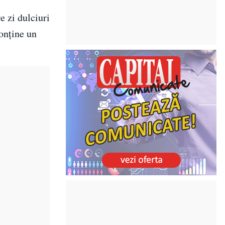
e zi dulciuri
onține un