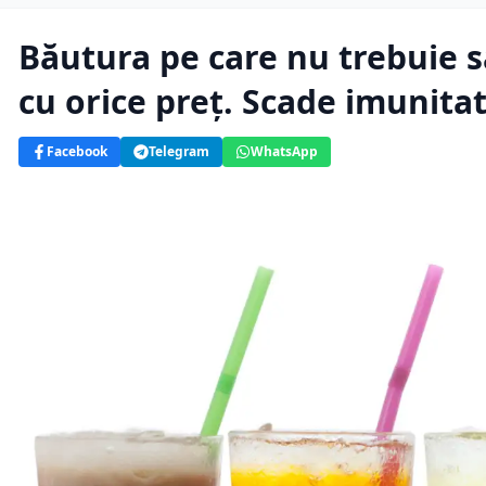
Băutura pe care nu trebuie s
cu orice preț. Scade imunita
Facebook
Telegram
WhatsApp