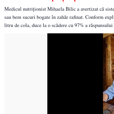
Medicul nutriționist Mihaela Bilic a avertizat că sis
sau bem sucuri bogate în zahăr rafinat. Conform expl
litru de cola, duce la o scădere cu 97% a răspunsului