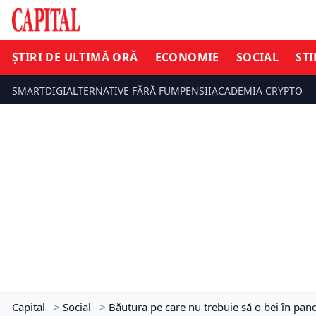
ȘTIRI DE ULTIMĂ ORĂ
ECONOMIE
SOCIAL
STI
SMARTDIGI
ALTERNATIVE FĂRĂ FUM
PENSII
ACADEMIA CRYPTO
Capital
>
Social
>
Băutura pe care nu trebuie să o bei în pand