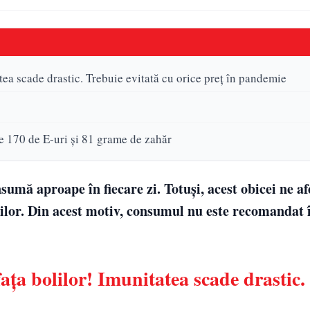
tea scade drastic. Trebuie evitată cu orice preț în pandemie
 170 de E-uri și 81 grame de zahăr
umă aproape în fiecare zi. Totuși, acest obicei ne a
olilor. Din acest motiv, consumul nu este recomandat 
fața bolilor! Imunitatea scade drastic.