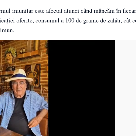
temul imunitar este afectat atunci când mâncăm în fiecar
icației oferite, consumul a 100 de grame de zahăr, cât c
 imun.