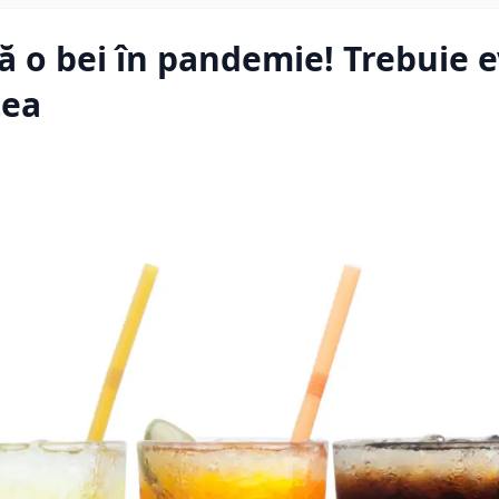
ă o bei în pandemie! Trebuie e
tea