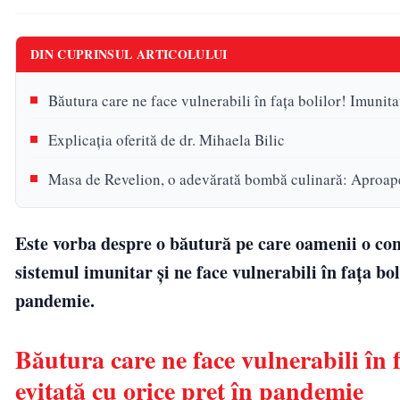
DIN CUPRINSUL ARTICOLULUI
Băutura care ne face vulnerabili în fața bolilor! Imunita
Explicația oferită de dr. Mihaela Bilic
Masa de Revelion, o adevărată bombă culinară: Aproape
Este vorba despre o băutură pe care oamenii o cons
sistemul imunitar și ne face vulnerabili în fața b
pandemie.
Băutura care ne face vulnerabili în 
evitată cu orice preț în pandemie