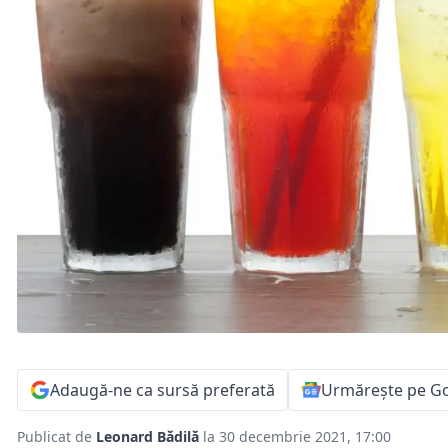
Adaugă-ne ca sursă preferată
Urmărește pe G
Publicat de
Leonard Bădilă
la 30 decembrie 2021, 17:00