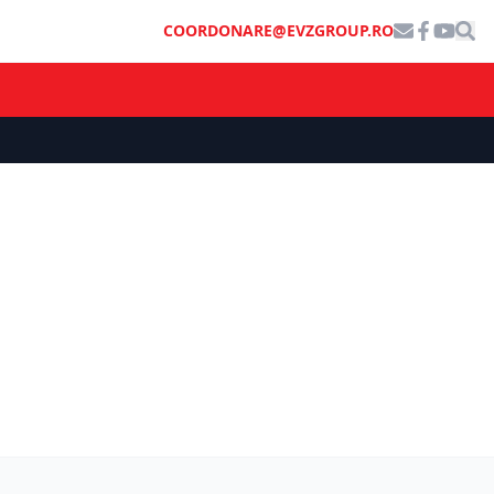
COORDONARE@EVZGROUP.RO