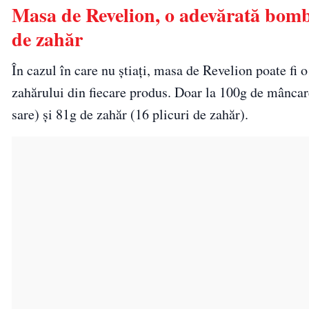
Masa de Revelion, o adevărată bomb
de zahăr
În cazul în care nu știați, masa de Revelion poate fi 
zahărului din fiecare produs. Doar la 100g de mâncare
sare) și 81g de zahăr (16 plicuri de zahăr).