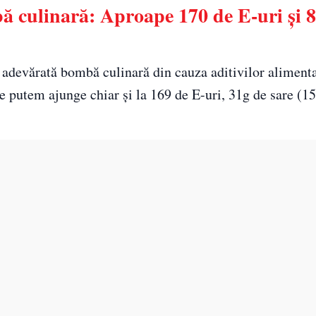
ă culinară: Aproape 170 de E-uri și 
o adevărată bombă culinară din cauza aditivilor alimenta
 putem ajunge chiar și la 169 de E-uri, 31g de sare (15