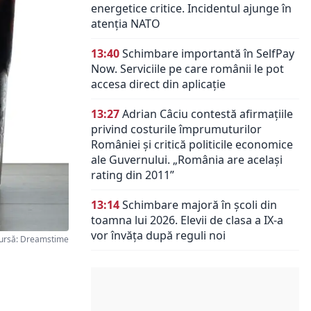
energetice critice. Incidentul ajunge în
atenția NATO
13:40
Schimbare importantă în SelfPay
Now. Serviciile pe care românii le pot
accesa direct din aplicație
13:27
Adrian Câciu contestă afirmațiile
privind costurile împrumuturilor
României și critică politicile economice
ale Guvernului. „România are același
rating din 2011”
13:14
Schimbare majoră în școli din
toamna lui 2026. Elevii de clasa a IX-a
vor învăța după reguli noi
ursă: Dreamstime