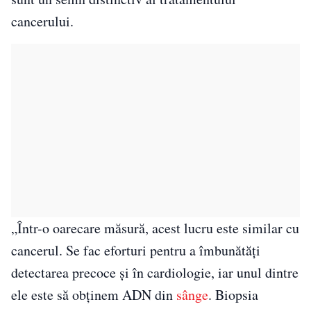
cancerului.
„Într-o oarecare măsură, acest lucru este similar cu
cancerul. Se fac eforturi pentru a îmbunătăți
detectarea precoce și în cardiologie, iar unul dintre
ele este să obținem ADN din
sânge
. Biopsia