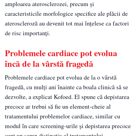
amploarea aterosclerozei, precum și
caracteristicile morfologice specifice ale plăcii de
ateroscleroză au devenit tot mai înțelese ca factori
de risc importanți.
Problemele cardiace pot evolua
încă de la vârstă fragedă
Problemele cardiace pot evolua de la o vârstă
fragedă, cu mulți ani înainte ca boala clinică să se
dezvolte, a explicat Kofoed. El spune că depistarea
precoce ar trebui să fie un element-cheie al
tratamentului problemelor cardiace, similar cu
modul în care screening-urile și depistarea precoce
sunt un semn distinctiv al tratamentului