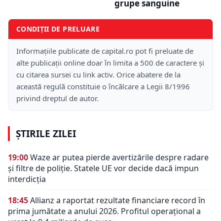
grupe sanguine
CONDIȚII DE PRELUARE
Informațiile publicate de capital.ro pot fi preluate de
alte publicații online doar în limita a 500 de caractere și
cu citarea sursei cu link activ. Orice abatere de la
această regulă constituie o încălcare a Legii 8/1996
privind dreptul de autor.
ȘTIRILE ZILEI
19:00
Waze ar putea pierde avertizările despre radare
și filtre de poliție. Statele UE vor decide dacă impun
interdicția
18:45
Allianz a raportat rezultate financiare record în
prima jumătate a anului 2026. Profitul operațional a