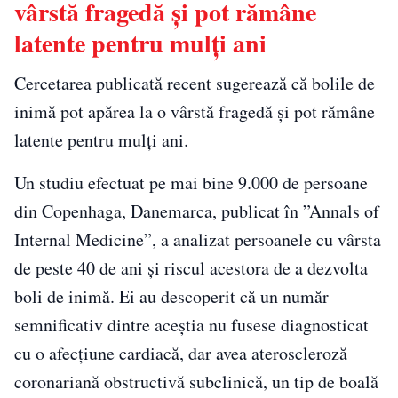
vârstă fragedă și pot rămâne
latente pentru mulți ani
Cercetarea publicată recent sugerează că bolile de
inimă pot apărea la o vârstă fragedă și pot rămâne
latente pentru mulți ani.
Un studiu efectuat pe mai bine 9.000 de persoane
din Copenhaga, Danemarca, publicat în ”Annals of
Internal Medicine”, a analizat persoanele cu vârsta
de peste 40 de ani și riscul acestora de a dezvolta
boli de inimă. Ei au descoperit că un număr
semnificativ dintre aceștia nu fusese diagnosticat
cu o afecțiune cardiacă, dar avea ateroscleroză
coronariană obstructivă subclinică, un tip de boală