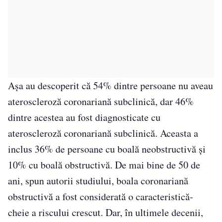
Așa au descoperit că 54% dintre persoane nu aveau
ateroscleroză coronariană subclinică, dar 46%
dintre acestea au fost diagnosticate cu
ateroscleroză coronariană subclinică. Aceasta a
inclus 36% de persoane cu boală neobstructivă și
10% cu boală obstructivă. De mai bine de 50 de
ani, spun autorii studiului, boala coronariană
obstructivă a fost considerată o caracteristică-
cheie a riscului crescut. Dar, în ultimele decenii,