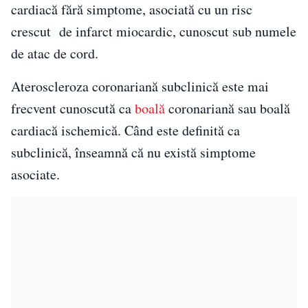
cardiacă fără simptome, asociată cu un risc
crescut de infarct miocardic, cunoscut sub numele
de atac de cord.
Ateroscleroza coronariană subclinică este mai
frecvent cunoscută ca
boală
coronariană sau boală
cardiacă ischemică. Când este definită ca
subclinică, înseamnă că nu există simptome
asociate.