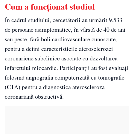
Cum a funcționat studiul
În cadrul studiului, cercetătorii au urmărit 9.533
de persoane asimptomatice, în vârstă de 40 de ani
sau peste, fără boli cardiovasculare cunoscute,
pentru a defini caracteristicile aterosclerozei
coronariene subclinice asociate cu dezvoltarea
infarctului miocardic. Participanții au fost evaluați
folosind angiografia computerizată cu tomografie
(CTA) pentru a diagnostica ateroscleroza
coronariană obstructivă.