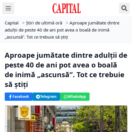
Capital
>
Știri de ultimă oră
>
Aproape jumătate dintre
adulții de peste 40 de ani pot avea o boală de inimă
„ascunsă”. Tot ce trebuie să știți
Aproape jumătate dintre adulții de
peste 40 de ani pot avea o boală
de inimă „ascunsă”. Tot ce trebuie
să știți
Facebook
Telegram
WhatsApp