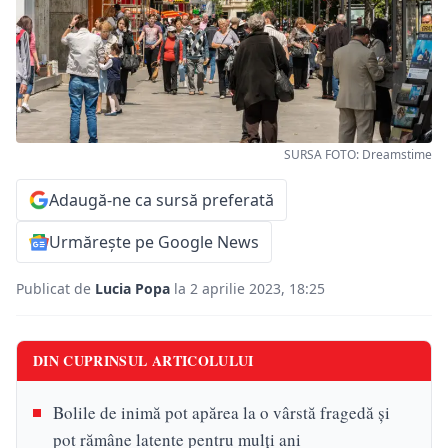
SURSA FOTO: Dreamstime
Adaugă-ne ca sursă preferată
Urmărește pe Google News
Publicat de
Lucia Popa
la 2 aprilie 2023, 18:25
DIN CUPRINSUL ARTICOLULUI
Bolile de inimă pot apărea la o vârstă fragedă și
pot rămâne latente pentru mulți ani