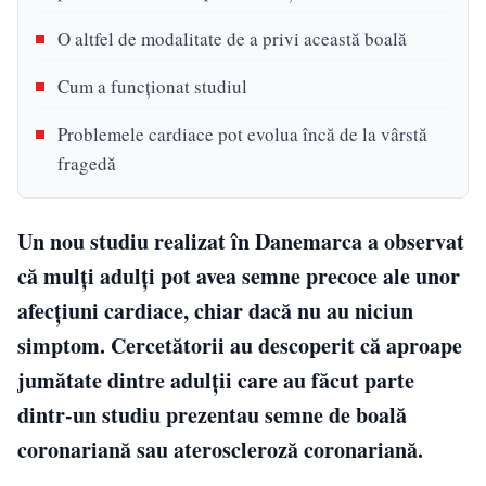
O altfel de modalitate de a privi această boală
Cum a funcționat studiul
Problemele cardiace pot evolua încă de la vârstă
fragedă
Un nou studiu realizat în Danemarca a observat
că mulți adulți pot avea semne precoce ale unor
afecțiuni cardiace, chiar dacă nu au niciun
simptom. Cercetătorii au descoperit că aproape
jumătate dintre adulții care au făcut parte
dintr-un studiu prezentau semne de boală
coronariană sau ateroscleroză coronariană.