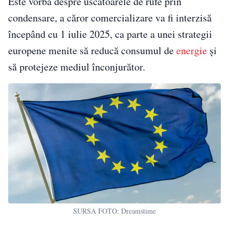
Este vorba despre uscătoarele de rufe prin
condensare, a căror comercializare va fi interzisă
începând cu 1 iulie 2025, ca parte a unei strategii
europene menite să reducă consumul de
energie
și
să protejeze mediul înconjurător.
SURSA FOTO: Dreamstime