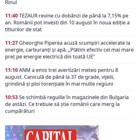
Rinul
11:40
TEZAUR revine cu dobânzi de până la 7,15% pe
an. Românii pot investi din 10 august în noua ediție a
titlurilor de stat
11:27
Gheorghe Piperea acuză scumpiri accelerate la
energie, carburanți și apă. „Plătim efectiv cel mai mare
preț pe energie electrică din toată UE”
11:10
ANM a emis trei avertizări meteo pentru 8
august. Caniculă de până la 37 de grade, vijelii,
grindină și ploi torențiale în mai multe regiuni
10:53
Se schimbă regulile în magazinele din Bulgaria
de astăzi. Ce trebuie să știe românii care merg la
cumpărături