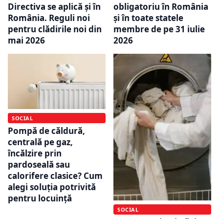
obligatoriu în România
Directiva se aplică și în
și în toate statele
România. Reguli noi
membre de pe 31 iulie
pentru clădirile noi din
2026
mai 2026
SOCIAL
Pompă de căldură,
centrală pe gaz,
încălzire prin
pardoseală sau
calorifere clasice? Cum
alegi soluția potrivită
pentru locuință
SOCIAL