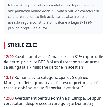
Informațiile publicate de capital.ro pot fi preluate de
alte publicații online doar în limita a 500 de caractere și
cu citarea sursei cu link activ. Orice abatere de la
această regulă constituie o încălcare a Legii 8/1996
privind dreptul de autor.
ȘTIRILE ZILEI
12:29
Kazahstanul vrea să majoreze cu 31% exporturile
de petrol prin ruta BTC. Volumul transportat ar urma
să ajungă la 1,7 milioane de tone în acest an
12:17
România evită categoria „junk”. Siegfried
Mureșan: „Retrogradarea ar fi crescut preţurile, ar fi
crescut dobânzile şi ar fi speriat investitorii”
12:00
Avertisment pentru România și Europa. Ce spun
cercetătorii despre seceta care golește Dunărea și