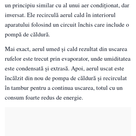
un principiu similar cu al unui aer condiționat, dar
inversat. Ele recirculă aerul cald în interiorul
aparatului folosind un circuit închis care include o
pompă de căldură.
Mai exact, aerul umed și cald rezultat din uscarea
rufelor este trecut prin evaporator, unde umiditatea
este condensată și extrasă. Apoi, aerul uscat este
încălzit din nou de pompa de căldură și recirculat
în tambur pentru a continua uscarea, totul cu un
consum foarte redus de energie.