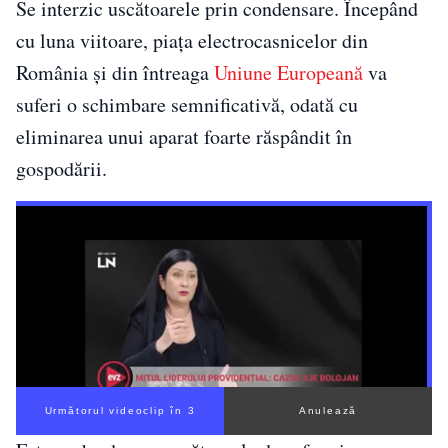
Se interzic uscătoarele prin condensare. Începând
cu luna viitoare, piața electrocasnicelor din
România și din întreaga
Uniune Europeană
va
suferi o schimbare semnificativă, odată cu
eliminarea unui aparat foarte răspândit în
gospodării.
Următorul videoclip în 2
Anulează