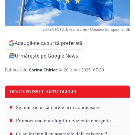
SURSA FOTO: Dreamstime - Uniunea Europeană, UE
Adaugă-ne ca sursă preferată
Urmărește pe Google News
Publicat de
Corina Chiriac
la 20 iunie 2025, 07:30
DIN CUPRINSUL ARTICOLULUI
Se interzic uscătoarele prin condensare
Promovarea tehnologiilor eficiente energetic
Ce se întâmplă cu aparatele deja existente?