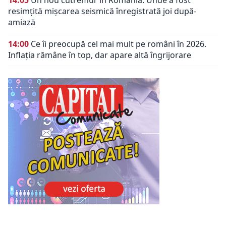
resimțită mișcarea seismică înregistrată joi după-
amiază
14:00
Ce îi preocupă cel mai mult pe români în 2026.
Inflația rămâne în top, dar apare altă îngrijorare