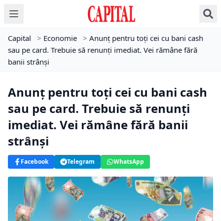
Capital
>
Economie
>
Anunț pentru toți cei cu bani cash
sau pe card. Trebuie să renunți imediat. Vei rămâne fără
banii strânși
Anunț pentru toți cei cu bani cash
sau pe card. Trebuie să renunți
imediat. Vei rămâne fără banii
strânși
Facebook
Telegram
WhatsApp