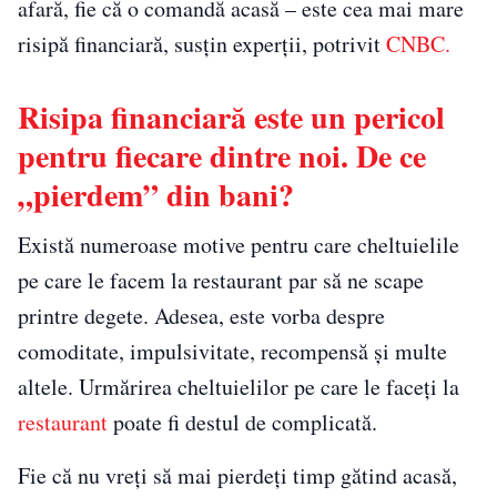
afară, fie că o comandă acasă – este cea mai mare
risipă financiară, susțin experții, potrivit
CNBC.
Risipa financiară este un pericol
pentru fiecare dintre noi. De ce
„pierdem” din bani?
Există numeroase motive pentru care cheltuielile
pe care le facem la restaurant par să ne scape
printre degete. Adesea, este vorba despre
comoditate, impulsivitate, recompensă și multe
altele. Urmărirea cheltuielilor pe care le faceți la
restaurant
poate fi destul de complicată.
Fie că nu vreți să mai pierdeți timp gătind acasă,