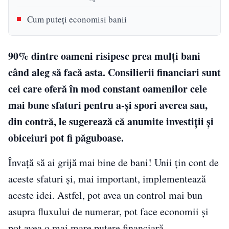
Cum puteți economisi banii
90% dintre oameni risipesc prea mulți bani
când aleg să facă asta. Consilierii financiari sunt
cei care oferă în mod constant oamenilor cele
mai bune sfaturi pentru a-și spori averea sau,
din contră, le sugerează că anumite investiții și
obiceiuri pot fi păguboase.
Învață să ai grijă mai bine de bani! Unii țin cont de
aceste sfaturi și, mai important, implementează
aceste idei. Astfel, pot avea un control mai bun
asupra fluxului de numerar, pot face economii și
pot avea o mai mare putere financiară.