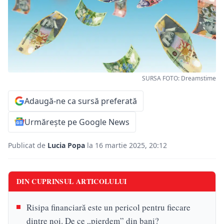
SURSA FOTO: Dreamstime
Adaugă-ne ca sursă preferată
Urmărește pe Google News
Publicat de
Lucia Popa
la 16 martie 2025, 20:12
DIN CUPRINSUL ARTICOLULUI
Risipa financiară este un pericol pentru fiecare
dintre noi. De ce „pierdem” din bani?