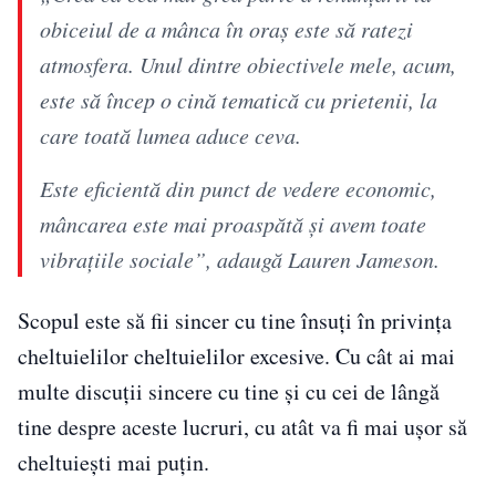
obiceiul de a mânca în oraș este să ratezi
atmosfera. Unul dintre obiectivele mele, acum,
este să încep o cină tematică cu prietenii, la
care toată lumea aduce ceva.
Este eficientă din punct de vedere economic,
mâncarea este mai proaspătă și avem toate
vibrațiile sociale”, adaugă Lauren Jameson.
Scopul este să fii sincer cu tine însuți în privința
cheltuielilor cheltuielilor excesive. Cu cât ai mai
multe discuții sincere cu tine și cu cei de lângă
tine despre aceste lucruri, cu atât va fi mai ușor să
cheltuiești mai puțin.