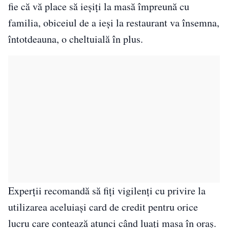
fie că vă place să ieșiți la masă împreună cu
familia, obiceiul de a ieși la restaurant va însemna,
întotdeauna, o cheltuială în plus.
Experții recomandă să fiți vigilenți cu privire la
utilizarea aceluiași card de credit pentru orice
lucru care contează atunci când luați masa în oraș.