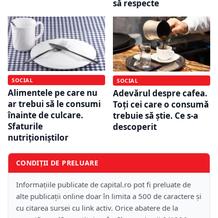
să respecte
SOCIAL
SOCIAL
Alimentele pe care nu
Adevărul despre cafea.
ar trebui să le consumi
Toți cei care o consumă
înainte de culcare.
trebuie să știe. Ce s-a
Sfaturile
descoperit
nutriționiștilor
CONDIȚII DE PRELUARE
Informațiile publicate de capital.ro pot fi preluate de
alte publicații online doar în limita a 500 de caractere și
cu citarea sursei cu link activ. Orice abatere de la