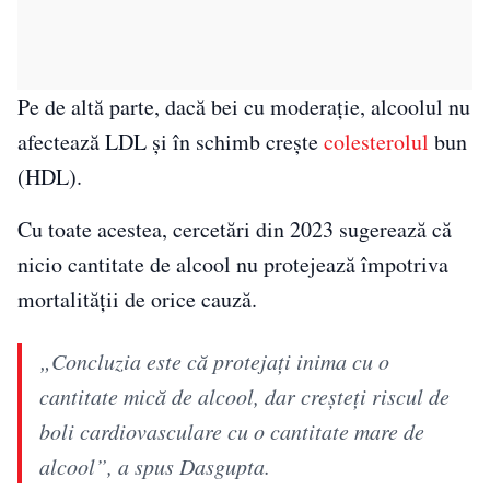
Pe de altă parte, dacă bei cu moderație, alcoolul nu
afectează LDL și în schimb crește
colesterolul
bun
(HDL).
Cu toate acestea, cercetări din 2023 sugerează că
nicio cantitate de alcool nu protejează împotriva
mortalității de orice cauză.
„Concluzia este că protejați inima cu o
cantitate mică de alcool, dar creșteți riscul de
boli cardiovasculare cu o cantitate mare de
alcool”, a spus Dasgupta.