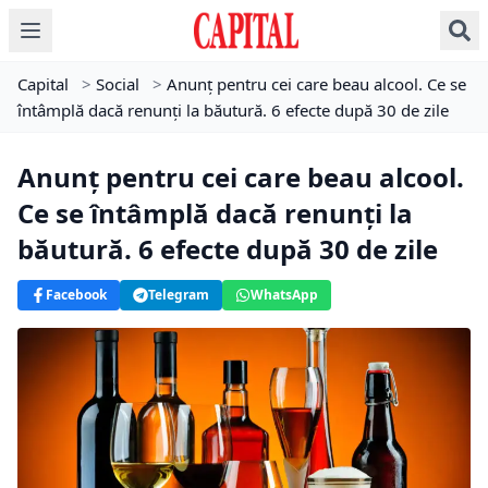
Capital
>
Social
>
Anunț pentru cei care beau alcool. Ce se
întâmplă dacă renunți la băutură. 6 efecte după 30 de zile
Anunț pentru cei care beau alcool.
Ce se întâmplă dacă renunți la
băutură. 6 efecte după 30 de zile
Facebook
Telegram
WhatsApp