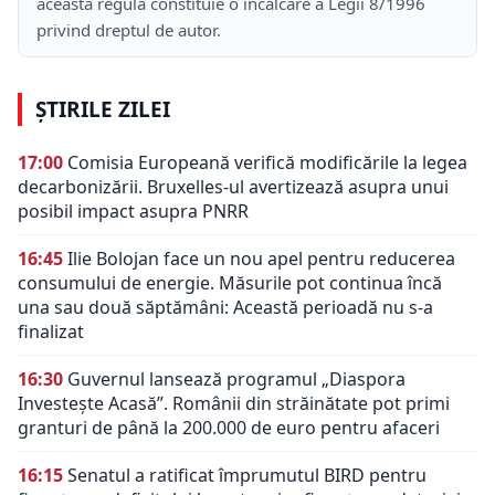
această regulă constituie o încălcare a Legii 8/1996
privind dreptul de autor.
ȘTIRILE ZILEI
17:00
Comisia Europeană verifică modificările la legea
decarbonizării. Bruxelles-ul avertizează asupra unui
posibil impact asupra PNRR
16:45
Ilie Bolojan face un nou apel pentru reducerea
consumului de energie. Măsurile pot continua încă
una sau două săptămâni: Această perioadă nu s-a
finalizat
16:30
Guvernul lansează programul „Diaspora
Investește Acasă”. Românii din străinătate pot primi
granturi de până la 200.000 de euro pentru afaceri
16:15
Senatul a ratificat împrumutul BIRD pentru