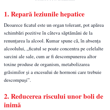
1. Repară leziunile hepatice
Deoarece ficatul este un organ tolerant, pot apărea
schimbări pozitive în câteva săptămâni de la
renunțarea la alcool. Kumar spune că, în absența
alcoolului, „ficatul se poate concentra pe celelalte
sarcini ale sale, cum ar fi descompunerea altor
toxine produse de organism, metabolizarea
grăsimilor și a excesului de hormoni care trebuie
descompuși”.
2. Reducerea riscului unor boli de
inimă