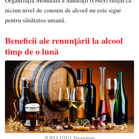
Organizația Mondială a Sănătății (OMS) susțin că
niciun nivel de consum de alcool nu este sigur
pentru sănătatea umană.
Beneficii ale renunțării la alcool
timp de o lună
SURSA FOTO: Dreamstime