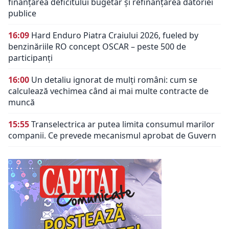
finanțarea deficitului bugetar și refinanțarea datoriei
publice
16:09
Hard Enduro Piatra Craiului 2026, fueled by
benzinăriile RO concept OSCAR – peste 500 de
participanți
16:00
Un detaliu ignorat de mulți români: cum se
calculează vechimea când ai mai multe contracte de
muncă
15:55
Transelectrica ar putea limita consumul marilor
companii. Ce prevede mecanismul aprobat de Guvern