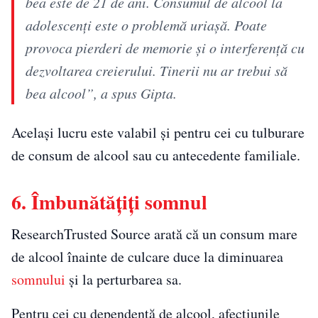
bea este de 21 de ani. Consumul de alcool la
adolescenți este o problemă uriașă. Poate
provoca pierderi de memorie și o interferență cu
dezvoltarea creierului. Tinerii nu ar trebui să
bea alcool”, a spus Gipta.
Același lucru este valabil și pentru cei cu tulburare
de consum de alcool sau cu antecedente familiale.
6. Îmbunătățiți somnul
ResearchTrusted Source arată că un consum mare
de alcool înainte de culcare duce la diminuarea
somnului
și la perturbarea sa.
Pentru cei cu dependență de alcool, afecțiunile