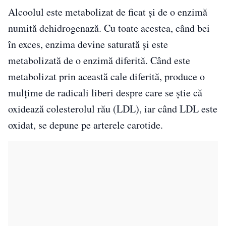
Alcoolul este metabolizat de ficat și de o enzimă
numită dehidrogenază. Cu toate acestea, când bei
în exces, enzima devine saturată și este
metabolizată de o enzimă diferită. Când este
metabolizat prin această cale diferită, produce o
mulțime de radicali liberi despre care se știe că
oxidează colesterolul rău (LDL), iar când LDL este
oxidat, se depune pe arterele carotide.