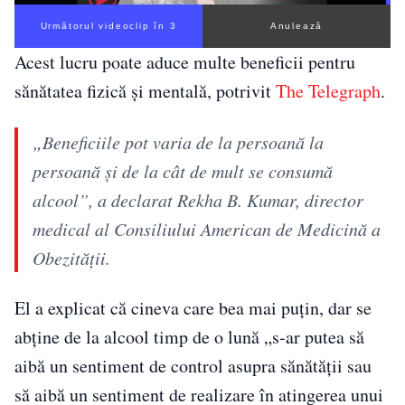
Următorul videoclip în 2
Anulează
Acest lucru poate aduce multe beneficii pentru
sănătatea fizică și mentală, potrivit
The Telegraph
.
„Beneficiile pot varia de la persoană la
persoană și de la cât de mult se consumă
alcool”, a declarat Rekha B. Kumar, director
medical al Consiliului American de Medicină a
Obezității.
El a explicat că cineva care bea mai puțin, dar se
abține de la alcool timp de o lună „s-ar putea să
aibă un sentiment de control asupra sănătății sau
să aibă un sentiment de realizare în atingerea unui