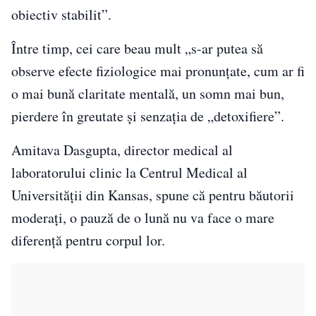
obiectiv stabilit”.
Între timp, cei care beau mult „s-ar putea să
observe efecte fiziologice mai pronunțate, cum ar fi
o mai bună claritate mentală, un somn mai bun,
pierdere în greutate și senzația de „detoxifiere”.
Amitava Dasgupta, director medical al
laboratorului clinic la Centrul Medical al
Universității din Kansas, spune că pentru băutorii
moderați, o pauză de o lună nu va face o mare
diferență pentru corpul lor.