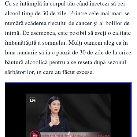
Ce se întâmplă în corpul tău când încetezi să bei
alcool timp de 30 de zile. Printre cele mai mari se
numără scăderea riscului de cancer și al bolilor de
inimă. De asemenea, este posibil să aveți o calitate
îmbunătățită a somnului. Mulți oameni aleg ca în
luna ianuarie să ia o pauză de 30 de zile de la orice
băutură alcoolică pentru a se reseta după sezonul
sărbătorilor, în care au făcut excese.