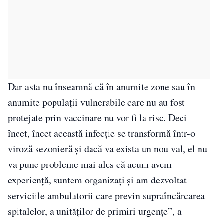
Dar asta nu înseamnă că în anumite zone sau în
anumite populaţii vulnerabile care nu au fost
protejate prin vaccinare nu vor fi la risc. Deci
încet, încet această infecţie se transformă într-o
viroză sezonieră şi dacă va exista un nou val, el nu
va pune probleme mai ales că acum avem
experienţă, suntem organizaţi şi am dezvoltat
serviciile ambulatorii care previn supraîncărcarea
spitalelor, a unităţilor de primiri urgenţe”, a