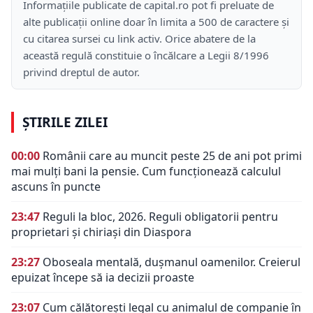
Informațiile publicate de capital.ro pot fi preluate de
alte publicații online doar în limita a 500 de caractere și
cu citarea sursei cu link activ. Orice abatere de la
această regulă constituie o încălcare a Legii 8/1996
privind dreptul de autor.
ȘTIRILE ZILEI
00:00
Românii care au muncit peste 25 de ani pot primi
mai mulți bani la pensie. Cum funcționează calculul
ascuns în puncte
23:47
Reguli la bloc, 2026. Reguli obligatorii pentru
proprietari și chiriași din Diaspora
23:27
Oboseala mentală, dușmanul oamenilor. Creierul
epuizat începe să ia decizii proaste
23:07
Cum călătorești legal cu animalul de companie în