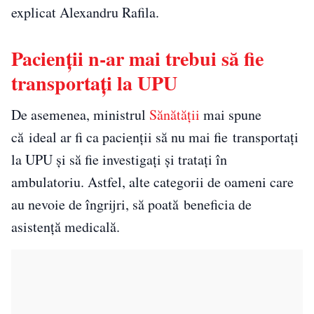
explicat Alexandru Rafila.
Pacienții n-ar mai trebui să fie
transportați la UPU
De asemenea, ministrul
Sănătății
mai spune
că ideal ar fi ca pacienții să nu mai fie transportați
la UPU şi să fie investigați și tratați în
ambulatoriu. Astfel, alte categorii de oameni care
au nevoie de îngrijri, să poată beneficia de
asistență medicală.