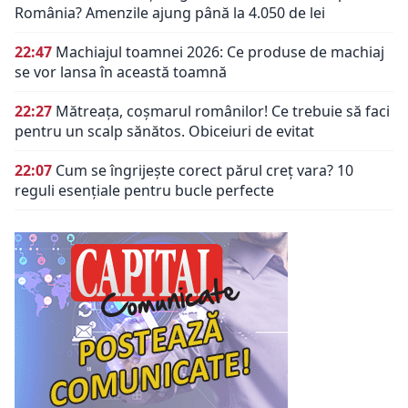
România? Amenzile ajung până la 4.050 de lei
22:47
Machiajul toamnei 2026: Ce produse de machiaj
se vor lansa în această toamnă
22:27
Mătreața, coșmarul românilor! Ce trebuie să faci
pentru un scalp sănătos. Obiceiuri de evitat
22:07
Cum se îngrijește corect părul creț vara? 10
reguli esențiale pentru bucle perfecte