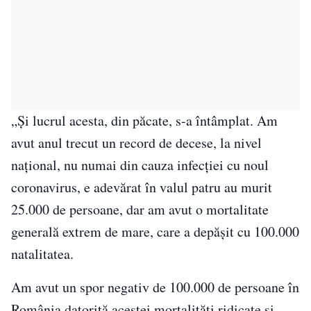
„Şi lucrul acesta, din păcate, s-a întâmplat. Am
avut anul trecut un record de decese, la nivel
naţional, nu numai din cauza infecţiei cu noul
coronavirus, e adevărat în valul patru au murit
25.000 de persoane, dar am avut o mortalitate
generală extrem de mare, care a depăşit cu 100.000
natalitatea.
Am avut un spor negativ de 100.000 de persoane în
România datorită acestei mortalităţi ridicate şi,