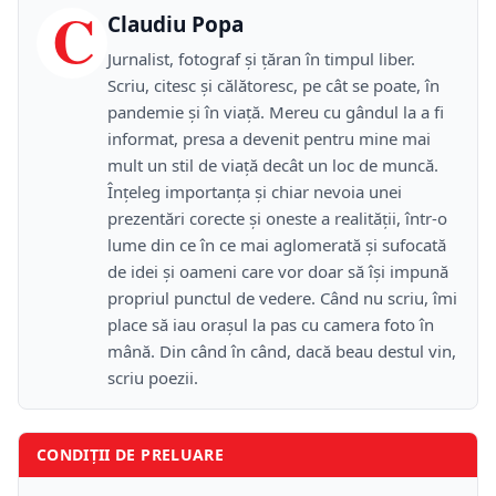
C
Claudiu Popa
Jurnalist, fotograf și țăran în timpul liber.
Scriu, citesc și călătoresc, pe cât se poate, în
pandemie și în viață. Mereu cu gândul la a fi
informat, presa a devenit pentru mine mai
mult un stil de viață decât un loc de muncă.
Înțeleg importanța și chiar nevoia unei
prezentări corecte și oneste a realității, într-o
lume din ce în ce mai aglomerată și sufocată
de idei și oameni care vor doar să își impună
propriul punctul de vedere. Când nu scriu, îmi
place să iau orașul la pas cu camera foto în
mână. Din când în când, dacă beau destul vin,
scriu poezii.
CONDIȚII DE PRELUARE