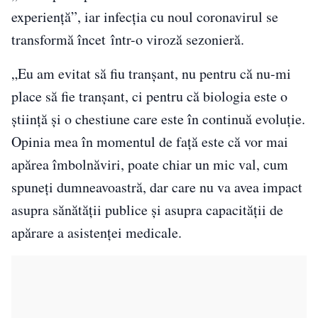
experienţă”, iar infecţia cu noul coronavirul se
transformă încet într-o viroză sezonieră.
„Eu am evitat să fiu tranşant, nu pentru că nu-mi
place să fie tranşant, ci pentru că biologia este o
ştiinţă şi o chestiune care este în continuă evoluţie.
Opinia mea în momentul de faţă este că vor mai
apărea îmbolnăviri, poate chiar un mic val, cum
spuneţi dumneavoastră, dar care nu va avea impact
asupra sănătăţii publice şi asupra capacităţii de
apărare a asistenţei medicale.