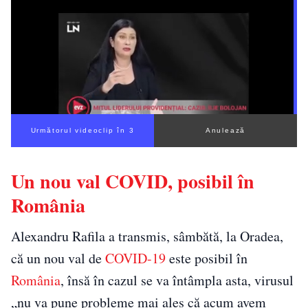
Următorul videoclip în 2
Anulează
Un nou val COVID, posibil în
România
Alexandru Rafila a transmis, sâmbătă, la Oradea,
că un nou val de
COVID-19
este posibil în
România
, însă în cazul se va întâmpla asta, virusul
„nu va pune probleme mai ales că acum avem