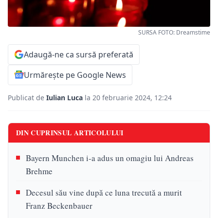
SURSA FOTO: Dreamstime
Adaugă-ne ca sursă preferată
Urmărește pe Google News
Publicat de
Iulian Luca
la 20 februarie 2024, 12:24
DIN CUPRINSUL ARTICOLULUI
Bayern Munchen i-a adus un omagiu lui Andreas
Brehme
Decesul său vine după ce luna trecută a murit
Franz Beckenbauer