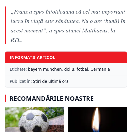
„Franz a spus întotdeauna că cel mai important
lucru în viaţă este sănătatea. Nu o are (bună) în
acest moment”, a spus atunci Matthaeus, la
RTL.
INFORMAȚII ARTICOL
Etichete:
bayern munchen
,
doliu
,
fotbal
,
Germania
Publicat în:
Știri de ultimă oră
RECOMANDĂRILE NOASTRE