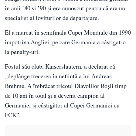
în anii ’80 și ’90 și era cunoscut pentru că era un
specialist al loviturilor de departajare.
El a marcat în semifinala Cupei Mondiale din 1990
împotriva Angliei, pe care Germania a câștigat-o
la penalty-uri.
Fostul său club, Kaiserslautern, a declarat că
„deplânge trecerea în neființă a lui Andreas
Brehme. A îmbrăcat tricoul Diavolilor Roșii timp
de 10 ani în total și a devenit campion al
Germaniei și câștigător al Cupei Germaniei cu
FCK”.