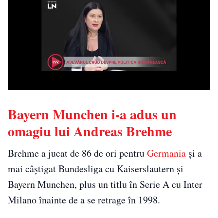
Bayern Munchen i-a adus un
omagiu lui Andreas Brehme
Brehme a jucat de 86 de ori pentru
Germania
și a
mai câștigat Bundesliga cu Kaiserslautern și
Bayern Munchen, plus un titlu în Serie A cu Inter
Milano înainte de a se retrage în 1998.