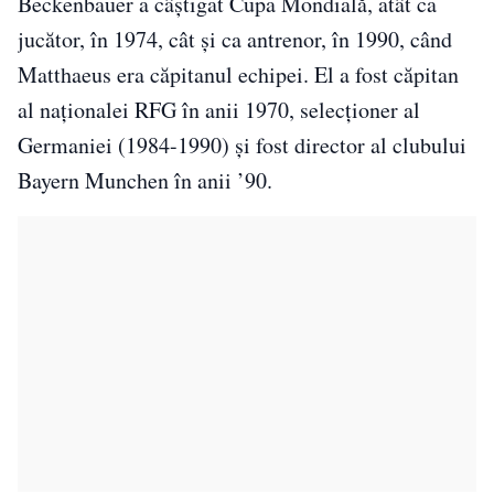
Beckenbauer a câştigat Cupa Mondială, atât ca
jucător, în 1974, cât şi ca antrenor, în 1990, când
Matthaeus era căpitanul echipei. El a fost căpitan
al naţionalei RFG în anii 1970, selecţioner al
Germaniei (1984-1990) şi fost director al clubului
Bayern Munchen în anii ’90.