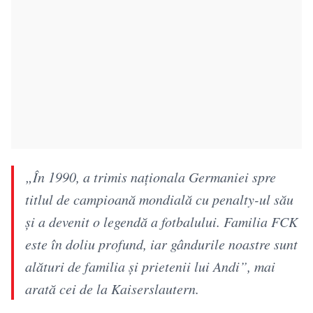
„În 1990, a trimis naționala Germaniei spre
titlul de campioană mondială cu penalty-ul său
și a devenit o legendă a fotbalului. Familia FCK
este în doliu profund, iar gândurile noastre sunt
alături de familia și prietenii lui Andi”, mai
arată cei de la Kaiserslautern.