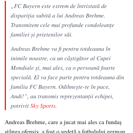
„FC Bayern este extrem de întristată de
dispariția subită a lui Andreas Brehme.
Transmitem cele mai profunde condoleanțe
familiei și prietenilor săi.
Andreas Brehme va fi pentru totdeauna în
inimile noastre, ca un câștigător al Cupei
Mondiale și, mai ales, ca o persoană foarte
specială. El va face parte pentru totdeauna din
familia FC Bayern. Odihnește-te în pace,
Andi!”, au transmis reprezentanții echipei,
potrivit
Sky Sports
.
Andreas Brehme, care a jucat mai ales ca fundaș
stânga ofensiv, a fost o vedetă a fotbalului german