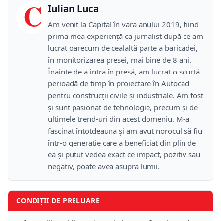
C
Iulian Luca
Am venit la Capital în vara anului 2019, fiind
prima mea experiență ca jurnalist după ce am
lucrat oarecum de cealaltă parte a baricadei,
în monitorizarea presei, mai bine de 8 ani.
Înainte de a intra în presă, am lucrat o scurtă
perioadă de timp în proiectare în Autocad
pentru construcții civile și industriale. Am fost
și sunt pasionat de tehnologie, precum și de
ultimele trend-uri din acest domeniu. M-a
fascinat întotdeauna și am avut norocul să fiu
într-o generație care a beneficiat din plin de
ea și putut vedea exact ce impact, pozitiv sau
negativ, poate avea asupra lumii.
CONDIȚII DE PRELUARE