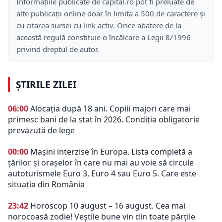
Informațiile publicate de capital.ro pot fi preluate de
alte publicații online doar în limita a 500 de caractere și
cu citarea sursei cu link activ. Orice abatere de la
această regulă constituie o încălcare a Legii 8/1996
privind dreptul de autor.
ȘTIRILE ZILEI
06:00
Alocația după 18 ani. Copiii majori care mai
primesc bani de la stat în 2026. Condiția obligatorie
prevăzută de lege
00:00
Mașini interzise în Europa. Lista completă a
țărilor și orașelor în care nu mai au voie să circule
autoturismele Euro 3, Euro 4 sau Euro 5. Care este
situația din România
23:42
Horoscop 10 august – 16 august. Cea mai
norocoasă zodie! Veștile bune vin din toate părțile