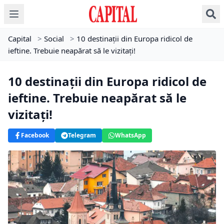
Capital
>
Social
>
10 destinații din Europa ridicol de
ieftine. Trebuie neapărat să le vizitați!
10 destinații din Europa ridicol de
ieftine. Trebuie neapărat să le
vizitați!
Facebook
Telegram
WhatsApp