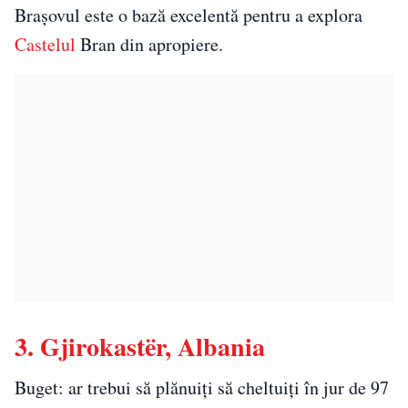
Brașovul este o bază excelentă pentru a explora
Castelul
Bran din apropiere.
3. Gjirokastër, Albania
Buget: ar trebui să plănuiți să cheltuiți în jur de 97