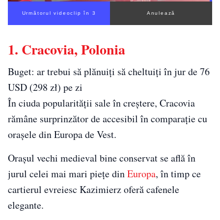
Următorul videoclip în 2
Anulează
1. Cracovia, Polonia
Buget: ar trebui să plănuiți să cheltuiți în jur de 76
USD (298 zł) pe zi
În ciuda popularității sale în creștere, Cracovia
rămâne surprinzător de accesibil în comparație cu
orașele din Europa de Vest.
Orașul vechi medieval bine conservat se află în
jurul celei mai mari piețe din
Europa
, în timp ce
cartierul evreiesc Kazimierz oferă cafenele
elegante.