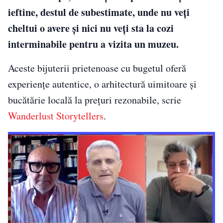
ieftine, destul de subestimate, unde nu veți
cheltui o avere și nici nu veți sta la cozi
interminabile pentru a vizita un muzeu.
Aceste bijuterii prietenoase cu bugetul oferă
experiențe autentice, o arhitectură uimitoare și
bucătărie locală la prețuri rezonabile, scrie
Wanderlust Storytellers
.