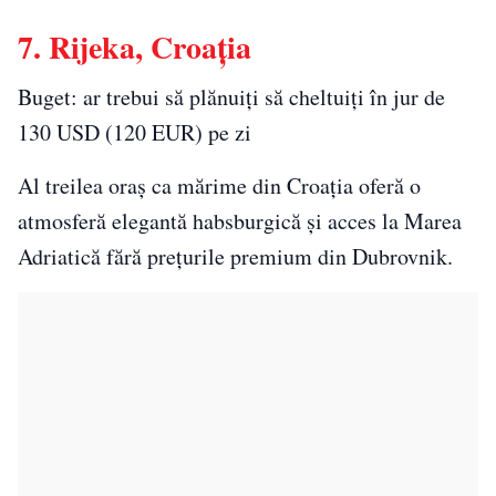
7. Rijeka, Croația
Buget: ar trebui să plănuiți să cheltuiți în jur de
130 USD (120 EUR) pe zi
Al treilea oraș ca mărime din Croația oferă o
atmosferă elegantă habsburgică și acces la Marea
Adriatică fără prețurile premium din Dubrovnik.