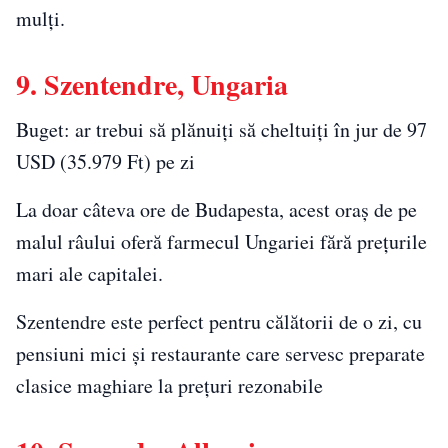
mulți.
9. Szentendre, Ungaria
Buget: ar trebui să plănuiți să cheltuiți în jur de 97
USD (35.979 Ft) pe zi
La doar câteva ore de Budapesta, acest oraș de pe
malul râului oferă farmecul Ungariei fără prețurile
mari ale capitalei.
Szentendre este perfect pentru călătorii de o zi, cu
pensiuni mici și restaurante care servesc preparate
clasice maghiare la prețuri rezonabile