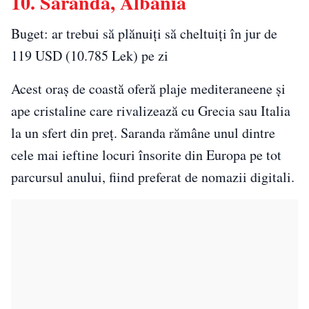
10. Saranda, Albania
Buget: ar trebui să plănuiți să cheltuiți în jur de
119 USD (10.785 Lek) pe zi
Acest oraș de coastă oferă plaje mediteraneene și
ape cristaline care rivalizează cu Grecia sau Italia
la un sfert din preț. Saranda rămâne unul dintre
cele mai ieftine locuri însorite din Europa pe tot
parcursul anului, fiind preferat de nomazii digitali.