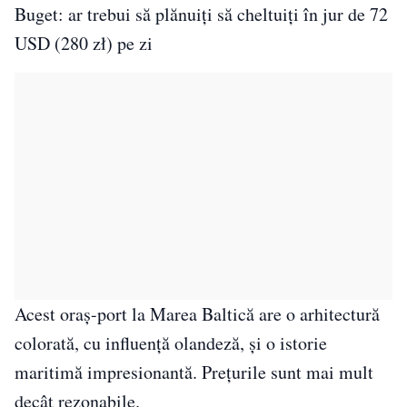
Buget: ar trebui să plănuiți să cheltuiți în jur de 72
USD (280 zł) pe zi
Acest oraș-port la Marea Baltică are o arhitectură
colorată, cu influență olandeză, și o istorie
maritimă impresionantă. Prețurile sunt mai mult
decât rezonabile.