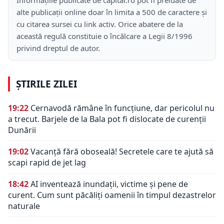
alte publicații online doar în limita a 500 de caractere și
cu citarea sursei cu link activ. Orice abatere de la
această regulă constituie o încălcare a Legii 8/1996
privind dreptul de autor.
ȘTIRILE ZILEI
19:22
Cernavodă rămâne în funcțiune, dar pericolul nu
a trecut. Barjele de la Bala pot fi dislocate de curenții
Dunării
19:02
Vacanță fără oboseală! Secretele care te ajută să
scapi rapid de jet lag
18:42
AI inventează inundații, victime și pene de
curent. Cum sunt păcăliți oamenii în timpul dezastrelor
naturale