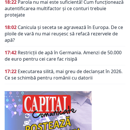
18:22
Parola nu mai este suficientă! Cum funcționează
autentificarea multifactor și ce conturi trebuie
protejate
18:02
Canicula și seceta se agravează în Europa. De ce
ploile de vară nu mai reușesc să refacă rezervele de
apă?
17:42
Restricții de apă în Germania. Amenzi de 50.000
de euro pentru cei care fac risipă
17:22
Executarea silită, mai greu de declanșat în 2026.
Ce se schimbă pentru românii cu datorii