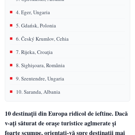
4. Eger, Ungaria
5. Gdańsk, Polonia
6. Český Krumlov, Cehia
7. Rijeka, Croația
8. Sighișoara, România
9. Szentendre, Ungaria
10. Saranda, Albania
10 destinații din Europa ridicol de ieftine. Dacă
v-ați săturat de orașe turistice aglmerate și
foarte scumpe, orientați-vă spre destinații mai