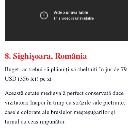
8. Sighișoara, România
Buget: ar trebui să plănuiți să cheltuiți în jur de 79
USD (356 lei) pe zi
Această cetate medievală perfect conservată duce
vizitatorii înapoi în timp cu străzile sale pietruite,
casele colorate ale breslelor meșteșugarilor și
turnul cu ceas impunător.