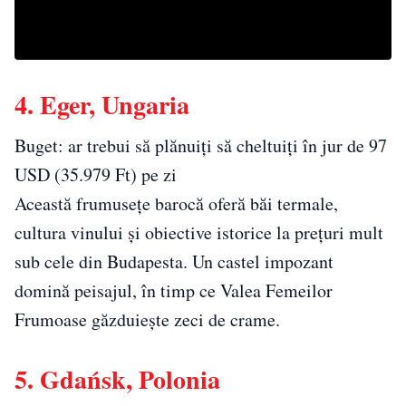
4. Eger, Ungaria
Buget: ar trebui să plănuiți să cheltuiți în jur de 97
USD (35.979 Ft) pe zi
Această frumusețe barocă oferă băi termale,
cultura vinului și obiective istorice la prețuri mult
sub cele din Budapesta. Un castel impozant
domină peisajul, în timp ce Valea Femeilor
Frumoase găzduiește zeci de crame.
5. Gdańsk, Polonia