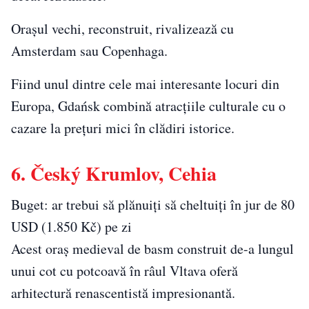
Orașul vechi, reconstruit, rivalizează cu
Amsterdam sau Copenhaga.
Fiind unul dintre cele mai interesante locuri din
Europa, Gdańsk combină atracțiile culturale cu o
cazare la prețuri mici în clădiri istorice.
6. Český Krumlov, Cehia
Buget: ar trebui să plănuiți să cheltuiți în jur de 80
USD (1.850 Kč) pe zi
Acest oraș medieval de basm construit de-a lungul
unui cot cu potcoavă în râul Vltava oferă
arhitectură renascentistă impresionantă.