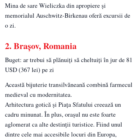
Mina de sare Wieliczka din apropiere și
memorialul Auschwitz-Birkenau oferă excursii de
o zi.
2. Brașov, Romania
Buget: ar trebui să plănuiți să cheltuiți în jur de 81
USD (367 lei) pe zi
Această bijuterie transilvăneană combină farmecul
medieval cu modernitatea.
Arhitectura gotică și Piața Sfatului creează un
cadru minunat. În plus, orașul nu este foarte
aglomerat ca alte destinții turistice. Fiind unul
dintre cele mai accesibile locuri din Europa,