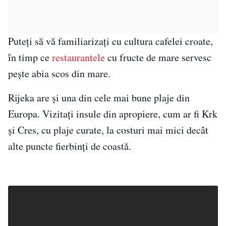
Puteți să vă familiarizați cu cultura cafelei croate,
în timp ce
restaurantele
cu fructe de mare servesc
pește abia scos din mare.
Rijeka are și una din cele mai bune plaje din
Europa. Vizitați insule din apropiere, cum ar fi Krk
și Cres, cu plaje curate, la costuri mai mici decât
alte puncte fierbinți de coastă.