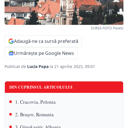
SURSA FOTO: Pexels
Adaugă-ne ca sursă preferată
Urmărește pe Google News
Publicat de
Lucia Popa
la 21 aprilie 2025, 09:01
DIN CUPRINSUL ARTICOLULUI
1. Cracovia, Polonia
2. Brașov, Romania
3. Gjirokastër, Albania