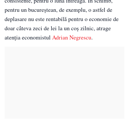
consistente, pentru o lună întreagă. În schimb,
pentru un bucureștean, de exemplu, o astfel de
deplasare nu este rentabilă pentru o economie de
doar câteva zeci de lei la un coș zilnic, atrage
atenția economistul
Adrian Negrescu
.