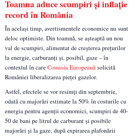
Toamna aduce scumpiri și inflație
record în România
În același timp, avertismentele economice nu sunt
deloc optimiste. Din toamnă, se așteaptă un nou
val de scumpiri, alimentat de creșterea prețurilor
la energie, carburanți și, posibil, gaze – în
contextul în care
Comisia Europeană
solicită
României liberalizarea pieței gazelor.
Astfel, efectele se vor resimți din septembrie,
odată cu majorări estimate la 50% în costurile cu
energia pentru agenții economici, scumpiri de 40-
50 de bani pe litrul de carburant și posibile
majorări și la gaze, după expirarea plafonării