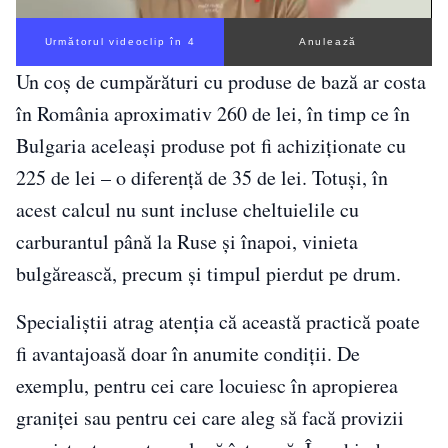
Următorul videoclip în 3
Anulează
Un coș de cumpărături cu produse de bază ar costa
în România aproximativ 260 de lei, în timp ce în
Bulgaria aceleași produse pot fi achiziționate cu
225 de lei – o diferență de 35 de lei. Totuși, în
acest calcul nu sunt incluse cheltuielile cu
carburantul până la Ruse și înapoi, vinieta
bulgărească, precum și timpul pierdut pe drum.
Specialiștii atrag atenția că această practică poate
fi avantajoasă doar în anumite condiții. De
exemplu, pentru cei care locuiesc în apropierea
graniței sau pentru cei care aleg să facă provizii