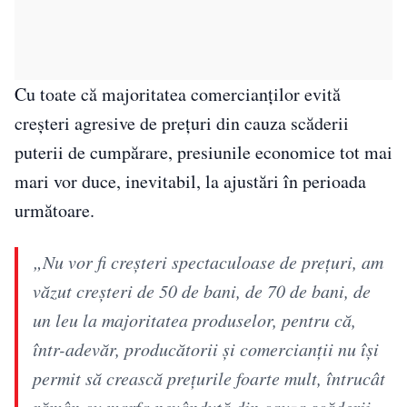
Cu toate că majoritatea comercianților evită
creșteri agresive de prețuri din cauza scăderii
puterii de cumpărare, presiunile economice tot mai
mari vor duce, inevitabil, la ajustări în perioada
următoare.
„Nu vor fi creşteri spectaculoase de preţuri, am
văzut creşteri de 50 de bani, de 70 de bani, de
un leu la majoritatea produselor, pentru că,
într-adevăr, producătorii şi comercianţii nu îşi
permit să crească preţurile foarte mult, întrucât
rămân cu marfa nevândută din cauza scăderii