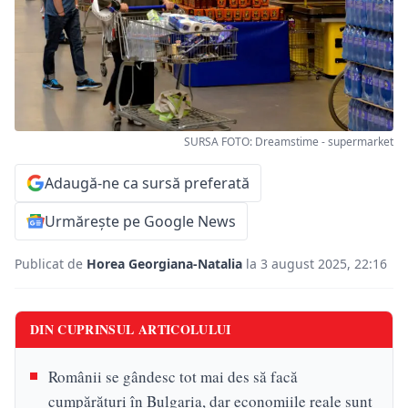
SURSA FOTO: Dreamstime - supermarket
Adaugă-ne ca sursă preferată
Urmărește pe Google News
Publicat de
Horea Georgiana-Natalia
la 3 august 2025, 22:16
DIN CUPRINSUL ARTICOLULUI
Românii se gândesc tot mai des să facă
cumpărături în Bulgaria, dar economiile reale sunt