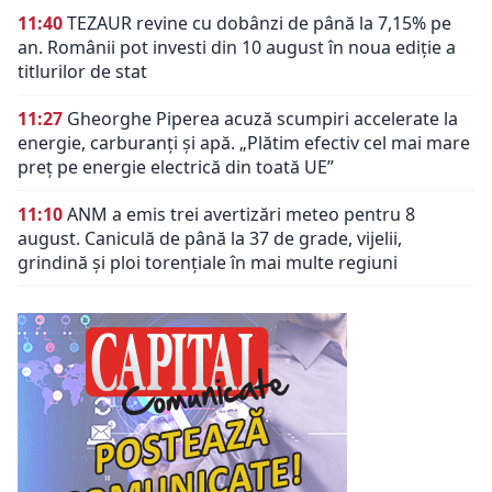
11:40
TEZAUR revine cu dobânzi de până la 7,15% pe
an. Românii pot investi din 10 august în noua ediție a
titlurilor de stat
11:27
Gheorghe Piperea acuză scumpiri accelerate la
energie, carburanți și apă. „Plătim efectiv cel mai mare
preț pe energie electrică din toată UE”
11:10
ANM a emis trei avertizări meteo pentru 8
august. Caniculă de până la 37 de grade, vijelii,
grindină și ploi torențiale în mai multe regiuni