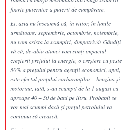
foarte puternice a puterii de cumpărare.
Ei, asta nu înseamnă că, în viitor, în lunile
următoare: septembrie, octombrie, noiembrie,
nu vom asista la scumpiri, dimpotrivă! Gândiţi-
vă că, de-abia atunci vom simţi impactul
creşterii preţului la energie, o creştere cu peste
50% a preţului pentru agenţii economici, apoi,
este efectul preţului carburanţilor – benzina şi
motorina, iată, s-au scumpit de la 1 august cu
aproape 40 – 50 de bani pe litru. Probabil se
vor mai scumpi dacă şi preţul petrolului va
continua să crească.
Ei, şi avem, probabil, şi o creştere a preţului