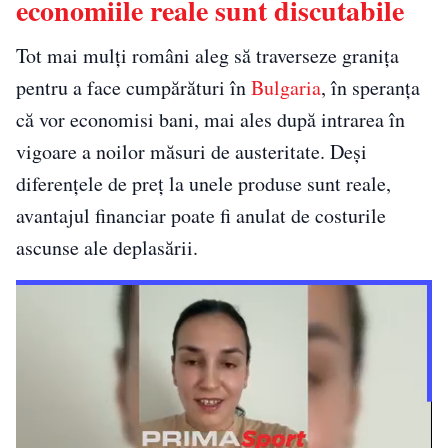
economiile reale sunt discutabile
Tot mai mulți români aleg să traverseze granița
pentru a face cumpărături în
Bulgaria
, în speranța
că vor economisi bani, mai ales după intrarea în
vigoare a noilor măsuri de austeritate. Deși
diferențele de preț la unele produse sunt reale,
avantajul financiar poate fi anulat de costurile
ascunse ale deplasării.