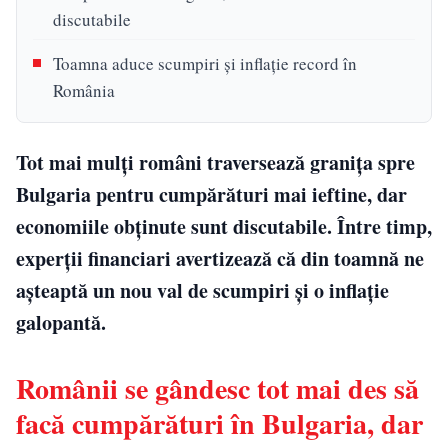
discutabile
Toamna aduce scumpiri și inflație record în
România
Tot mai mulți români traversează granița spre
Bulgaria pentru cumpărături mai ieftine, dar
economiile obținute sunt discutabile. Între timp,
experții financiari avertizează că din toamnă ne
așteaptă un nou val de scumpiri și o inflație
galopantă.
Românii se gândesc tot mai des să
facă cumpărături în Bulgaria, dar