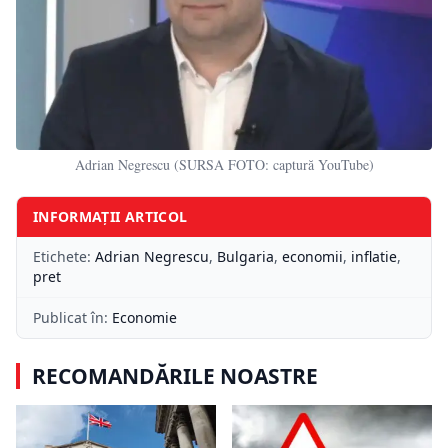
Adrian Negrescu (SURSA FOTO: captură YouTube)
INFORMAȚII ARTICOL
Etichete:
Adrian Negrescu
,
Bulgaria
,
economii
,
inflatie
,
pret
Publicat în:
Economie
RECOMANDĂRILE NOASTRE