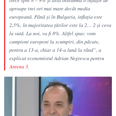
aproape trei ori mai mare decât media
europeană. Până şi în Bulgaria, inflaţia este
2,5%, în majoritatea ţărilor este la 2… 2 şi ceva
la sută. La noi, va fi 8%. Altfel spus: vom
campioni europeni la scumpiri, din păcate,
pentru a 13-a, chiar a 14-a lună la rând”, a
explicat economistul Adrian Negrescu pentru
Antena 3
.