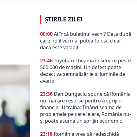
ȘTIRILE ZILEI
00:00
Ai încă buletinul vechi? Data după
care nu îl vei mai putea folosi, chiar
dacă este valabil
23:46
Toyota recheamă în service peste
500.000 de mașini. Un defect poate
dezactiva semnalizările și luminile de
avarie
23:36
Dan Dungaciu spune că România
nu mai are resurse pentru a sprijini
financiar Ucraina: Ținând seama de
problemele pe care le are, România nu-
și poate asuma un sprijin economic
23:18
România vrea să redeschidă