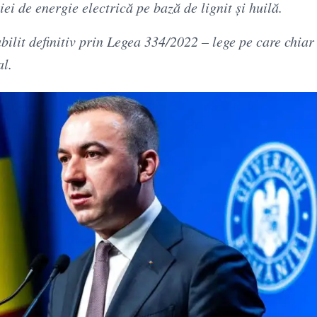
ei de energie electrică pe bază de lignit și huilă.
bilit definitiv prin Legea 334/2022 – lege pe care chiar 
al.