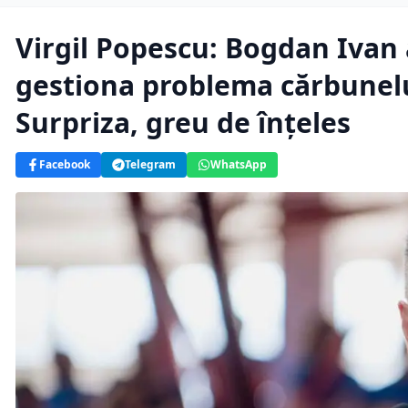
Virgil Popescu: Bogdan Ivan 
gestiona problema cărbunelu
Surpriza, greu de înțeles
Facebook
Telegram
WhatsApp