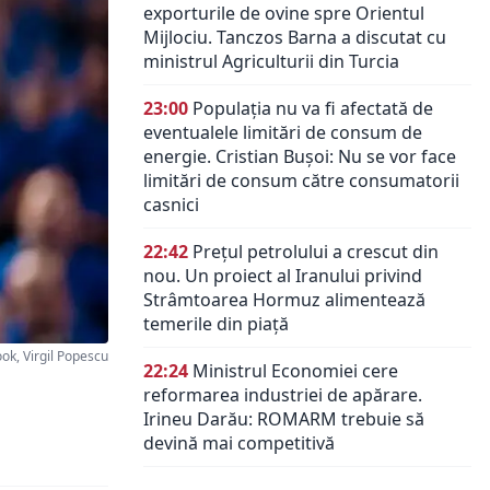
exporturile de ovine spre Orientul
Mijlociu. Tanczos Barna a discutat cu
ministrul Agriculturii din Turcia
23:00
Populația nu va fi afectată de
eventualele limitări de consum de
energie. Cristian Bușoi: Nu se vor face
limitări de consum către consumatorii
casnici
22:42
Prețul petrolului a crescut din
nou. Un proiect al Iranului privind
Strâmtoarea Hormuz alimentează
temerile din piață
k, Virgil Popescu
22:24
Ministrul Economiei cere
reformarea industriei de apărare.
Irineu Darău: ROMARM trebuie să
devină mai competitivă