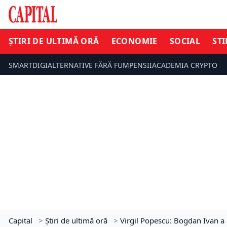
ȘTIRI DE ULTIMĂ ORĂ
ECONOMIE
SOCIAL
STI
SMARTDIGI
ALTERNATIVE FĂRĂ FUM
PENSII
ACADEMIA CRYPTO
Capital
>
Știri de ultimă oră
>
Virgil Popescu: Bogdan Ivan a 