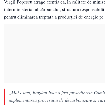
Virgil Popescu atrage atenția că, în calitate de mini
interministerial al cărbunelui, structura responsabil
pentru eliminarea treptată a producției de energie pe 
„Mai exact, Bogdan Ivan a fost președintele Comit
implementarea procesului de decarbonizare și care a