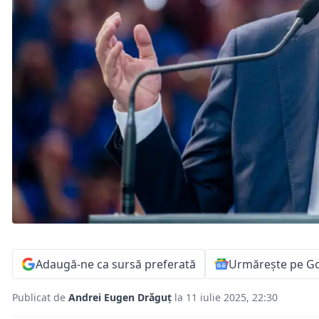
Adaugă-ne ca sursă preferată
Urmărește pe G
Publicat de
Andrei Eugen Drăguț
la 11 iulie 2025, 22:30