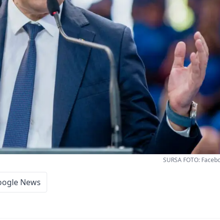
SURSA FOTO: Faceboo
oogle News