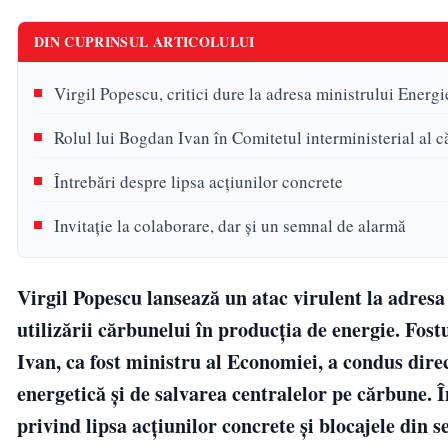
DIN CUPRINSUL ARTICOLULUI
Virgil Popescu, critici dure la adresa ministrului Energ
Rolul lui Bogdan Ivan în Comitetul interministerial al 
Întrebări despre lipsa acțiunilor concrete
Invitație la colaborare, dar și un semnal de alarmă
Virgil Popescu lansează un atac virulent la adresa
utilizării cărbunelui în producția de energie. Fos
Ivan, ca fost ministru al Economiei, a condus dir
energetică și de salvarea centralelor pe cărbune. 
privind lipsa acțiunilor concrete și blocajele din s