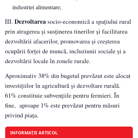
industriei alimentare;
Dezvoltarea
III.
socio-economică a spațiului rural
prin atragerea și susținerea tinerilor și facilitarea
dezvoltării afacerilor, promovarea și creșterea
ocupării forței de muncă, incluziunii sociale și a
dezvoltării locale în zonele rurale.
Aproximativ 38% din bugetul prevăzut este alocat
investițiilor în agricultură și dezvoltare rurală.
61% constituie subvențiile pentru fermieri. În
fine, aproape 1% este prevăzut pentru măsuri
privind piața.
INFORMAȚII ARTICOL