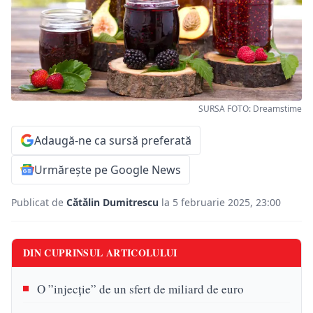
SURSA FOTO: Dreamstime
Adaugă-ne ca sursă preferată
Urmărește pe Google News
Publicat de
Cătălin Dumitrescu
la 5 februarie 2025, 23:00
DIN CUPRINSUL ARTICOLULUI
O ”injecție” de un sfert de miliard de euro