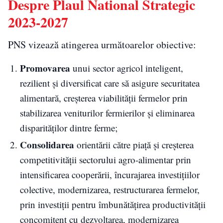
Despre Plaul National Strategic
2023-2027
PNS vizează atingerea următoarelor obiective:
Promovarea
unui sector agricol inteligent,
rezilient și diversificat care să asigure securitatea
alimentară, creșterea viabilității fermelor prin
stabilizarea veniturilor fermierilor și eliminarea
disparităților dintre ferme;
Consolidarea
orientării către piață și creșterea
competitivității sectorului agro-alimentar prin
intensificarea cooperării, încurajarea investițiilor
colective, modernizarea, restructurarea fermelor,
prin investiții pentru îmbunătățirea productivității
concomitent cu dezvoltarea, modernizarea