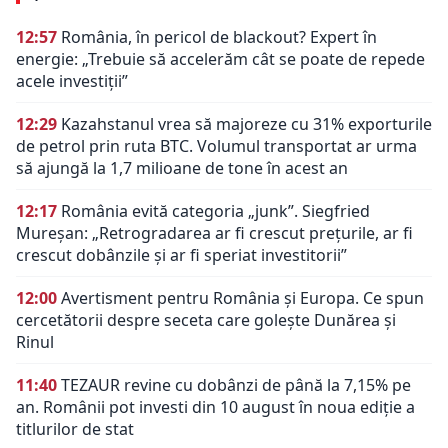
12:57
România, în pericol de blackout? Expert în
energie: „Trebuie să accelerăm cât se poate de repede
acele investiții”
12:29
Kazahstanul vrea să majoreze cu 31% exporturile
de petrol prin ruta BTC. Volumul transportat ar urma
să ajungă la 1,7 milioane de tone în acest an
12:17
România evită categoria „junk”. Siegfried
Mureșan: „Retrogradarea ar fi crescut preţurile, ar fi
crescut dobânzile şi ar fi speriat investitorii”
12:00
Avertisment pentru România și Europa. Ce spun
cercetătorii despre seceta care golește Dunărea și
Rinul
11:40
TEZAUR revine cu dobânzi de până la 7,15% pe
an. Românii pot investi din 10 august în noua ediție a
titlurilor de stat