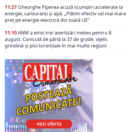
11:27
Gheorghe Piperea acuză scumpiri accelerate la
energie, carburanți și apă. „Plătim efectiv cel mai mare
preț pe energie electrică din toată UE”
11:10
ANM a emis trei avertizări meteo pentru 8
august. Caniculă de până la 37 de grade, vijelii,
grindină și ploi torențiale în mai multe regiuni