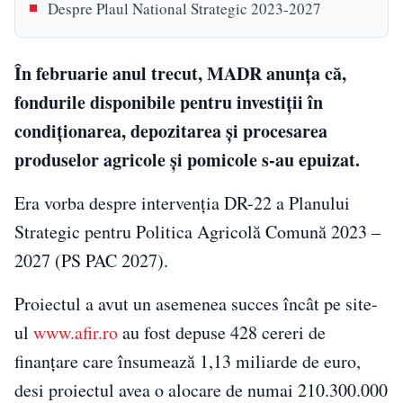
Despre Plaul National Strategic 2023-2027
În februarie anul trecut, MADR anunța că,
fondurile disponibile pentru investiții în
condiționarea, depozitarea și procesarea
produselor agricole și pomicole s-au epuizat.
Era vorba despre intervenția DR-22 a Planului
Strategic pentru Politica Agricolă Comună 2023 –
2027 (PS PAC 2027).
Proiectul a avut un asemenea succes încât pe site-
ul
www.afir.ro
au fost depuse 428 cereri de
finanțare care însumează 1,13 miliarde de euro,
desi proiectul avea o alocare de numai 210.300.000