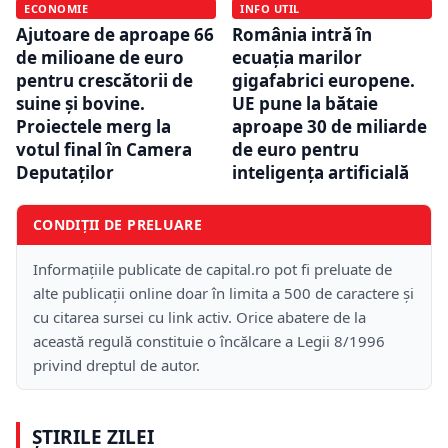
ECONOMIE
INFO UTIL
Ajutoare de aproape 66
România intră în
de milioane de euro
ecuația marilor
pentru crescătorii de
gigafabrici europene.
suine și bovine.
UE pune la bătaie
Proiectele merg la
aproape 30 de miliarde
votul final în Camera
de euro pentru
Deputaților
inteligența artificială
CONDIȚII DE PRELUARE
Informațiile publicate de capital.ro pot fi preluate de
alte publicații online doar în limita a 500 de caractere și
cu citarea sursei cu link activ. Orice abatere de la
această regulă constituie o încălcare a Legii 8/1996
privind dreptul de autor.
ȘTIRILE ZILEI