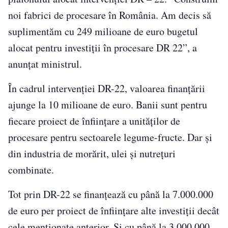
noi fabrici de procesare în România. Am decis să
suplimentăm cu 249 milioane de euro bugetul
alocat pentru investiții în procesare DR 22”, a
anunțat ministrul.
În cadrul intervenției DR-22, valoarea finanțării
ajunge la 10 milioane de euro. Banii sunt pentru
fiecare proiect de înființare a unităților de
procesare pentru sectoarele legume-fructe. Dar și
din industria de morărit, ulei și nutrețuri
combinate.
Tot prin DR-22 se finanțează cu până la 7.000.000
de euro per proiect de înființare alte investiții decât
cele menționate anterior. Și cu până la 3.000.000