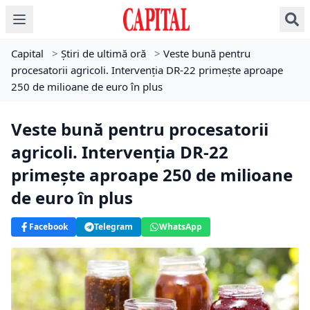
Capital
>
Știri de ultimă oră
>
Veste bună pentru
procesatorii agricoli. Intervenția DR-22 primește aproape
250 de milioane de euro în plus
Veste bună pentru procesatorii
agricoli. Intervenția DR-22
primește aproape 250 de milioane
de euro în plus
Facebook
Telegram
WhatsApp