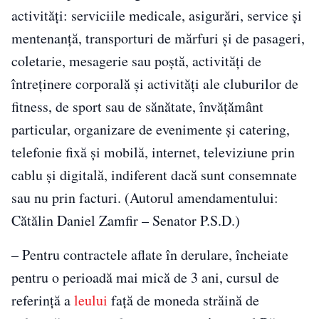
activităţi: serviciile medicale, asigurări, service şi
mentenanţă, transporturi de mărfuri şi de pasageri,
coletarie, mesagerie sau poştă, activităţi de
întreţinere corporală şi activităţi ale cluburilor de
fitness, de sport sau de sănătate, învăţământ
particular, organizare de evenimente şi catering,
telefonie fixă şi mobilă, internet, televiziune prin
cablu şi digitală, indiferent dacă sunt consemnate
sau nu prin facturi. (Autorul amendamentului:
Cătălin Daniel Zamfir – Senator P.S.D.)
– Pentru contractele aflate în derulare, încheiate
pentru o perioadă mai mică de 3 ani, cursul de
referinţă a
leului
faţă de moneda străină de