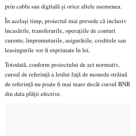
prin cablu sau digitală şi orice altele asemenea.
În același timp, proiectul mai prevede că inclusiv
încasările, transferurile, operațiile de conturi
curente, împrumuturile, asigurările, creditele sau
leasingurile vor fi exprimate în lei.
Totodată, conform proiectului de act normativ,
cursul de referinţă a leului faţă de moneda străină
de referinţă nu poate fi mai mare decât cursul BNR
din data plăţii efective.