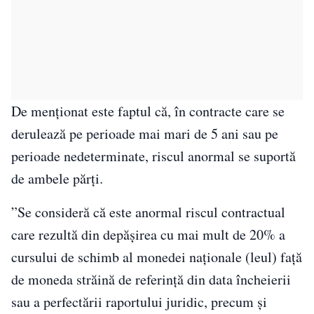
De menționat este faptul că, în contracte care se
derulează pe perioade mai mari de 5 ani sau pe
perioade nedeterminate, riscul anormal se suportă
de ambele părţi.
”Se consideră că este anormal riscul contractual
care rezultă din depăşirea cu mai mult de 20% a
cursului de schimb al monedei naţionale (leul) faţă
de moneda străină de referinţă din data încheierii
sau a perfectării raportului juridic, precum şi