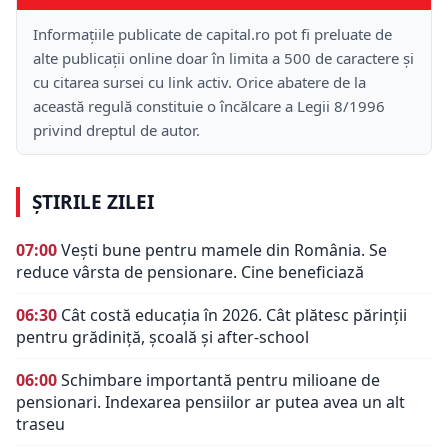
Informațiile publicate de capital.ro pot fi preluate de
alte publicații online doar în limita a 500 de caractere și
cu citarea sursei cu link activ. Orice abatere de la
această regulă constituie o încălcare a Legii 8/1996
privind dreptul de autor.
ȘTIRILE ZILEI
07:00
Vești bune pentru mamele din România. Se
reduce vârsta de pensionare. Cine beneficiază
06:30
Cât costă educația în 2026. Cât plătesc părinții
pentru grădiniță, școală și after-school
06:00
Schimbare importantă pentru milioane de
pensionari. Indexarea pensiilor ar putea avea un alt
traseu