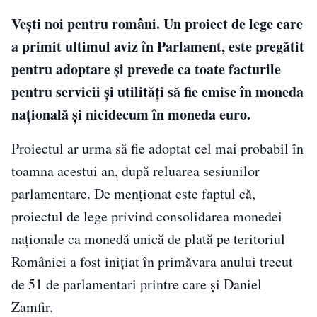
Vești noi pentru români. Un proiect de lege care
a primit ultimul aviz în Parlament, este pregătit
pentru adoptare și prevede ca toate facturile
pentru servicii și utilități să fie emise în moneda
națională și nicidecum în moneda euro.
Proiectul ar urma să fie adoptat cel mai probabil în
toamna acestui an, după reluarea sesiunilor
parlamentare. De menționat este faptul că,
proiectul de lege privind consolidarea monedei
naţionale ca monedă unică de plată pe teritoriul
României a fost iniţiat în primăvara anului trecut
de 51 de parlamentari printre care şi Daniel
Zamfir.