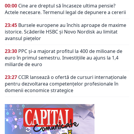
00:00
Cine are dreptul să încaseze ultima pensie?
Actele necesare. Termenul legal de depunere a cererii
23:45
Bursele europene au închis aproape de maxime
istorice. Scăderile HSBC și Novo Nordisk au limitat
avansul piețelor
23:30
PPC și-a majorat profitul la 400 de milioane de
euro în primul semestru. Investițiile au ajuns la 1,4
miliarde de euro
23:27
CCIR lansează o ofertă de cursuri internaționale
pentru dezvoltarea competențelor profesionale în
domenii economice strategice