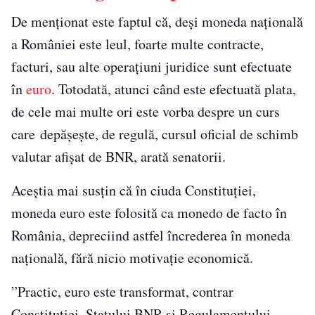
De menționat este faptul că, deși moneda națională
a României este leul, foarte multe contracte,
facturi, sau alte operațiuni juridice sunt efectuate
în
euro
. Totodată, atunci când este efectuată plata,
de cele mai multe ori este vorba despre un curs
care depăşeşte, de regulă, cursul oficial de schimb
valutar afişat de BNR, arată senatorii.
Aceștia mai susțin că în ciuda Constituției,
moneda euro este folosită ca monedo de facto în
România, depreciind astfel încrederea în moneda
națională, fără nicio motivație economică.
”Practic, euro este transformat, contrar
Constituţiei, Statului BNR şi Regulamentului