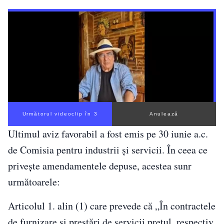
Următorul videoclip în 2
Anulează
Ultimul aviz favorabil a fost emis pe 30 iunie a.c.
de Comisia pentru industrii şi servicii. În ceea ce
privește amendamentele depuse, acestea sunr
următoarele:
Articolul 1. alin (1) care prevede că „În contractele
de furnizare şi prestări de servicii preţul, respectiv