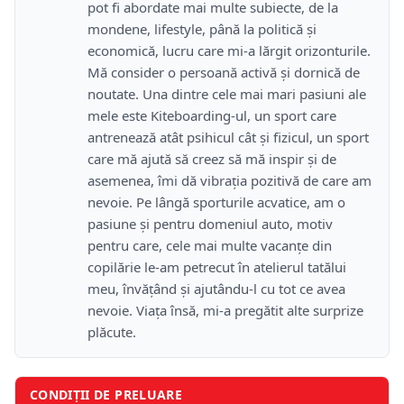
pot fi abordate mai multe subiecte, de la
mondene, lifestyle, până la politică și
economică, lucru care mi-a lărgit orizonturile.
Mă consider o persoană activă și dornică de
noutate. Una dintre cele mai mari pasiuni ale
mele este Kiteboarding-ul, un sport care
antrenează atât psihicul cât și fizicul, un sport
care mă ajută să creez să mă inspir și de
asemenea, îmi dă vibrația pozitivă de care am
nevoie. Pe lângă sporturile acvatice, am o
pasiune și pentru domeniul auto, motiv
pentru care, cele mai multe vacanțe din
copilărie le-am petrecut în atelierul tatălui
meu, învățând și ajutându-l cu tot ce avea
nevoie. Viața însă, mi-a pregătit alte surprize
plăcute.
CONDIȚII DE PRELUARE