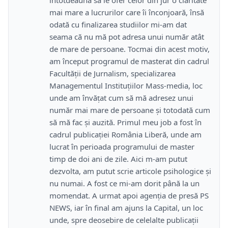
mai mare a lucrurilor care îi înconjoară, însă
odată cu finalizarea studiilor mi-am dat
seama că nu mă pot adresa unui număr atât
de mare de persoane. Tocmai din acest motiv,
am început programul de masterat din cadrul
Facultății de Jurnalism, specializarea
Managementul Instituțiilor Mass-media, loc
unde am învățat cum să mă adresez unui
număr mai mare de persoane și totodată cum
să mă fac și auzită. Primul meu job a fost în
cadrul publicației România Liberă, unde am
lucrat în perioada programului de master
timp de doi ani de zile. Aici m-am putut
dezvolta, am putut scrie articole psihologice și
nu numai. A fost ce mi-am dorit până la un
momendat. A urmat apoi agenția de presă PS
NEWS, iar în final am ajuns la Capital, un loc
unde, spre deosebire de celelalte publicații