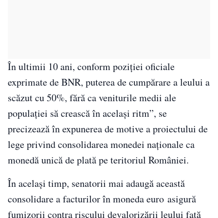
În ultimii 10 ani, conform poziţiei oficiale
exprimate de BNR, puterea de cumpărare a leului a
scăzut cu 50%, fără ca veniturile medii ale
populaţiei să crească în acelaşi ritm”, se
precizează în expunerea de motive a proiectului de
lege privind consolidarea monedei naţionale ca
monedă unică de plată pe teritoriul României.
În același timp, senatorii mai adaugă această
consolidare a facturilor în moneda euro asigură
fumizorii contra riscului devalorizării leului faţă