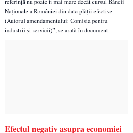
referinţă nu poate fi mai mare decât cursul Băncii
Naţionale a României din data plăţii efective.
(Autorul amendamentului: Comisia pentru
industrii şi servicii)”, se arată în document.
Efectul negativ asupra economiei