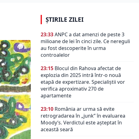
ȘTIRILE ZILEI
23:33
ANPC a dat amenzi de peste 3
milioane de lei în cinci zile. Ce nereguli
au fost descoperite în urma
controalelor
23:15
Blocul din Rahova afectat de
explozia din 2025 intră într-o nouă
etapă de expertizare. Specialiștii vor
verifica aproximativ 270 de
apartamente
23:10
România ar urma să evite
retrogradarea în „junk” în evaluarea
Moody’s. Verdictul este așteptat în
această seară