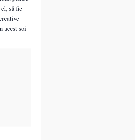
el, să fie
creative
n acest soi