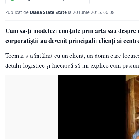
Publicat de
Diana State State
la 20 iunie 2015, 06:08
Cum să-ți modelezi emoțiile prin artă sau despre un
corporatiștii au devenit principalii clienți ai centr
Tocmai s-a întâlnit cu un client, un domn care locuie
detalii logistice și încearcă să-mi explice cum pasiu