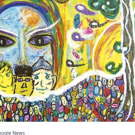
oogle News