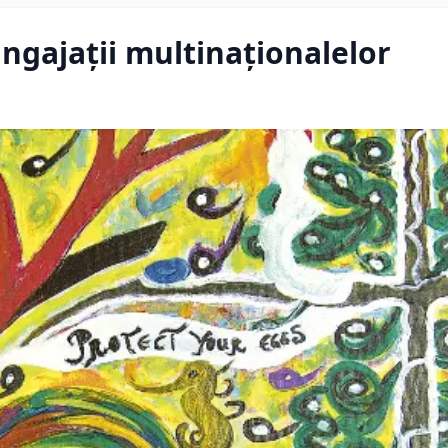
angajații multinaționalelor