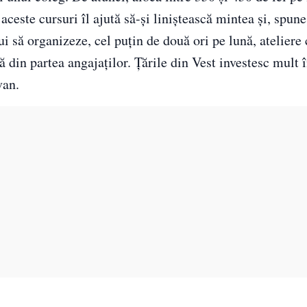
aceste cursuri îl ajută să-și liniștească mintea și, spune 
i să organizeze, cel puțin de două ori pe lună, ateliere 
ă din partea angajaților. Țările din Vest investesc mult î
van.