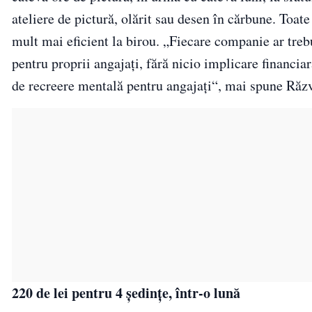
ateliere de pictură, olărit sau desen în cărbune. Toate 
mult mai eficient la birou. „Fiecare companie ar trebu
pentru proprii angajați, fără nicio implicare financiar
de recreere mentală pentru angajați“, mai spune Răz
220 de lei pentru 4 ședințe, într-o lună