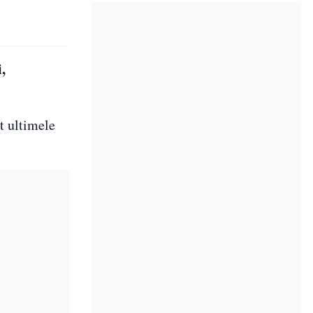
,
t ultimele