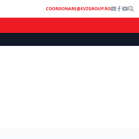
COORDONARE@EVZGROUP.RO