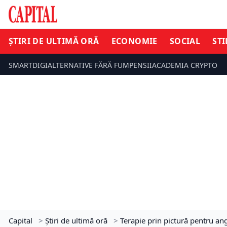
ȘTIRI DE ULTIMĂ ORĂ
ECONOMIE
SOCIAL
STI
SMARTDIGI
ALTERNATIVE FĂRĂ FUM
PENSII
ACADEMIA CRYPTO
Capital
>
Știri de ultimă oră
>
Terapie prin pictură pentru ang