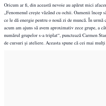
Oricum ar fi, din această nevoie au apărut mici afaceri,
„Fenomenul crește văzând cu ochii. Oamenii încep să i
ce le dă energie pentru o nouă zi de muncă. În urmă c
acum am ajuns să avem aproximativ zece grupe, a cât
numărul grupelor s-a triplat“, punctează Carmen Sta
de cursuri și ateliere. Aceasta spune că cei mai mulți 