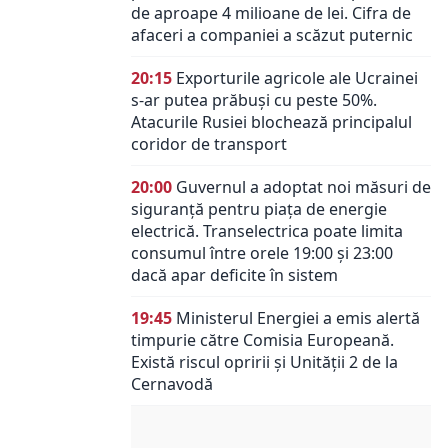
de aproape 4 milioane de lei. Cifra de
afaceri a companiei a scăzut puternic
20:15
Exporturile agricole ale Ucrainei
s-ar putea prăbuși cu peste 50%.
Atacurile Rusiei blochează principalul
coridor de transport
20:00
Guvernul a adoptat noi măsuri de
siguranță pentru piața de energie
electrică. Transelectrica poate limita
consumul între orele 19:00 și 23:00
dacă apar deficite în sistem
19:45
Ministerul Energiei a emis alertă
timpurie către Comisia Europeană.
Există riscul opririi și Unității 2 de la
Cernavodă