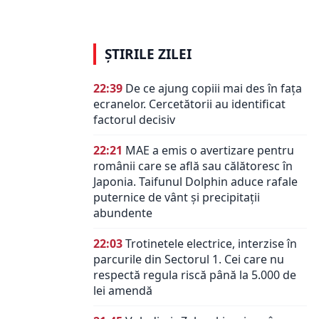
ȘTIRILE ZILEI
22:39
De ce ajung copiii mai des în fața
ecranelor. Cercetătorii au identificat
factorul decisiv
22:21
MAE a emis o avertizare pentru
românii care se află sau călătoresc în
Japonia. Taifunul Dolphin aduce rafale
puternice de vânt și precipitații
abundente
22:03
Trotinetele electrice, interzise în
parcurile din Sectorul 1. Cei care nu
respectă regula riscă până la 5.000 de
lei amendă