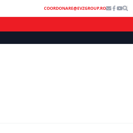
COORDONARE@EVZGROUP.RO