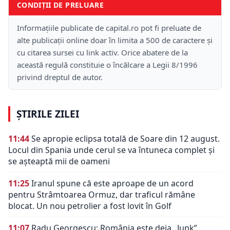
CONDIȚII DE PRELUARE
Informațiile publicate de capital.ro pot fi preluate de
alte publicații online doar în limita a 500 de caractere și
cu citarea sursei cu link activ. Orice abatere de la
această regulă constituie o încălcare a Legii 8/1996
privind dreptul de autor.
ȘTIRILE ZILEI
11:44
Se apropie eclipsa totală de Soare din 12 august.
Locul din Spania unde cerul se va întuneca complet și
se așteaptă mii de oameni
11:25
Iranul spune că este aproape de un acord
pentru Strâmtoarea Ormuz, dar traficul rămâne
blocat. Un nou petrolier a fost lovit în Golf
11:07
Radu Georgescu: România este deja „Junk”