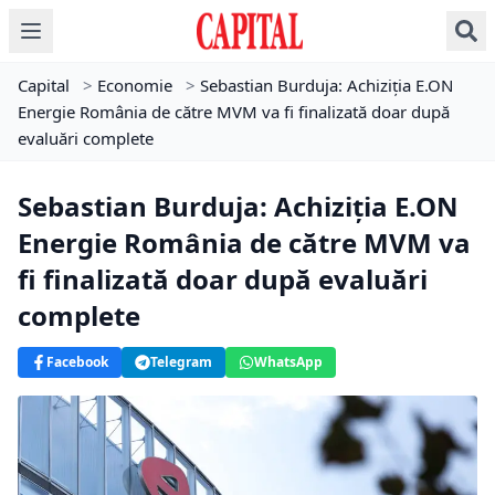
Capital
>
Economie
>
Sebastian Burduja: Achiziția E.ON
Energie România de către MVM va fi finalizată doar după
evaluări complete
Sebastian Burduja: Achiziția E.ON
Energie România de către MVM va
fi finalizată doar după evaluări
complete
Facebook
Telegram
WhatsApp