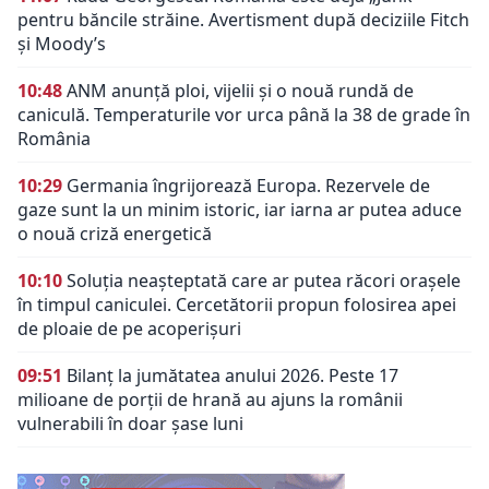
pentru băncile străine. Avertisment după deciziile Fitch
și Moody’s
10:48
ANM anunță ploi, vijelii și o nouă rundă de
caniculă. Temperaturile vor urca până la 38 de grade în
România
10:29
Germania îngrijorează Europa. Rezervele de
gaze sunt la un minim istoric, iar iarna ar putea aduce
o nouă criză energetică
10:10
Soluția neașteptată care ar putea răcori orașele
în timpul caniculei. Cercetătorii propun folosirea apei
de ploaie de pe acoperișuri
09:51
Bilanț la jumătatea anului 2026. Peste 17
milioane de porții de hrană au ajuns la românii
vulnerabili în doar șase luni