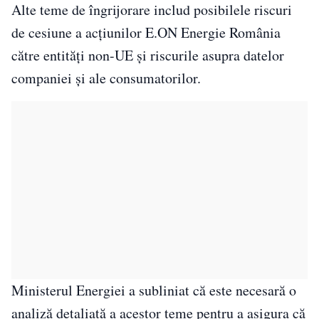
Alte teme de îngrijorare includ posibilele riscuri
de cesiune a acțiunilor E.ON Energie România
către entități non-UE și riscurile asupra datelor
companiei și ale consumatorilor.
Ministerul Energiei a subliniat că este necesară o
analiză detaliată a acestor teme pentru a asigura că