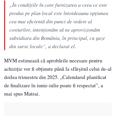
„În condițiile în care furnizarea a ceea ce este
produs pe plan local este întotdeauna opțiunea
cea mai eficientă din punct de vedere al
costurilor, intenționăm să ne aprovizionăm
subsidiara din România, în principal, cu gaze
din surse locale”, a declarat el.
MVM estimează că aprobările necesare pentru
achiziție vor fi obținute până la sfârșitul celui de-al
doilea trimestru din 2025. „Calendarul planificat
de finalizare în iunie-iulie poate fi respectat”, a
mai spus Matrai.