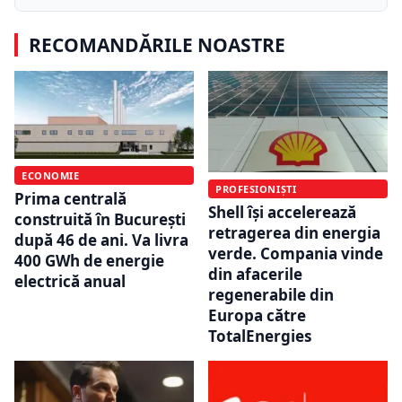
RECOMANDĂRILE NOASTRE
ECONOMIE
PROFESIONIȘTI
Prima centrală
Shell își accelerează
construită în București
retragerea din energia
după 46 de ani. Va livra
verde. Compania vinde
400 GWh de energie
din afacerile
electrică anual
regenerabile din
Europa către
TotalEnergies