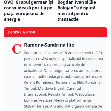
OVO. Grupul german își
Bogdan Ivan și Ilie
consolidează poziția pe
Bolojan își dispută
piața europeană de
meritul pentru
energie
tranzacție
DESPRE AUTOR
C
Ramona-Sandrina Ilie
Sunt jurnalist cu peste 18 ani de experiență în
presa scrisă și online, specializată în realizarea
de interviuri, reportaje și articole de
actualitate. De-a lungul carierei, am colaborat
cu mai multe redacții și publicații, printre care
Orient Românesc, Termene.ro, Elita României,
Timpul, Moldova Invest, Curentul
Internațional, Revista Timpul, Webcultura,
Lumina, Vrancea Media și platforma lui
Stelian Tănase. Am abordat o gamă variată de