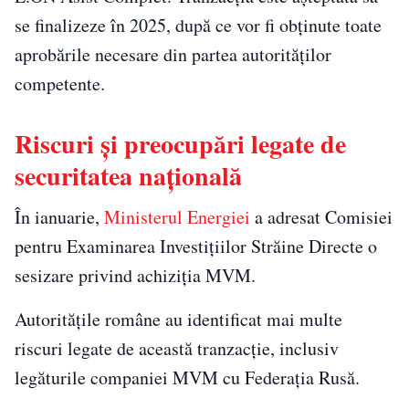
se finalizeze în 2025, după ce vor fi obținute toate
aprobările necesare din partea autorităților
competente.
Riscuri și preocupări legate de
securitatea națională
În ianuarie,
Ministerul Energiei
a adresat Comisiei
pentru Examinarea Investițiilor Străine Directe o
sesizare privind achiziția MVM.
Autoritățile române au identificat mai multe
riscuri legate de această tranzacție, inclusiv
legăturile companiei MVM cu Federația Rusă.