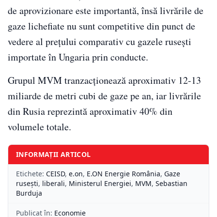
de aprovizionare este importantă, însă livrările de
gaze lichefiate nu sunt competitive din punct de
vedere al prețului comparativ cu gazele rusești
importate în Ungaria prin conducte.
Grupul MVM tranzacționează aproximativ 12-13
miliarde de metri cubi de gaze pe an, iar livrările
din Rusia reprezintă aproximativ 40% din
volumele totale.
INFORMAȚII ARTICOL
Etichete:
CEISD
,
e.on
,
E.ON Energie România
,
Gaze
rusești
,
liberali
,
Ministerul Energiei
,
MVM
,
Sebastian
Burduja
Publicat în:
Economie