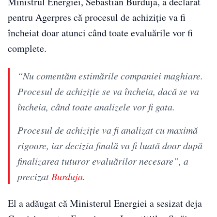
Ministrul Energiei, Sebastian Burduja, a declarat
pentru Agerpres că procesul de achiziție va fi
încheiat doar atunci când toate evaluările vor fi
complete.
“Nu comentăm estimările companiei maghiare.
Procesul de achiziție se va încheia, dacă se va
încheia, când toate analizele vor fi gata.
Procesul de achiziție va fi analizat cu maximă
rigoare, iar decizia finală va fi luată doar după
finalizarea tuturor evaluărilor necesare”, a
precizat
Burduja
.
El a adăugat că Ministerul Energiei a sesizat deja