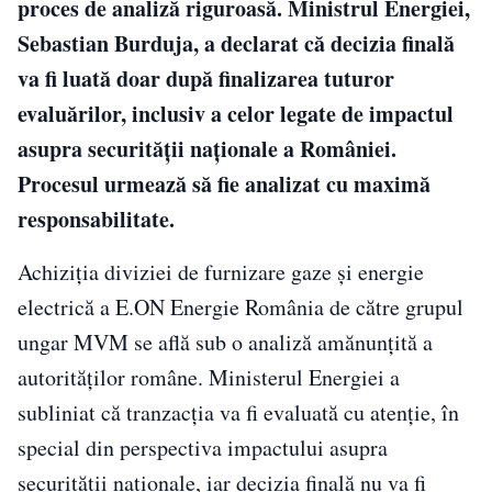
proces de analiză riguroasă. Ministrul Energiei,
Sebastian Burduja, a declarat că decizia finală
va fi luată doar după finalizarea tuturor
evaluărilor, inclusiv a celor legate de impactul
asupra securității naționale a României.
Procesul urmează să fie analizat cu maximă
responsabilitate.
Achiziția diviziei de furnizare gaze și energie
electrică a E.ON Energie România de către grupul
ungar MVM se află sub o analiză amănunțită a
autorităților române. Ministerul Energiei a
subliniat că tranzacția va fi evaluată cu atenție, în
special din perspectiva impactului asupra
securității naționale, iar decizia finală nu va fi