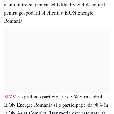
a anului trecut pentru achiziția diviziei de soluții
pentru gospodării și clienți a E.ON Energie
România.
MVM
va prelua o participație de 68% în cadrul
E.ON Energie România și o participație de 98% în
E.ON Asist Complet. Tranzacția este așteptată să