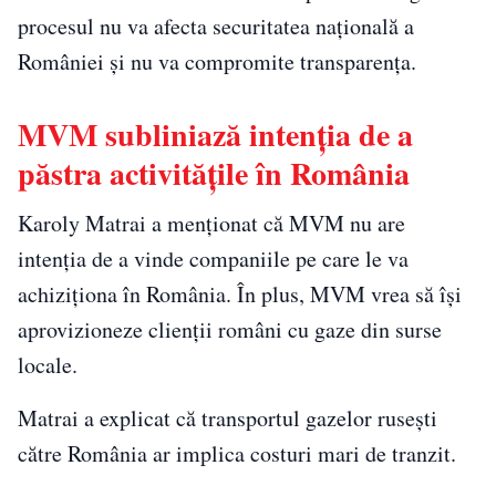
procesul nu va afecta securitatea națională a
României și nu va compromite transparența.
MVM subliniază intenția de a
păstra activitățile în România
Karoly Matrai a menționat că MVM nu are
intenția de a vinde companiile pe care le va
achiziționa în România. În plus, MVM vrea să își
aprovizioneze clienții români cu gaze din surse
locale.
Matrai a explicat că transportul gazelor rusești
către România ar implica costuri mari de tranzit.