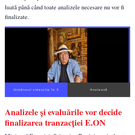
luată până când toate analizele necesare nu vor fi
finalizate.
Următorul videoclip în 2
Anulează
Analizele și evaluările vor decide
finalizarea tranzacției E.ON