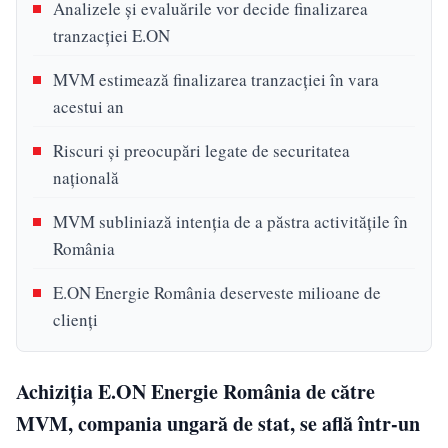
Analizele și evaluările vor decide finalizarea
tranzacției E.ON
MVM estimează finalizarea tranzacției în vara
acestui an
Riscuri și preocupări legate de securitatea
națională
MVM subliniază intenția de a păstra activitățile în
România
E.ON Energie România deserveste milioane de
clienți
Achiziția E.ON Energie România de către
MVM, compania ungară de stat, se află într-un