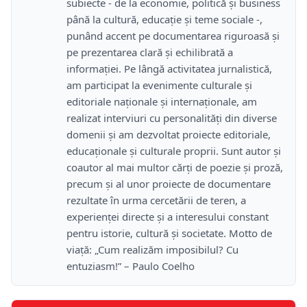
subiecte - de la economie, politică și business
până la cultură, educație și teme sociale -,
punând accent pe documentarea riguroasă și
pe prezentarea clară și echilibrată a
informației. Pe lângă activitatea jurnalistică,
am participat la evenimente culturale și
editoriale naționale și internaționale, am
realizat interviuri cu personalități din diverse
domenii și am dezvoltat proiecte editoriale,
educaționale și culturale proprii. Sunt autor și
coautor al mai multor cărți de poezie și proză,
precum și al unor proiecte de documentare
rezultate în urma cercetării de teren, a
experienței directe și a interesului constant
pentru istorie, cultură și societate. Motto de
viață: „Cum realizăm imposibilul? Cu
entuziasm!” – Paulo Coelho