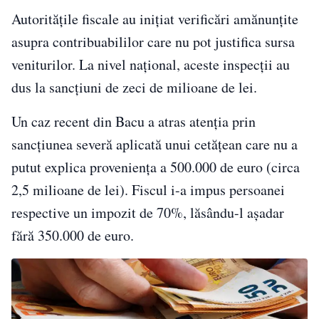
Autoritățile fiscale au inițiat verificări amănunțite
asupra contribuabililor care nu pot justifica sursa
veniturilor. La nivel național, aceste inspecții au
dus la sancțiuni de zeci de milioane de lei.
Un caz recent din Bacu a atras atenția prin
sancțiunea severă aplicată unui cetățean care nu a
putut explica proveniența a 500.000 de euro (circa
2,5 milioane de lei). Fiscul i-a impus persoanei
respective un impozit de 70%, lăsându-l așadar
fără 350.000 de euro.