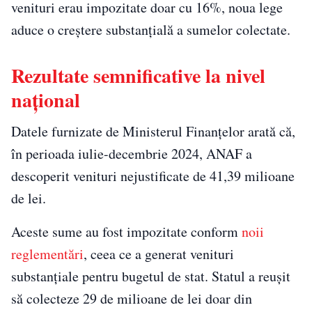
venituri erau impozitate doar cu 16%, noua lege
aduce o creștere substanțială a sumelor colectate.
Rezultate semnificative la nivel
național
Datele furnizate de Ministerul Finanțelor arată că,
în perioada iulie-decembrie 2024, ANAF a
descoperit venituri nejustificate de 41,39 milioane
de lei.
Aceste sume au fost impozitate conform
noii
reglementări
, ceea ce a generat venituri
substanțiale pentru bugetul de stat. Statul a reușit
să colecteze 29 de milioane de lei doar din