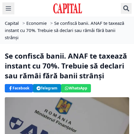
Capital
>
Economie
>
Se confiscă banii. ANAF te taxează
instant cu 70%. Trebuie să declari sau rămâi fără banii
strânși
Se confiscă banii. ANAF te taxează
instant cu 70%. Trebuie să declari
sau rămâi fără banii strânși
Facebook
Telegram
WhatsApp