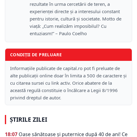
rezultate în urma cercetării de teren, a
experienței directe și a interesului constant
pentru istorie, cultură și societate. Motto de
viață: „Cum realizăm imposibilul? Cu
entuziasm!” – Paulo Coelho
CONDIȚII DE PRELUARE
Informațiile publicate de capital.ro pot fi preluate de
alte publicații online doar în limita a 500 de caractere și
cu citarea sursei cu link activ. Orice abatere de la
această regulă constituie o încălcare a Legii 8/1996
privind dreptul de autor.
ȘTIRILE ZILEI
18:07
Oase sănătoase și puternice după 40 de ani! Ce