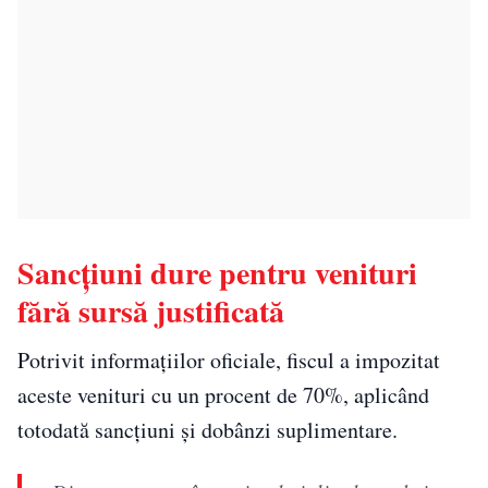
Sancțiuni dure pentru venituri
fără sursă justificată
Potrivit informațiilor oficiale, fiscul a impozitat
aceste venituri cu un procent de 70%, aplicând
totodată sancțiuni și dobânzi suplimentare.