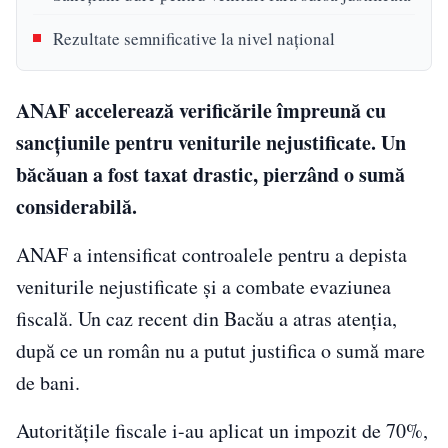
Rezultate semnificative la nivel național
ANAF accelerează verificările împreună cu
sancțiunile pentru veniturile nejustificate. Un
băcăuan a fost taxat drastic, pierzând o sumă
considerabilă.
ANAF a intensificat controalele pentru a depista
veniturile nejustificate și a combate evaziunea
fiscală. Un caz recent din Bacău a atras atenția,
după ce un român nu a putut justifica o sumă mare
de bani.
Autoritățile fiscale i-au aplicat un impozit de 70%,