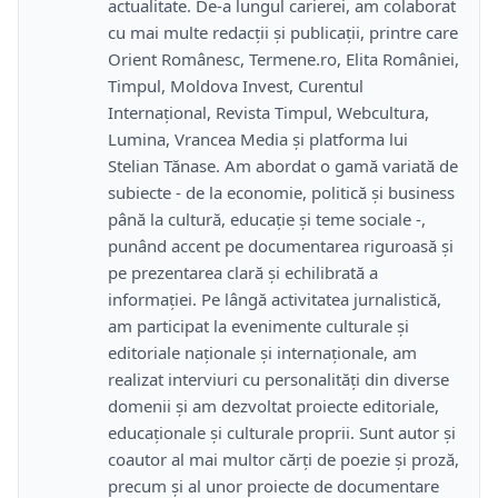
actualitate. De-a lungul carierei, am colaborat
cu mai multe redacții și publicații, printre care
Orient Românesc, Termene.ro, Elita României,
Timpul, Moldova Invest, Curentul
Internațional, Revista Timpul, Webcultura,
Lumina, Vrancea Media și platforma lui
Stelian Tănase. Am abordat o gamă variată de
subiecte - de la economie, politică și business
până la cultură, educație și teme sociale -,
punând accent pe documentarea riguroasă și
pe prezentarea clară și echilibrată a
informației. Pe lângă activitatea jurnalistică,
am participat la evenimente culturale și
editoriale naționale și internaționale, am
realizat interviuri cu personalități din diverse
domenii și am dezvoltat proiecte editoriale,
educaționale și culturale proprii. Sunt autor și
coautor al mai multor cărți de poezie și proză,
precum și al unor proiecte de documentare