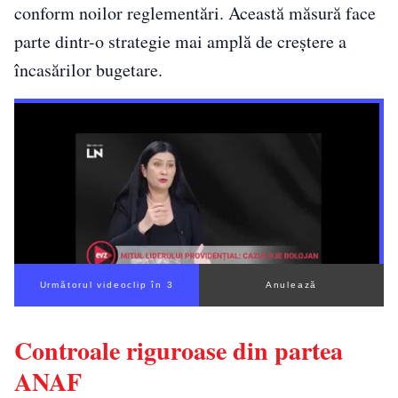
conform noilor reglementări. Această măsură face
parte dintr-o strategie mai amplă de creștere a
încasărilor bugetare.
Următorul videoclip în 2
Anulează
Controale riguroase din partea
ANAF