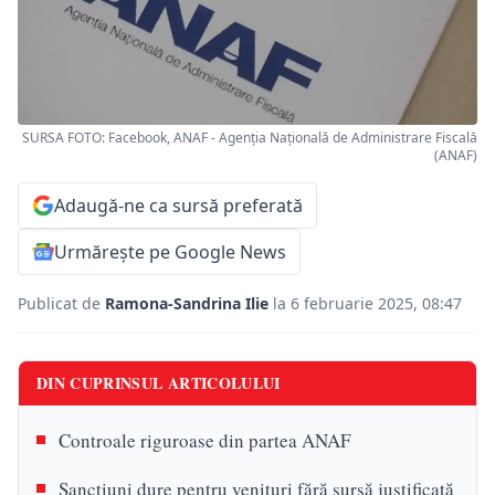
SURSA FOTO: Facebook, ANAF - Agenția Națională de Administrare Fiscală
(ANAF)
Adaugă-ne ca sursă preferată
Urmărește pe Google News
Publicat de
Ramona-Sandrina Ilie
la 6 februarie 2025, 08:47
DIN CUPRINSUL ARTICOLULUI
Controale riguroase din partea ANAF
Sancțiuni dure pentru venituri fără sursă justificată