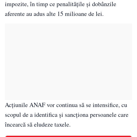
impozite, în timp ce penalitățile și dobânzile
aferente au adus alte 15 milioane de lei.
Acțiunile ANAF vor continua să se intensifice, cu
scopul de a identifica și sancționa persoanele care
încearcă să eludeze taxele.