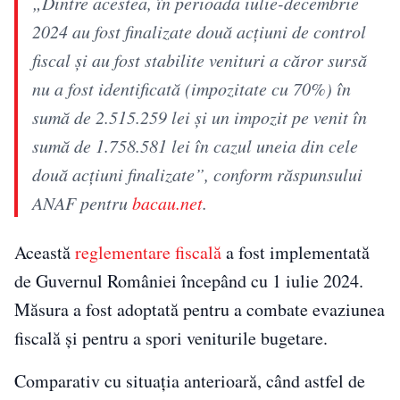
„Dintre acestea, în perioada iulie-decembrie
2024 au fost finalizate două acțiuni de control
fiscal și au fost stabilite venituri a căror sursă
nu a fost identificată (impozitate cu 70%) în
sumă de 2.515.259 lei și un impozit pe venit în
sumă de 1.758.581 lei în cazul uneia din cele
două acțiuni finalizate”, conform răspunsului
ANAF pentru
bacau.net
.
Această
reglementare fiscală
a fost implementată
de Guvernul României începând cu 1 iulie 2024.
Măsura a fost adoptată pentru a combate evaziunea
fiscală și pentru a spori veniturile bugetare.
Comparativ cu situația anterioară, când astfel de