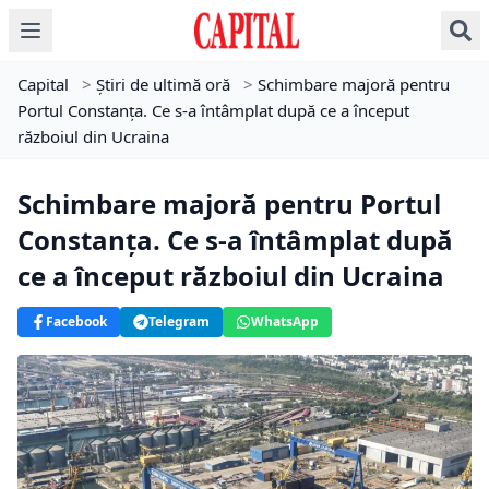
Capital
>
Știri de ultimă oră
>
Schimbare majoră pentru
Portul Constanța. Ce s-a întâmplat după ce a început
războiul din Ucraina
Schimbare majoră pentru Portul
Constanța. Ce s-a întâmplat după
ce a început războiul din Ucraina
Facebook
Telegram
WhatsApp