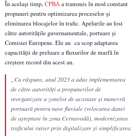
În același timp,
CPBA
a transmis în mod constant
propuneri pentru optimizarea proceselor și
eliminarea blocajelor în trafic. Apelurile au fost
către autoritățile guvernamentale, portuare și
Comisiei Europene. Ele au ca scop adaptarea
capacității de preluare a fluxurilor de marfă în
creștere record din acest an.
„Ca răspuns, anul 2023 a adus implementarea
de către autorităţi a propunerilor de
reorganizare a zonelor de acostare şi manevră
portuară pentru nave fluviale (relocarea danei
de aşteptare în zona Cernavodă), modernizarea
traficului rutier prin digitalizare şi simplificarea