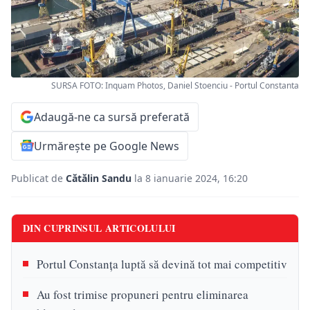
SURSA FOTO: Inquam Photos, Daniel Stoenciu - Portul Constanta
Adaugă-ne ca sursă preferată
Urmărește pe Google News
Publicat de
Cătălin Sandu
la 8 ianuarie 2024, 16:20
DIN CUPRINSUL ARTICOLULUI
Portul Constanța luptă să devină tot mai competitiv
Au fost trimise propuneri pentru eliminarea