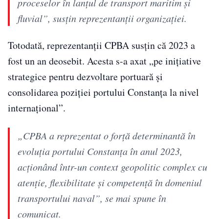
proceselor în lanţul de transport maritim şi
fluvial”, susţin reprezentanţii organizaţiei.
Totodată, reprezentanţii CPBA susţin că 2023 a
fost un an deosebit. Acesta s-a axat „pe iniţiative
strategice pentru dezvoltare portuară şi
consolidarea poziţiei portului Constanţa la nivel
internaţional”.
„CPBA a reprezentat o forţă determinantă în
evoluţia portului Constanţa în anul 2023,
acţionând într-un context geopolitic complex cu
atenţie, flexibilitate şi competenţă în domeniul
transportului naval”, se mai spune în
comunicat.