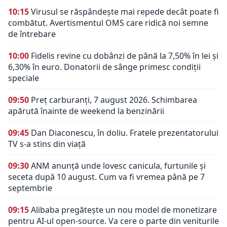
10:15
Virusul se răspândește mai repede decât poate fi
combătut. Avertismentul OMS care ridică noi semne
de întrebare
10:00
Fidelis revine cu dobânzi de până la 7,50% în lei și
6,30% în euro. Donatorii de sânge primesc condiții
speciale
09:50
Preț carburanți, 7 august 2026. Schimbarea
apărută înainte de weekend la benzinării
09:45
Dan Diaconescu, în doliu. Fratele prezentatorului
TV s-a stins din viață
09:30
ANM anunță unde lovesc canicula, furtunile și
seceta după 10 august. Cum va fi vremea până pe 7
septembrie
09:15
Alibaba pregătește un nou model de monetizare
pentru AI-ul open-source. Va cere o parte din veniturile