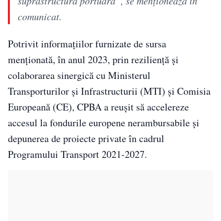
suprastructură portuară”, se menţionează în
comunicat.
Potrivit informațiilor furnizate de sursa
menționată, în anul 2023, prin reziliență și
colaborarea sinergică cu Ministerul
Transporturilor și Infrastructurii (MTI) și Comisia
Europeană (CE), CPBA a reușit să accelereze
accesul la fondurile europene nerambursabile și
depunerea de proiecte private în cadrul
Programului Transport 2021-2027.