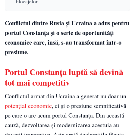
blocajelor
Conflictul dintre Rusia și Ucraina a adus pentru
portul Constanța și o serie de oportunități
economice care, însă, s-au transformat într-o
presiune.
Portul Constanța luptă să devină
tot mai competitiv
Conflictul armat din Ucraina a generat nu doar un
potențial economic
, ci și o presiune semnificativă
pe care o are acum portul Constanța. Din această
cauză, dezvoltarea și modernizarea acestuia au
devenit imperative. Asta arată declarațiile făcute