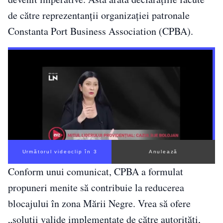
de către reprezentanții organizației patronale
Constanta Port Business Association (CPBA).
Următorul videoclip în 2
Anulează
Conform unui comunicat, CPBA a formulat
propuneri menite să contribuie la reducerea
blocajului în zona Mării Negre. Vrea să ofere
„soluții valide implementate de către autorități,