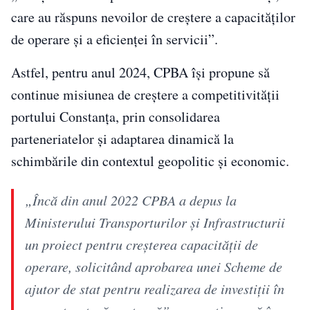
care au răspuns nevoilor de creștere a capacităților
de operare și a eficienței în servicii”.
Astfel, pentru anul 2024, CPBA își propune să
continue misiunea de creștere a competitivității
portului Constanța, prin consolidarea
parteneriatelor și adaptarea dinamică la
schimbările din contextul geopolitic și economic.
„Încă din anul 2022 CPBA a depus la
Ministerului Transporturilor şi Infrastructurii
un proiect pentru creşterea capacităţii de
operare, solicitând aprobarea unei Scheme de
ajutor de stat pentru realizarea de investiţii în